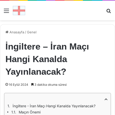
Menü
Ar
Anasayfa
/
Genel
İngiltere – İran Maçı
Hangi Kanalda
Yayınlanacak?
16 Eylül 2024
3 dakika okuma süresi
İngiltere - İran Maçı Hangi Kanalda Yayınlanacak?
Maçın Önemi