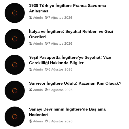
1939 Türkiye-İngiltere-Fransa Savunma
Anlaşması
Admin
7 Ağustos 2026
İtalya ve İngiltere: Seyahat Rehberi ve Gezi
Önerileri
Admin
7 Ağustos 2026
Yeşil Pasaportla İngiltere’ye Seyahat: Vize
Gerekliliği Hakkında Bilgiler
Admin
6 Ağustos 2026
Survivor İngiltere Ödülü: Kazanan Kim Olacak?
Admin
6 Ağustos 2026
Sanayi Devriminin İngiltere’de Başlama
Nedenleri
Admin
5 Ağustos 2026