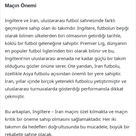
Maçın Önemi
İngiltere ve İran, uluslararası futbol sahnesinde farklı
geçmişlere sahip olan iki takımdır. İngiltere, futbolun beşiği
olarak bilinen ülkelerden biri olmasının getirdiği tarihle,
köklü bir futbol geleneğine sahiptir. Premier Lig, dünyanın
en popüler futbol liglerinden biri olarak bilinir ve bu,
İngiltere’nin uluslararası arenada ne kadar güçlü bir takım
olduğunu gözler önüne serer. Öte yandan, İran futbolu,
özellikle Asya futbolu açısından önemli bir yere sahiptir.
İran, yıllar içinde birçok yetenekli futbolcu yetiştirmiştir ve
uluslararası turnuvalarda gösterdiği performansla dikkat
çekmiştir.
Bu arkaplan, İngiltere – İran maçını özel kılmakta ve maçın
kritik bir öneme sahip olmasını sağlamaktadır. Her iki
takımın da hedefleri doğrultusunda bu mücadele, büyük bir
rekabete sahne olacak.