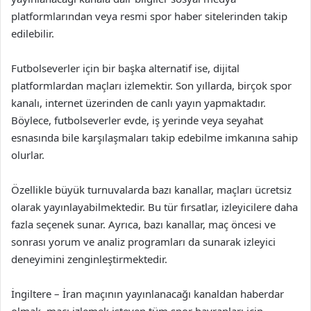
platformlarından veya resmi spor haber sitelerinden takip
edilebilir.
Futbolseverler için bir başka alternatif ise, dijital
platformlardan maçları izlemektir. Son yıllarda, birçok spor
kanalı, internet üzerinden de canlı yayın yapmaktadır.
Böylece, futbolseverler evde, iş yerinde veya seyahat
esnasında bile karşılaşmaları takip edebilme imkanına sahip
olurlar.
Özellikle büyük turnuvalarda bazı kanallar, maçları ücretsiz
olarak yayınlayabilmektedir. Bu tür fırsatlar, izleyicilere daha
fazla seçenek sunar. Ayrıca, bazı kanallar, maç öncesi ve
sonrası yorum ve analiz programları da sunarak izleyici
deneyimini zenginleştirmektedir.
İngiltere – İran maçının yayınlanacağı kanaldan haberdar