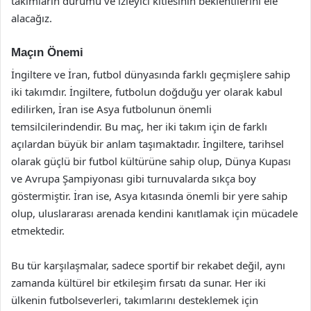
takımların durumu ve izleyici kitlesinin beklentilerini ele
alacağız.
Maçın Önemi
İngiltere ve İran, futbol dünyasında farklı geçmişlere sahip
iki takımdır. İngiltere, futbolun doğduğu yer olarak kabul
edilirken, İran ise Asya futbolunun önemli
temsilcilerindendir. Bu maç, her iki takım için de farklı
açılardan büyük bir anlam taşımaktadır. İngiltere, tarihsel
olarak güçlü bir futbol kültürüne sahip olup, Dünya Kupası
ve Avrupa Şampiyonası gibi turnuvalarda sıkça boy
göstermiştir. İran ise, Asya kıtasında önemli bir yere sahip
olup, uluslararası arenada kendini kanıtlamak için mücadele
etmektedir.
Bu tür karşılaşmalar, sadece sportif bir rekabet değil, aynı
zamanda kültürel bir etkileşim fırsatı da sunar. Her iki
ülkenin futbolseverleri, takımlarını desteklemek için