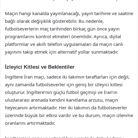
Maçın hangi kanalda yayınlanacağı, yayın tarihine ve saatine
bağlı olarak değişiklik gösterebilir. Bu nedenle,
futbolseverlerin maç tarihinden birkaç gün önce yayın
programlarını kontrol etmeleri önemlidir. Ayrıca, dijital
platformlar ve akıllı telefon uygulamaları da maçın canlı
yayınını takip etmek için alternatif yollar sunmaktadır.
İzleyici Kitlesi ve Beklentiler
İngiltere İran maçı, sadece iki takımın taraftarları için değil,
aynı zamanda futbolseverler için geniş bir izleyici kitlesi
oluşturur. İngiltere’nin güçlü futbol geçmişi ve İran’ın
uluslararası arenada kendini kanıtlama arzusu, maçın
heyecanını artırmaktadır. Her iki takımın da futbolseverler
üzerinde büyük bir etkisi vardır ve bu durum, maçın izlenme
oranlarını artırmaktadır.