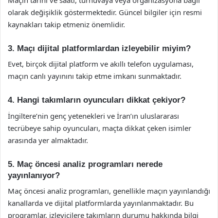
olarak değişiklik göstermektedir. Güncel bilgiler için resmi
kaynakları takip etmeniz önemlidir.
3. Maçı dijital platformlardan izleyebilir miyim?
Evet, birçok dijital platform ve akıllı telefon uygulaması,
maçın canlı yayınını takip etme imkanı sunmaktadır.
4. Hangi takımların oyuncuları dikkat çekiyor?
İngiltere’nin genç yetenekleri ve İran’ın uluslararası
tecrübeye sahip oyuncuları, maçta dikkat çeken isimler
arasında yer almaktadır.
5. Maç öncesi analiz programları nerede
yayınlanıyor?
Maç öncesi analiz programları, genellikle maçın yayınlandığı
kanallarda ve dijital platformlarda yayınlanmaktadır. Bu
programlar, izleyicilere takımların durumu hakkında bilgi