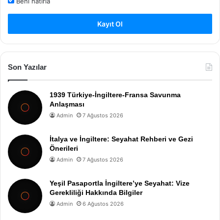
Beni hatırla
Kayıt Ol
Son Yazılar
1939 Türkiye-İngiltere-Fransa Savunma
Anlaşması
Admin
7 Ağustos 2026
İtalya ve İngiltere: Seyahat Rehberi ve Gezi
Önerileri
Admin
7 Ağustos 2026
Yeşil Pasaportla İngiltere’ye Seyahat: Vize
Gerekliliği Hakkında Bilgiler
Admin
6 Ağustos 2026