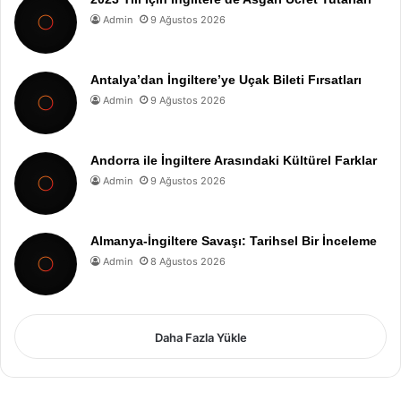
Admin
9 Ağustos 2026
Antalya’dan İngiltere’ye Uçak Bileti Fırsatları
Admin
9 Ağustos 2026
Andorra ile İngiltere Arasındaki Kültürel Farklar
Admin
9 Ağustos 2026
Almanya-İngiltere Savaşı: Tarihsel Bir İnceleme
Admin
8 Ağustos 2026
Daha Fazla Yükle