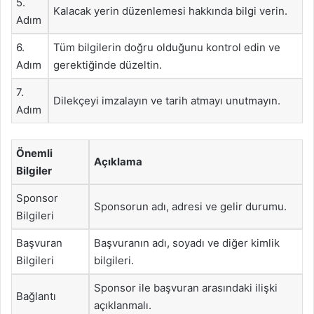
5.
Kalacak yerin düzenlemesi hakkında bilgi verin.
Adım
6.
Tüm bilgilerin doğru olduğunu kontrol edin ve
Adım
gerektiğinde düzeltin.
7.
Dilekçeyi imzalayın ve tarih atmayı unutmayın.
Adım
Önemli
Açıklama
Bilgiler
Sponsor
Sponsorun adı, adresi ve gelir durumu.
Bilgileri
Başvuran
Başvuranın adı, soyadı ve diğer kimlik
Bilgileri
bilgileri.
Sponsor ile başvuran arasındaki ilişki
Bağlantı
açıklanmalı.