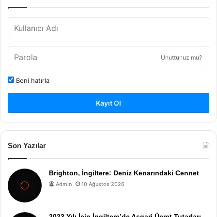
Unuttunuz mu?
Beni hatırla
Kayıt Ol
Son Yazılar
Brighton, İngiltere: Deniz Kenarındaki Cennet
Admin
10 Ağustos 2026
2023 Yılı İçin İngiltere’de Asgari Ücret Tutarları