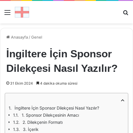
Menü
Ar
Anasayfa
/
Genel
İngiltere İçin Sponsor
Dilekçesi Nasıl Yazılır?
31 Ekim 2024
4 dakika okuma süresi
İngiltere İçin Sponsor Dilekçesi Nasıl Yazılır?
1. Sponsor Dilekçesinin Amacı
2. Dilekçenin Formatı
3. İçerik