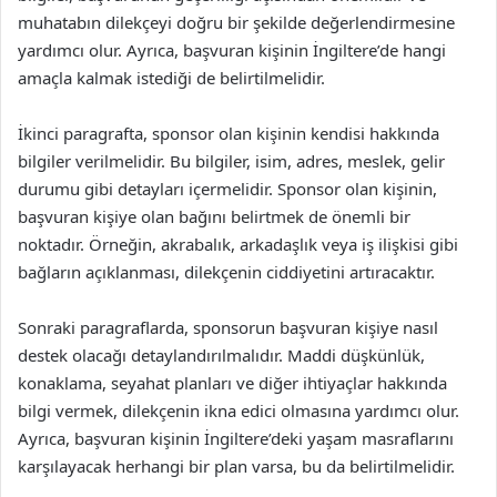
muhatabın dilekçeyi doğru bir şekilde değerlendirmesine
yardımcı olur. Ayrıca, başvuran kişinin İngiltere’de hangi
amaçla kalmak istediği de belirtilmelidir.
İkinci paragrafta, sponsor olan kişinin kendisi hakkında
bilgiler verilmelidir. Bu bilgiler, isim, adres, meslek, gelir
durumu gibi detayları içermelidir. Sponsor olan kişinin,
başvuran kişiye olan bağını belirtmek de önemli bir
noktadır. Örneğin, akrabalık, arkadaşlık veya iş ilişkisi gibi
bağların açıklanması, dilekçenin ciddiyetini artıracaktır.
Sonraki paragraflarda, sponsorun başvuran kişiye nasıl
destek olacağı detaylandırılmalıdır. Maddi düşkünlük,
konaklama, seyahat planları ve diğer ihtiyaçlar hakkında
bilgi vermek, dilekçenin ikna edici olmasına yardımcı olur.
Ayrıca, başvuran kişinin İngiltere’deki yaşam masraflarını
karşılayacak herhangi bir plan varsa, bu da belirtilmelidir.