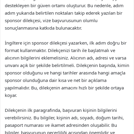
destekleyen bir güven ortamı oluşturur. Bu nedenle, adım
adım yukarıda belirtilen noktaları takip ederek yazılan bir
sponsor dilekçesi, vize başvurusunun olumlu
sonuçlanmasına katkıda bulunacaktır.
İngiltere için sponsor dilekçesi yazarken, ilk adım doğru bir
format kullanmaktır. Dilekçenizi tarih ile başlatmalı ve
alıcının bilgilerini eklemelisiniz. Alıcının adı, adresi ve varsa
unvanı açık bir şekilde belirtilmeli. Dilekçenin başında, kimin
sponsor olduğunu ve hangi tarihler arasında hangi amaçla
sponsor olunduğuna dair kısa ve net bir açıklama
yapılmalıdır. Bu, dilekçenin amacını hızlı bir şekilde ortaya
koyar.
Dilekçenin ilk paragrafında, başvuran kişinin bilgilerini
verebilirsiniz. Bu bilgiler, kişinin adı, soyadı, doğum tarihi,
pasaport numarası ve ikamet adresinden oluşabilir. Bu
bilgiler, başvurunun geçerliliği açısından önemlidir ve