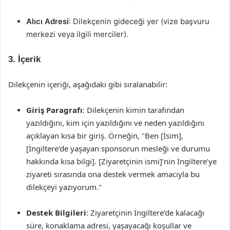
Alıcı Adresi
: Dilekçenin gideceği yer (vize başvuru
merkezi veya ilgili merciler).
3. İçerik
Dilekçenin içeriği, aşağıdaki gibi sıralanabilir:
Giriş Paragrafı
: Dilekçenin kimin tarafından
yazıldığını, kim için yazıldığını ve neden yazıldığını
açıklayan kısa bir giriş. Örneğin, "Ben [İsim],
[İngiltere’de yaşayan sponsorun mesleği ve durumu
hakkında kısa bilgi]. [Ziyaretçinin ismi]’nin İngiltere’ye
ziyareti sırasında ona destek vermek amacıyla bu
dilekçeyi yazıyorum."
Destek Bilgileri
: Ziyaretçinin İngiltere’de kalacağı
süre, konaklama adresi, yaşayacağı koşullar ve