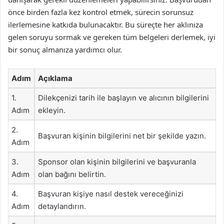
önce birden fazla kez kontrol etmek, sürecin sorunsuz
ilerlemesine katkıda bulunacaktır. Bu süreçte her aklınıza
gelen soruyu sormak ve gereken tüm belgeleri derlemek, iyi
bir sonuç almanıza yardımcı olur.
Adım
Açıklama
1.
Dilekçenizi tarih ile başlayın ve alıcının bilgilerini
Adım
ekleyin.
2.
Başvuran kişinin bilgilerini net bir şekilde yazın.
Adım
3.
Sponsor olan kişinin bilgilerini ve başvuranla
Adım
olan bağını belirtin.
4.
Başvuran kişiye nasıl destek vereceğinizi
Adım
detaylandırın.