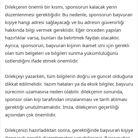
Dilekçenin önemli bir kısmı, sponsorun kalacak yerin
düzenlenmesi gerektiğidir. Bu nedenle, sponsorun başvuran
kişiye hangi adresi sağlayacağı ve bu adresin güvenirliği
hakkında bilgi vermek gereklidir. Eğer önceden yapılan
hazırlıklar varsa, bunları da belirtmek faydalı olacaktır.
Ayrıca, sponsorun, başvuran kişinin ikamet izni için gerekli
olan tüm belgeleri ve bilgileri sunma yükümlülüğünü
üstlendiğini ifade etmek önemlidir.
Dilekçeyi yazarken, tüm bilgilerin doğru ve güncel olduğuna
dikkat edilmelidir. Yazım hataları ya da eksik bilgiler, başvuru
sürecinin uzamasına neden olabilir. dilekçenin sonunda,
sponsor olan kişi tarafından imzalanması ve tarih atılması
gerektiği unutulmamalıdır. İmza, dilekçenin geçerliliği
açısından çok önemlidir.
Dilekçenizi hazırladıktan sonra, gerektiğinde başvuran kişiye
danışarak gerekli düzenlemeleri yapabilirsiniz. Başvurudan