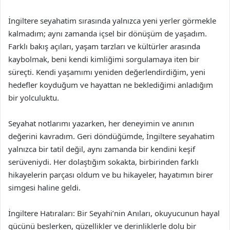
İngiltere seyahatim sırasında yalnızca yeni yerler görmekle
kalmadım; aynı zamanda içsel bir dönüşüm de yaşadım.
Farklı bakış açıları, yaşam tarzları ve kültürler arasında
kaybolmak, beni kendi kimliğimi sorgulamaya iten bir
süreçti. Kendi yaşamımı yeniden değerlendirdiğim, yeni
hedefler koyduğum ve hayattan ne beklediğimi anladığım
bir yolculuktu.
Seyahat notlarımı yazarken, her deneyimin ve anının
değerini kavradım. Geri döndüğümde, İngiltere seyahatim
yalnızca bir tatil değil, aynı zamanda bir kendini keşif
serüveniydi. Her dolaştığım sokakta, birbirinden farklı
hikayelerin parçası oldum ve bu hikayeler, hayatımın birer
simgesi haline geldi.
İngiltere Hatıraları: Bir Seyahi’nin Anıları, okuyucunun hayal
gücünü beslerken, güzellikler ve derinliklerle dolu bir