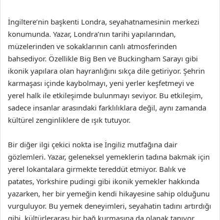
İngiltere’nin başkenti Londra, seyahatnamesinin merkezi
konumunda. Yazar, Londra’nın tarihi yapılarından,
müzelerinden ve sokaklarının canlı atmosferinden
bahsediyor. Özellikle Big Ben ve Buckingham Sarayı gibi
ikonik yapılara olan hayranlığını sıkça dile getiriyor. Şehrin
karmaşası içinde kaybolmayı, yeni yerler keşfetmeyi ve
yerel halk ile etkileşimde bulunmayı seviyor. Bu etkileşim,
sadece insanlar arasındaki farklılıklara değil, aynı zamanda
kültürel zenginliklere de ışık tutuyor.
Bir diğer ilgi çekici nokta ise İngiliz mutfağına dair
gözlemleri. Yazar, geleneksel yemeklerin tadına bakmak için
yerel lokantalara girmekte tereddüt etmiyor. Balık ve
patates, Yorkshire pudingi gibi ikonik yemekler hakkında
yazarken, her bir yemeğin kendi hikayesine sahip olduğunu
vurguluyor. Bu yemek deneyimleri, seyahatin tadını artırdığı
gibi, kültürlerarası bir bağ kurmasına da olanak tanıyor.