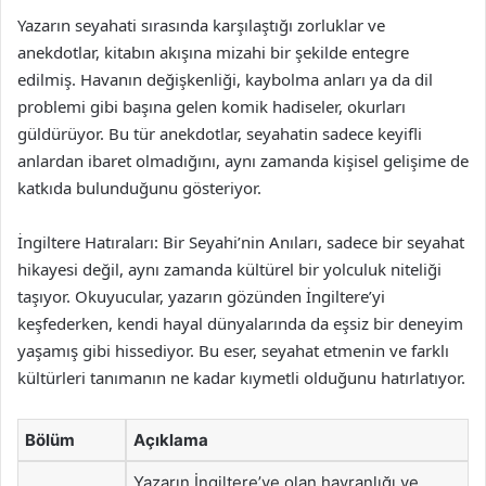
Yazarın seyahati sırasında karşılaştığı zorluklar ve
anekdotlar, kitabın akışına mizahi bir şekilde entegre
edilmiş. Havanın değişkenliği, kaybolma anları ya da dil
problemi gibi başına gelen komik hadiseler, okurları
güldürüyor. Bu tür anekdotlar, seyahatin sadece keyifli
anlardan ibaret olmadığını, aynı zamanda kişisel gelişime de
katkıda bulunduğunu gösteriyor.
İngiltere Hatıraları: Bir Seyahi’nin Anıları, sadece bir seyahat
hikayesi değil, aynı zamanda kültürel bir yolculuk niteliği
taşıyor. Okuyucular, yazarın gözünden İngiltere’yi
keşfederken, kendi hayal dünyalarında da eşsiz bir deneyim
yaşamış gibi hissediyor. Bu eser, seyahat etmenin ve farklı
kültürleri tanımanın ne kadar kıymetli olduğunu hatırlatıyor.
Bölüm
Açıklama
Yazarın İngiltere’ye olan hayranlığı ve