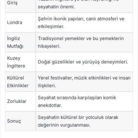
Giriş
seyahatin önemi.
Şehrin ikonik yapıları, canlı atmosferi ve
Londra
etkileşimler.
İngiliz
Tradisyonel yemekler ve bu yemeklerin
Mutfağı
hikayeleri.
Kuzey
Doğal güzellikler ve yürüyüş deneyimleri.
İngiltere
Kültürel
Yerel festivaller, müzik etkinlikleri ve insan
Etkinlikler
ilişkileri.
Seyahat sırasında karşılaşılan komik
Zorluklar
anekdotlar.
Seyahatin kültürel bir yolculuk olarak
Sonuç
değerinin vurgulanması.