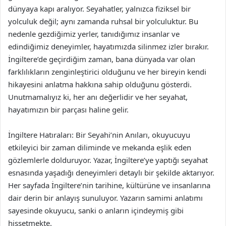
dünyaya kapı aralıyor. Seyahatler, yalnızca fiziksel bir
yolculuk değil; aynı zamanda ruhsal bir yolculuktur. Bu
nedenle gezdiğimiz yerler, tanıdığımız insanlar ve
edindiğimiz deneyimler, hayatımızda silinmez izler bırakır.
İngiltere’de geçirdiğim zaman, bana dünyada var olan
farklılıkların zenginleştirici olduğunu ve her bireyin kendi
hikayesini anlatma hakkına sahip olduğunu gösterdi.
Unutmamalıyız ki, her anı değerlidir ve her seyahat,
hayatımızın bir parçası haline gelir.
İngiltere Hatıraları: Bir Seyahi’nin Anıları, okuyucuyu
etkileyici bir zaman diliminde ve mekanda eşlik eden
gözlemlerle dolduruyor. Yazar, İngiltere’ye yaptığı seyahat
esnasında yaşadığı deneyimleri detaylı bir şekilde aktarıyor.
Her sayfada İngiltere’nin tarihine, kültürüne ve insanlarına
dair derin bir anlayış sunuluyor. Yazarın samimi anlatımı
sayesinde okuyucu, sanki o anların içindeymiş gibi
hissetmekte.