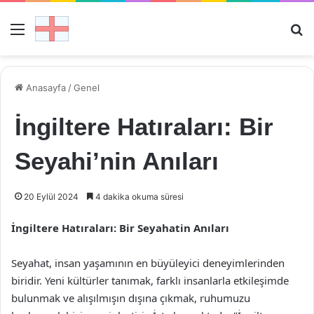
Menü
Ar
Anasayfa
/
Genel
İngiltere Hatıraları: Bir
Seyahi’nin Anıları
20 Eylül 2024
4 dakika okuma süresi
İngiltere Hatıraları: Bir Seyahatin Anıları
Seyahat, insan yaşamının en büyüleyici deneyimlerinden
biridir. Yeni kültürler tanımak, farklı insanlarla etkileşimde
bulunmak ve alışılmışın dışına çıkmak, ruhumuzu