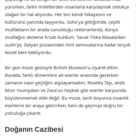
yürürken, farklı milletlerden insanlarla karşılaşmak oldukça
olağan bir hal alıyordu. Her biri kendi hikayesini ve
kültürünü yanında taşıyordu. Soho’ya gittiğimde, çeşitli
mutfakların bir arada sunulduğu restoranlarda, dünya
mutfağını deneme fırsatı buldum. Tavuk Tikka Masala’dan
sushi’ye, İtalyan pizzasından Hint samosalarına kadar birçok
lezzet beni bekliyordu.
Bir gün müze gezisiyle British Museum’u ziyaret ettim.
Burada, farklı dönemlere ait eserler arasında gezerken
zamanın nasıl geçtiğini algılayamadım. Rosetta Taşı, antik
Mısır mumyaları ve Zeus’un heykeli gibi eserler karşısında
büyülenmemek elde değil. Bu müze, tarih boyunca insanlık
eserlerini bir araya getirirken, beni de geçmişe doğru bir
yolculuğa çıkardı.
Doğanın Cazibesi