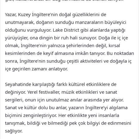
Yazar, Kuzey İngiltere’nin doğal güzelliklerini de
unutmayarak, doğanın sunduğu manzaraların büyüleyici
olduğunu vurguluyor. Lake District gibi alanlarda yaptığı
yürüyüşler, ona dingin bir ruh hali sunuyor. Doğa ile iç içe
olmak, İngiltere’nin yalnızca şehirlerinden değil, kırsal
kesimlerinden de keyif almasına imkân tanıyor. Bu noktadan
sonra, İngiltere’nin sunduğu çeşitli aktiviteleri ve doğayla iç
içe geçirilen zamanı anlatıyor.
Seyahatinde karşılaştığı farklı kültürel etkinliklere de
değiniyor. Yerel festivaller, müzik etkinlikleri ve sanat
sergileri, onun için unutulmaz anılar arasında yer alıyor.
Sanat ve kültür dolu bu anlar, yazarın İngiltere’yi algılama
biçimini zenginleştiriyor. Her etkinlikte yeni insanlarla
tanışmak, bildiği ve bilmediği pek çok bilgiyi de edinmesini
sağlıyor.