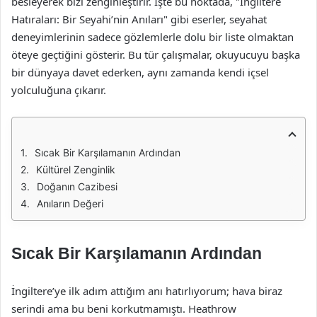
besleyerek bizi zenginleştirir. İşte bu noktada, "İngiltere
Hatıraları: Bir Seyahi’nin Anıları" gibi eserler, seyahat
deneyimlerinin sadece gözlemlerle dolu bir liste olmaktan
öteye geçtiğini gösterir. Bu tür çalışmalar, okuyucuyu başka
bir dünyaya davet ederken, aynı zamanda kendi içsel
yolculuğuna çıkarır.
Sıcak Bir Karşılamanın Ardından
Kültürel Zenginlik
Doğanın Cazibesi
Anıların Değeri
Sıcak Bir Karşılamanın Ardından
İngiltere’ye ilk adım attığım anı hatırlıyorum; hava biraz
serindi ama bu beni korkutmamıştı. Heathrow