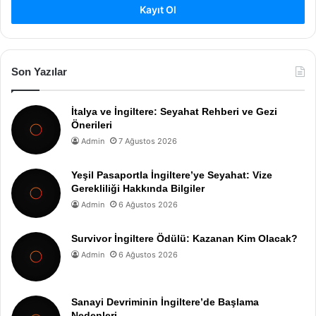
Kayıt Ol
Son Yazılar
İtalya ve İngiltere: Seyahat Rehberi ve Gezi
Önerileri
Admin
7 Ağustos 2026
Yeşil Pasaportla İngiltere’ye Seyahat: Vize
Gerekliliği Hakkında Bilgiler
Admin
6 Ağustos 2026
Survivor İngiltere Ödülü: Kazanan Kim Olacak?
Admin
6 Ağustos 2026
Sanayi Devriminin İngiltere’de Başlama
Nedenleri