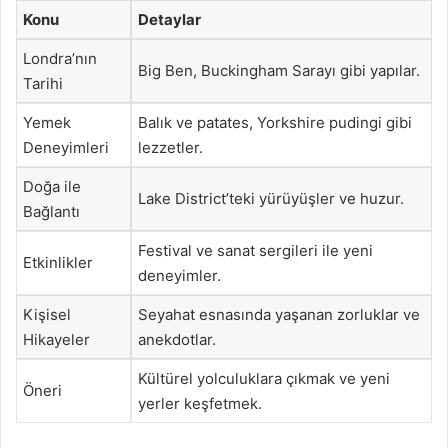
Konu
Detaylar
Londra’nın
Big Ben, Buckingham Sarayı gibi yapılar.
Tarihi
Yemek
Balık ve patates, Yorkshire pudingi gibi
Deneyimleri
lezzetler.
Doğa ile
Lake District’teki yürüyüşler ve huzur.
Bağlantı
Festival ve sanat sergileri ile yeni
Etkinlikler
deneyimler.
Kişisel
Seyahat esnasında yaşanan zorluklar ve
Hikayeler
anekdotlar.
Kültürel yolculuklara çıkmak ve yeni
Öneri
yerler keşfetmek.