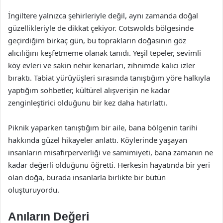
İngiltere yalnızca şehirleriyle değil, aynı zamanda doğal
güzellikleriyle de dikkat çekiyor. Cotswolds bölgesinde
geçirdiğim birkaç gün, bu toprakların doğasının göz
alıcılığını keşfetmeme olanak tanıdı. Yeşil tepeler, sevimli
köy evleri ve sakin nehir kenarları, zihnimde kalıcı izler
bıraktı. Tabiat yürüyüşleri sırasında tanıştığım yöre halkıyla
yaptığım sohbetler, kültürel alışverişin ne kadar
zenginleştirici olduğunu bir kez daha hatırlattı.
Piknik yaparken tanıştığım bir aile, bana bölgenin tarihi
hakkında güzel hikayeler anlattı. Köylerinde yaşayan
insanların misafirperverliği ve samimiyeti, bana zamanın ne
kadar değerli olduğunu öğretti. Herkesin hayatında bir yeri
olan doğa, burada insanlarla birlikte bir bütün
oluşturuyordu.
Anıların Değeri