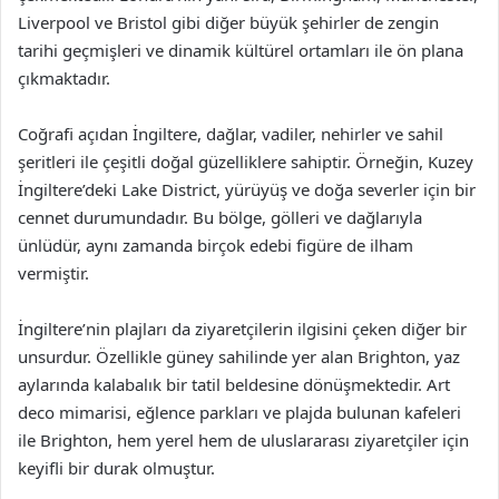
Liverpool ve Bristol gibi diğer büyük şehirler de zengin
tarihi geçmişleri ve dinamik kültürel ortamları ile ön plana
çıkmaktadır.
Coğrafi açıdan İngiltere, dağlar, vadiler, nehirler ve sahil
şeritleri ile çeşitli doğal güzelliklere sahiptir. Örneğin, Kuzey
İngiltere’deki Lake District, yürüyüş ve doğa severler için bir
cennet durumundadır. Bu bölge, gölleri ve dağlarıyla
ünlüdür, aynı zamanda birçok edebi figüre de ilham
vermiştir.
İngiltere’nin plajları da ziyaretçilerin ilgisini çeken diğer bir
unsurdur. Özellikle güney sahilinde yer alan Brighton, yaz
aylarında kalabalık bir tatil beldesine dönüşmektedir. Art
deco mimarisi, eğlence parkları ve plajda bulunan kafeleri
ile Brighton, hem yerel hem de uluslararası ziyaretçiler için
keyifli bir durak olmuştur.