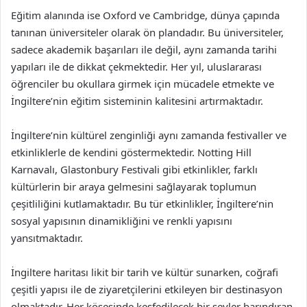
Eğitim alanında ise Oxford ve Cambridge, dünya çapında
tanınan üniversiteler olarak ön plandadır. Bu üniversiteler,
sadece akademik başarıları ile değil, aynı zamanda tarihi
yapıları ile de dikkat çekmektedir. Her yıl, uluslararası
öğrenciler bu okullara girmek için mücadele etmekte ve
İngiltere’nin eğitim sisteminin kalitesini artırmaktadır.
İngiltere’nin kültürel zenginliği aynı zamanda festivaller ve
etkinliklerle de kendini göstermektedir. Notting Hill
Karnavalı, Glastonbury Festivali gibi etkinlikler, farklı
kültürlerin bir araya gelmesini sağlayarak toplumun
çeşitliliğini kutlamaktadır. Bu tür etkinlikler, İngiltere’nin
sosyal yapısının dinamikliğini ve renkli yapısını
yansıtmaktadır.
İngiltere haritası likit bir tarih ve kültür sunarken, coğrafi
çeşitli yapısı ile de ziyaretçilerini etkileyen bir destinasyon
olmaktadır. Her köşesinde keşfedilecek bir şeyler barındıran