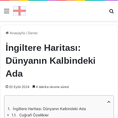
Menü
Ar
Anasayfa
/
Genel
İngiltere Haritası:
Dünyanın Kalbindeki
Ada
20 Eylül 2024
4 dakika okuma süresi
İngiltere Haritası: Dünyanın Kalbindeki Ada
Coğrafi Özellikler