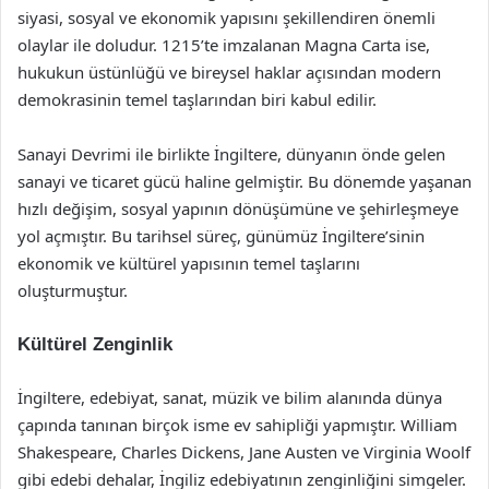
siyasi, sosyal ve ekonomik yapısını şekillendiren önemli
olaylar ile doludur. 1215’te imzalanan Magna Carta ise,
hukukun üstünlüğü ve bireysel haklar açısından modern
demokrasinin temel taşlarından biri kabul edilir.
Sanayi Devrimi ile birlikte İngiltere, dünyanın önde gelen
sanayi ve ticaret gücü haline gelmiştir. Bu dönemde yaşanan
hızlı değişim, sosyal yapının dönüşümüne ve şehirleşmeye
yol açmıştır. Bu tarihsel süreç, günümüz İngiltere’sinin
ekonomik ve kültürel yapısının temel taşlarını
oluşturmuştur.
Kültürel Zenginlik
İngiltere, edebiyat, sanat, müzik ve bilim alanında dünya
çapında tanınan birçok isme ev sahipliği yapmıştır. William
Shakespeare, Charles Dickens, Jane Austen ve Virginia Woolf
gibi edebi dehalar, İngiliz edebiyatının zenginliğini simgeler.