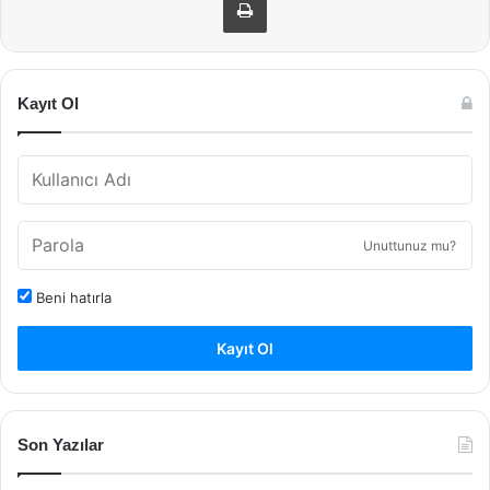
Kayıt Ol
Unuttunuz mu?
Beni hatırla
Kayıt Ol
Son Yazılar