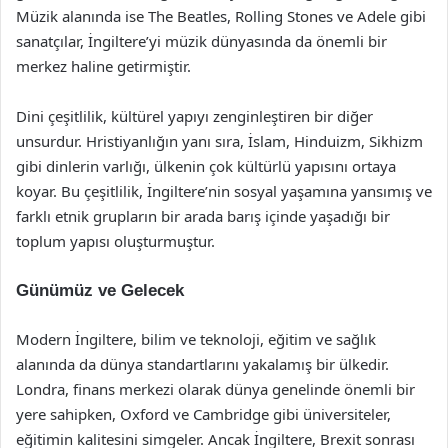
Müzik alanında ise The Beatles, Rolling Stones ve Adele gibi
sanatçılar, İngiltere’yi müzik dünyasında da önemli bir
merkez haline getirmiştir.
Dini çeşitlilik, kültürel yapıyı zenginleştiren bir diğer
unsurdur. Hristiyanlığın yanı sıra, İslam, Hinduizm, Sikhizm
gibi dinlerin varlığı, ülkenin çok kültürlü yapısını ortaya
koyar. Bu çeşitlilik, İngiltere’nin sosyal yaşamına yansımış ve
farklı etnik grupların bir arada barış içinde yaşadığı bir
toplum yapısı oluşturmuştur.
Günümüz ve Gelecek
Modern İngiltere, bilim ve teknoloji, eğitim ve sağlık
alanında da dünya standartlarını yakalamış bir ülkedir.
Londra, finans merkezi olarak dünya genelinde önemli bir
yere sahipken, Oxford ve Cambridge gibi üniversiteler,
eğitimin kalitesini simgeler. Ancak İngiltere, Brexit sonrası