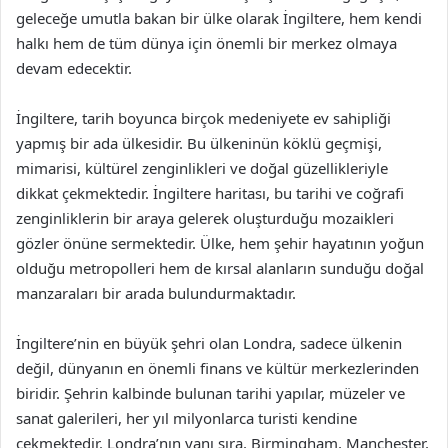
geleceğe umutla bakan bir ülke olarak İngiltere, hem kendi
halkı hem de tüm dünya için önemli bir merkez olmaya
devam edecektir.
İngiltere, tarih boyunca birçok medeniyete ev sahipliği
yapmış bir ada ülkesidir. Bu ülkeninün köklü geçmişi,
mimarisi, kültürel zenginlikleri ve doğal güzellikleriyle
dikkat çekmektedir. İngiltere haritası, bu tarihi ve coğrafi
zenginliklerin bir araya gelerek oluşturduğu mozaikleri
gözler önüne sermektedir. Ülke, hem şehir hayatının yoğun
olduğu metropolleri hem de kırsal alanların sunduğu doğal
manzaraları bir arada bulundurmaktadır.
İngiltere’nin en büyük şehri olan Londra, sadece ülkenin
değil, dünyanın en önemli finans ve kültür merkezlerinden
biridir. Şehrin kalbinde bulunan tarihi yapılar, müzeler ve
sanat galerileri, her yıl milyonlarca turisti kendine
çekmektedir. Londra’nın yanı sıra, Birmingham, Manchester,