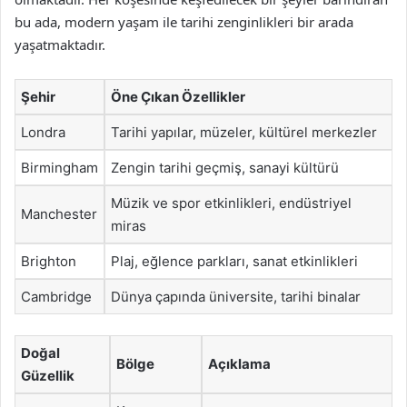
bu ada, modern yaşam ile tarihi zenginlikleri bir arada
yaşatmaktadır.
Şehir
Öne Çıkan Özellikler
Londra
Tarihi yapılar, müzeler, kültürel merkezler
Birmingham
Zengin tarihi geçmiş, sanayi kültürü
Müzik ve spor etkinlikleri, endüstriyel
Manchester
miras
Brighton
Plaj, eğlence parkları, sanat etkinlikleri
Cambridge
Dünya çapında üniversite, tarihi binalar
Doğal
Bölge
Açıklama
Güzellik