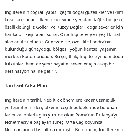
İngiltere’nin coğrafi yapısı, çeşitli doğal güzellikler ve iklim
koşulları sunar. Ülkenin kuzeyinde yer alan dağlık bölgeler,
özellikle İngiliz Gölleri ve Kuzey Dağları, doğa severler için
harika bir keşif alanı sunar. Orta İngiltere, yemyeşil kırsal
alanları ile ünlüdür. Güneyde ise, özellikle Londra’nın
bulunduğu güneydoğu bölgesi, yoğun kentsel yaşamın
merkezi konumundadır. Bu çeşitlilik, İngiltere’yi hem doğa
tutkunları hem de şehir hayatını sevenler için cazip bir
destinasyon haline getirir.
Tarihsel Arka Plan
İngiltere’nin tarihi, Neolitik dönemlere kadar uzanır. İlk
yerleşimlerin izleri, ülkenin çeşitli bölgelerinde bulunan
tarihi kalıntılarla gün yüzüne çıkar. Roma’nın Britanya’yı
fethetmesiyle başlayan süreç, Orta Çağ boyunca
Normanların etkisi altına girmiştir. Bu dönem, İngiltere’nin