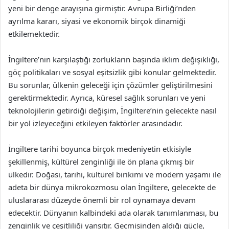
yeni bir denge arayışına girmiştir. Avrupa Birliği’nden
ayrılma kararı, siyasi ve ekonomik birçok dinamiği
etkilemektedir.
İngiltere’nin karşılaştığı zorlukların başında iklim değişikliği,
göç politikaları ve sosyal eşitsizlik gibi konular gelmektedir.
Bu sorunlar, ülkenin geleceği için çözümler geliştirilmesini
gerektirmektedir. Ayrıca, küresel sağlık sorunları ve yeni
teknolojilerin getirdiği değişim, İngiltere’nin gelecekte nasıl
bir yol izleyeceğini etkileyen faktörler arasındadır.
İngiltere tarihi boyunca birçok medeniyetin etkisiyle
şekillenmiş, kültürel zenginliği ile ön plana çıkmış bir
ülkedir. Doğası, tarihi, kültürel birikimi ve modern yaşamı ile
adeta bir dünya mikrokozmosu olan İngiltere, gelecekte de
uluslararası düzeyde önemli bir rol oynamaya devam
edecektir. Dünyanın kalbindeki ada olarak tanımlanması, bu
zenginlik ve çeşitliliği yansıtır. Geçmişinden aldığı güçle,