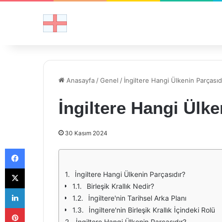
Anasayfa
/
Genel
/
İngiltere Hangi Ülkenin Parçasıd
İngiltere Hangi Ülke
30 Kasım 2024
Facebook
X
İngiltere Hangi Ülkenin Parçasıdır?
Birleşik Krallık Nedir?
LinkedIn
İngiltere'nin Tarihsel Arka Planı
Pinterest
İngiltere'nin Birleşik Krallık İçindeki Rolü
İngiltere Hangi Ülkenin Parçasıdır?