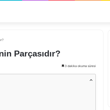
ır?
nin Parçasıdır?
3 dakika okuma süresi