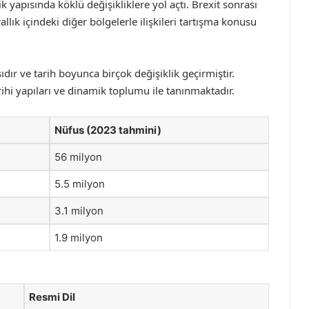
k yapısında köklü değişikliklere yol açtı. Brexit sonrası
rallık içindeki diğer bölgelerle ilişkileri tartışma konusu
sıdır ve tarih boyunca birçok değişiklik geçirmiştir.
rihi yapıları ve dinamik toplumu ile tanınmaktadır.
Nüfus (2023 tahmini)
56 milyon
5.5 milyon
3.1 milyon
1.9 milyon
Resmi Dil