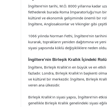
İngiltere’nin tarihi, M.Ö. 8000 yıllarına kadar uz
fethederek burada Roma İmparatorluğu’nun bir pa
kültürel ve ekonomik gelişiminde önemli bir rol
İngiltere, Anglosaksonlar ve Vikingler gibi çeşitli
1066 yılında Norman Fethi, İngiltere’nin tarihini
kurarak, toprakların yeniden dağıtımına ve yeni 
siyasi yapısında köklü değişikliklere neden oldu
İngiltere’nin Birleşik Krallık İçindeki Rolü
İngiltere, Birleşik Krallık’ın en büyük ve en etk
fazladır. Londra, Birleşik Krallık’ın başkenti ol
ve kültürel bir merkezdir. İngiltere, Birleşik Kral
veren ana ülkesidir.
Birleşik Krallık’ın siyasi yapısı, İngiltere’nin etk
genellikle Birleşik Krallık genelindeki siyasi eğil