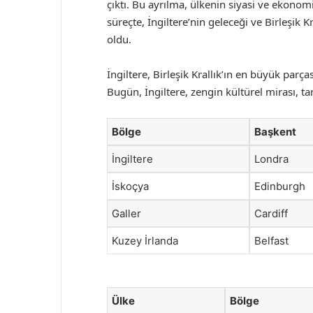
çıktı. Bu ayrılma, ülkenin siyasi ve ekonomi
süreçte, İngiltere’nin geleceği ve Birleşik K
oldu.
İngiltere, Birleşik Krallık’ın en büyük parça
Bugün, İngiltere, zengin kültürel mirası, ta
Bölge
Başkent
İngiltere
Londra
İskoçya
Edinburgh
Galler
Cardiff
Kuzey İrlanda
Belfast
Ülke
Bölge