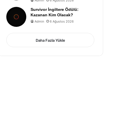
Admin
6 Ağustos 2026
Survivor İngiltere Ödülü:
Kazanan Kim Olacak?
Admin
6 Ağustos 2026
Daha Fazla Yükle