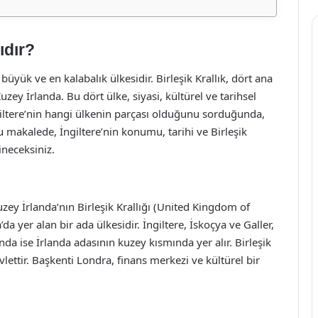
ıdır?
 büyük ve en kalabalık ülkesidir. Birleşik Krallık, dört ana
uzey İrlanda. Bu dört ülke, siyasi, kültürel ve tarihsel
İngiltere’nin hangi ülkenin parçası olduğunu sorduğunda,
u makalede, İngiltere’nin konumu, tarihi ve Birleşik
ineceksiniz.
 Kuzey İrlanda’nın Birleşik Krallığı (United Kingdom of
a yer alan bir ada ülkesidir. İngiltere, İskoçya ve Galler,
da ise İrlanda adasının kuzey kısmında yer alır. Birleşik
vlettir. Başkenti Londra, finans merkezi ve kültürel bir