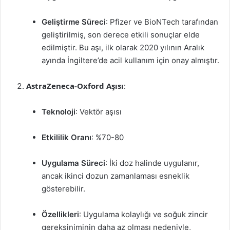
Geliştirme Süreci
: Pfizer ve BioNTech tarafından
geliştirilmiş, son derece etkili sonuçlar elde
edilmiştir. Bu aşı, ilk olarak 2020 yılının Aralık
ayında İngiltere’de acil kullanım için onay almıştır.
AstraZeneca-Oxford Aşısı
:
Teknoloji
: Vektör aşısı
Etkililik Oranı
: %70-80
Uygulama Süreci
: İki doz halinde uygulanır,
ancak ikinci dozun zamanlaması esneklik
gösterebilir.
Özellikleri
: Uygulama kolaylığı ve soğuk zincir
gereksiniminin daha az olması nedeniyle,