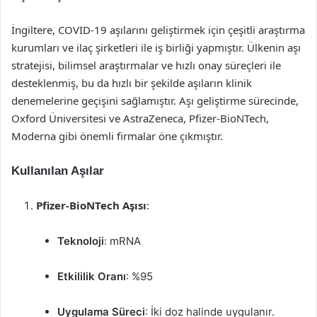
İngiltere, COVID-19 aşılarını geliştirmek için çeşitli araştırma
kurumları ve ilaç şirketleri ile iş birliği yapmıştır. Ülkenin aşı
stratejisi, bilimsel araştırmalar ve hızlı onay süreçleri ile
desteklenmiş, bu da hızlı bir şekilde aşıların klinik
denemelerine geçişini sağlamıştır. Aşı geliştirme sürecinde,
Oxford Üniversitesi ve AstraZeneca, Pfizer-BioNTech,
Moderna gibi önemli firmalar öne çıkmıştır.
Kullanılan Aşılar
Pfizer-BioNTech Aşısı
:
Teknoloji
: mRNA
Etkililik Oranı
: %95
Uygulama Süreci
: İki doz halinde uygulanır.