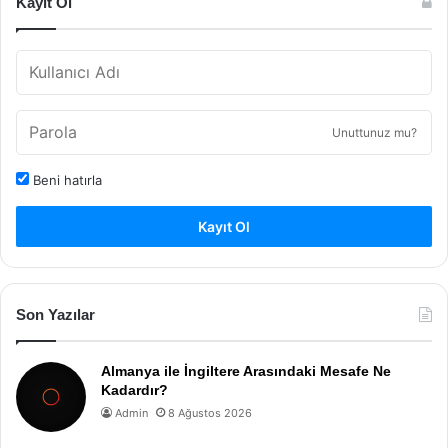
Kayıt Ol
Unuttunuz mu?
Beni hatırla
Kayıt Ol
Son Yazılar
Almanya ile İngiltere Arasındaki Mesafe Ne
Kadardır?
Admin
8 Ağustos 2026