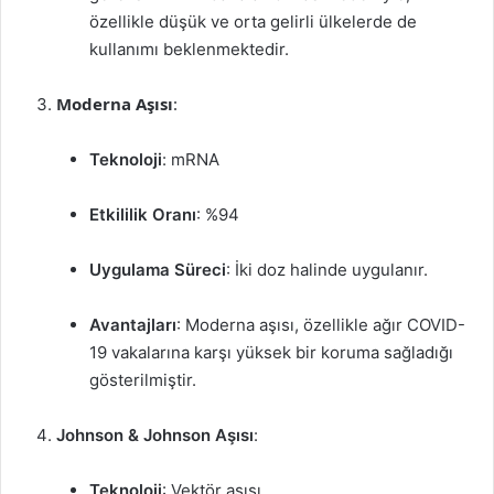
özellikle düşük ve orta gelirli ülkelerde de
kullanımı beklenmektedir.
Moderna Aşısı
:
Teknoloji
: mRNA
Etkililik Oranı
: %94
Uygulama Süreci
: İki doz halinde uygulanır.
Avantajları
: Moderna aşısı, özellikle ağır COVID-
19 vakalarına karşı yüksek bir koruma sağladığı
gösterilmiştir.
Johnson & Johnson Aşısı
:
Teknoloji
: Vektör aşısı