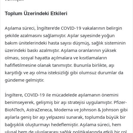
Toplum Üzerindeki Etkileri
Aşılama süreci, İngiltere’de COVID-19 vakalarının belirgin
şekilde azalmasını sağlamıştır. Aşılar sayesinde yoğun
bakım ünitelerindeki hasta sayısı düşmüş, sağlık sisteminin
üzerindeki baskı azalmıştır. Aşılama oranlarının yüksek
olması, sosyal hayatta açılmalara ve kısıtlamaların
hafifletilmesine olanak tanımıştır. Bununla birlikte, aşı
karşıtlığı ve aşı olma isteksizliği gibi olumsuz durumlar da
gündeme gelmiştir.
İngiltere, COVID-19 ile mücadelede aşılamanın önemini
benimseyerek, gelişmiş bir aşı stratejisi uygulamıştır. Pfizer-
BioNTech, AstraZeneca, Moderna ve Johnson & Johnson gibi
aşılarla geniş bir aşı yelpazesi sunarak, toplumda büyük bir
bağışıklık oluşturmayı hedeflemiştir. Aşılama süreci, hem
ulusal hem de uluslararası sağlık politikalarında etkili bir rol