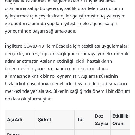
bağışıklık kazanmasını sağlamaktadır. Düşük aşılama
oranlarına sahip bölgelerde, sağlık otoriteleri bu durumu
iyileştirmek için çeşitli stratejiler geliştirmiştir. Aşıya erişim
ve dağıtım alanında yapılan iyileştirmeler, genel salgın
yönetiminde başarı sağlamaktadır.
İngiltere COVID-19 ile mücadele için çeşitli aşı uygulamaları
gerçekleştirerek, toplum sağlığını korumaya yönelik önemli
adımlar atmıştır. Aşıların etkinliği, ciddi hastalıkların
önlenmesinin yanı sıra, pandeminin kontrol altına
alınmasında kritik bir rol oynamıştır. Aşılama sürecinin
hızlandırılması, dünya genelinde devam eden tartışmaların
merkezinde yer alarak, ülkenin sağlığında önemli bir dönüm
noktası oluşturmuştur.
Doz
Etkililik
Aşı Adı
Şirket
Tür
Sayısı
Oranı