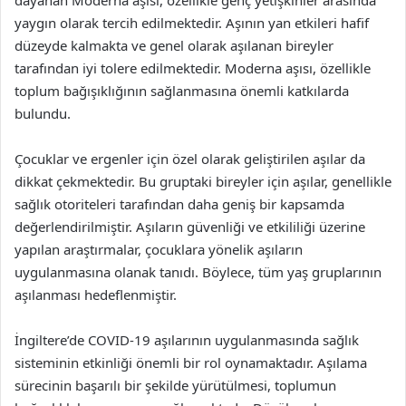
dayanan Moderna aşısı, özellikle genç yetişkinler arasında
yaygın olarak tercih edilmektedir. Aşının yan etkileri hafif
düzeyde kalmakta ve genel olarak aşılanan bireyler
tarafından iyi tolere edilmektedir. Moderna aşısı, özellikle
toplum bağışıklığının sağlanmasına önemli katkılarda
bulundu.
Çocuklar ve ergenler için özel olarak geliştirilen aşılar da
dikkat çekmektedir. Bu gruptaki bireyler için aşılar, genellikle
sağlık otoriteleri tarafından daha geniş bir kapsamda
değerlendirilmiştir. Aşıların güvenliği ve etkililiği üzerine
yapılan araştırmalar, çocuklara yönelik aşıların
uygulanmasına olanak tanıdı. Böylece, tüm yaş gruplarının
aşılanması hedeflenmiştir.
İngiltere’de COVID-19 aşılarının uygulanmasında sağlık
sisteminin etkinliği önemli bir rol oynamaktadır. Aşılama
sürecinin başarılı bir şekilde yürütülmesi, toplumun