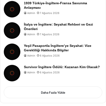
1939 Türkiye-İngiltere-Fransa Savunma
Anlaşması
Admin
7 Ağustos 2026
İtalya ve İngiltere: Seyahat Rehberi ve Gezi
Önerileri
Admin
7 Ağustos 2026
Yeşil Pasaportla İngiltere’ye Seyahat: Vize
Gerekliliği Hakkında Bilgiler
Admin
6 Ağustos 2026
Survivor İngiltere Ödülü: Kazanan Kim Olacak?
Admin
6 Ağustos 2026
Daha Fazla Yükle