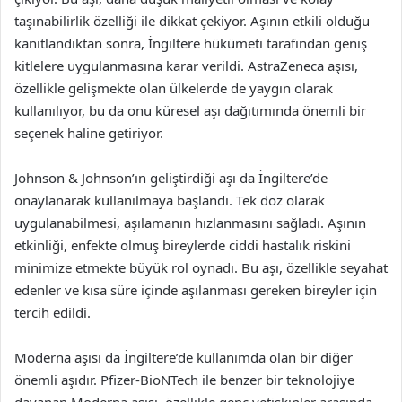
taşınabilirlik özelliği ile dikkat çekiyor. Aşının etkili olduğu
kanıtlandıktan sonra, İngiltere hükümeti tarafından geniş
kitlelere uygulanmasına karar verildi. AstraZeneca aşısı,
özellikle gelişmekte olan ülkelerde de yaygın olarak
kullanılıyor, bu da onu küresel aşı dağıtımında önemli bir
seçenek haline getiriyor.
Johnson & Johnson’ın geliştirdiği aşı da İngiltere’de
onaylanarak kullanılmaya başlandı. Tek doz olarak
uygulanabilmesi, aşılamanın hızlanmasını sağladı. Aşının
etkinliği, enfekte olmuş bireylerde ciddi hastalık riskini
minimize etmekte büyük rol oynadı. Bu aşı, özellikle seyahat
edenler ve kısa süre içinde aşılanması gereken bireyler için
tercih edildi.
Moderna aşısı da İngiltere’de kullanımda olan bir diğer
önemli aşıdır. Pfizer-BioNTech ile benzer bir teknolojiye