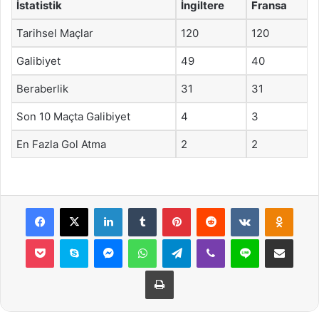
İstatistik
İngiltere
Fransa
Tarihsel Maçlar
120
120
Galibiyet
49
40
Beraberlik
31
31
Son 10 Maçta Galibiyet
4
3
En Fazla Gol Atma
2
2
Facebook
X
LinkedIn
Tumblr
Pinterest
Reddit
VKontakte
Odnok
Pocket
Skype
Messenger
WhatsApp
Telegram
Viber
Line
E-Posta ile payla
Yazdır