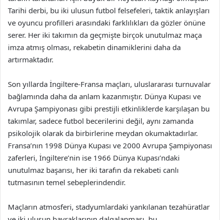
Tarihi derbi, bu iki ulusun futbol felsefeleri, taktik anlayışları
ve oyuncu profilleri arasındaki farklılıkları da gözler önüne
serer. Her iki takımın da geçmişte birçok unutulmaz maça
imza atmış olması, rekabetin dinamiklerini daha da
artırmaktadır.
Son yıllarda İngiltere-Fransa maçları, uluslararası turnuvalar
bağlamında daha da anlam kazanmıştır. Dünya Kupası ve
Avrupa Şampiyonası gibi prestijli etkinliklerde karşılaşan bu
takımlar, sadece futbol becerilerini değil, aynı zamanda
psikolojik olarak da birbirlerine meydan okumaktadırlar.
Fransa’nın 1998 Dünya Kupası ve 2000 Avrupa Şampiyonası
zaferleri, İngiltere’nin ise 1966 Dünya Kupası’ndaki
unutulmaz başarısı, her iki tarafın da rekabeti canlı
tutmasının temel sebeplerindendir.
Maçların atmosferi, stadyumlardaki yankılanan tezahüratlar
ve iki ulusun bayraklarının dalgalanması, bu