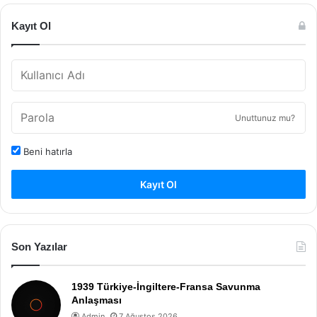
Kayıt Ol
Unuttunuz mu?
Beni hatırla
Kayıt Ol
Son Yazılar
1939 Türkiye-İngiltere-Fransa Savunma
Anlaşması
Admin
7 Ağustos 2026