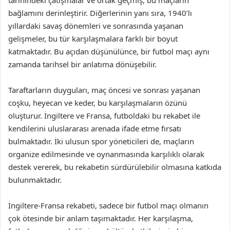
tarihindeki çatışmalar ve ortak geçmiş, bu maçların
bağlamını derinleştirir. Diğerlerinin yanı sıra, 1940’lı
yıllardaki savaş dönemleri ve sonrasında yaşanan
gelişmeler, bu tür karşılaşmalara farklı bir boyut
katmaktadır. Bu açıdan düşünülünce, bir futbol maçı aynı
zamanda tarihsel bir anlatıma dönüşebilir.
Taraftarların duyguları, maç öncesi ve sonrası yaşanan
coşku, heyecan ve keder, bu karşılaşmaların özünü
oluşturur. İngiltere ve Fransa, futboldaki bu rekabet ile
kendilerini uluslararası arenada ifade etme fırsatı
bulmaktadır. İki ulusun spor yöneticileri de, maçların
organize edilmesinde ve oynanmasında karşılıklı olarak
destek vererek, bu rekabetin sürdürülebilir olmasına katkıda
bulunmaktadır.
İngiltere-Fransa rekabeti, sadece bir futbol maçı olmanın
çok ötesinde bir anlam taşımaktadır. Her karşılaşma,