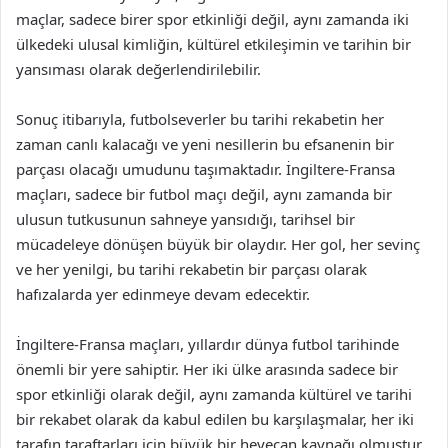
maçlar, sadece birer spor etkinliği değil, aynı zamanda iki
ülkedeki ulusal kimliğin, kültürel etkileşimin ve tarihin bir
yansıması olarak değerlendirilebilir.
Sonuç itibarıyla, futbolseverler bu tarihi rekabetin her
zaman canlı kalacağı ve yeni nesillerin bu efsanenin bir
parçası olacağı umudunu taşımaktadır. İngiltere-Fransa
maçları, sadece bir futbol maçı değil, aynı zamanda bir
ulusun tutkusunun sahneye yansıdığı, tarihsel bir
mücadeleye dönüşen büyük bir olaydır. Her gol, her sevinç
ve her yenilgi, bu tarihi rekabetin bir parçası olarak
hafızalarda yer edinmeye devam edecektir.
İngiltere-Fransa maçları, yıllardır dünya futbol tarihinde
önemli bir yere sahiptir. Her iki ülke arasında sadece bir
spor etkinliği olarak değil, aynı zamanda kültürel ve tarihi
bir rekabet olarak da kabul edilen bu karşılaşmalar, her iki
tarafın taraftarları için büyük bir heyecan kaynağı olmuştur.