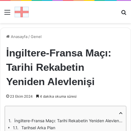
Menü
Ar
Anasayfa
/
Genel
İngiltere-Fransa Maçı:
Tarihi Rekabetin
Yeniden Alevlenişi
23 Ekim 2024
4 dakika okuma süresi
İngiltere-Fransa Maçı: Tarihi Rekabetin Yeniden Alevlenişi
Tarihsel Arka Plan