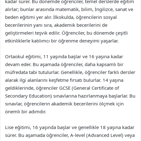
kadar sürer. Bu dönemde öğrenciler, temel derslerde eğitim
alırlar; bunlar arasında matematik, bilim, İngilizce, sanat ve
beden eğitimi yer alır. İlkokulda, öğrencilerin sosyal
becerilerinin yanı sıra, akademik becerilerini de
geliştirmeleri teşvik edilir. Öğrenciler, bu dönemde çeşitli
etkinliklerle katılımcı bir öğrenme deneyimi yaşarlar.
Ortaokul eğitimi, 11 yaşında başlar ve 16 yaşına kadar
devam eder. Bu aşamada öğrenciler, daha kapsamlı bir
müfredata tabi tutulurlar. Genellikle, öğrenciler farklı dersler
alarak ilgi alanlarını keşfetme fırsatı bulurlar. 14 yaşına
geldiklerinde, öğrenciler GCSE (General Certificate of
Secondary Education) sınavlarına hazırlanmaya başlarlar. Bu
sınavlar, öğrencilerin akademik becerilerini ölçmek için
önemli bir adımdır.
Lise eğitimi, 16 yaşında başlar ve genellikle 18 yaşına kadar
sürer. Bu aşamada öğrenciler, A-level (Advanced Level) veya