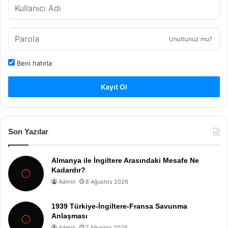
Unuttunuz mu?
Beni hatırla
Kayıt Ol
Son Yazılar
Almanya ile İngiltere Arasındaki Mesafe Ne
Kadardır?
Admin
8 Ağustos 2026
1939 Türkiye-İngiltere-Fransa Savunma
Anlaşması
Admin
7 Ağustos 2026