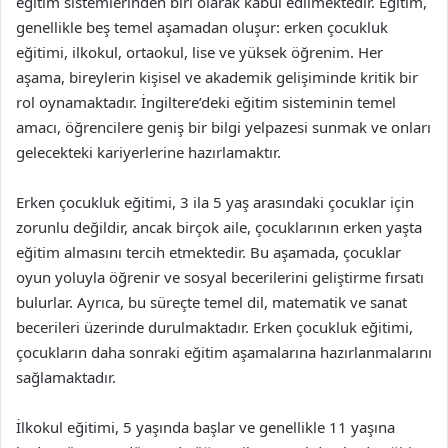
eğitim sistemlerinden biri olarak kabul edilmektedir. Eğitim,
genellikle beş temel aşamadan oluşur: erken çocukluk
eğitimi, ilkokul, ortaokul, lise ve yüksek öğrenim. Her
aşama, bireylerin kişisel ve akademik gelişiminde kritik bir
rol oynamaktadır. İngiltere’deki eğitim sisteminin temel
amacı, öğrencilere geniş bir bilgi yelpazesi sunmak ve onları
gelecekteki kariyerlerine hazırlamaktır.
Erken çocukluk eğitimi, 3 ila 5 yaş arasındaki çocuklar için
zorunlu değildir, ancak birçok aile, çocuklarının erken yaşta
eğitim almasını tercih etmektedir. Bu aşamada, çocuklar
oyun yoluyla öğrenir ve sosyal becerilerini geliştirme fırsatı
bulurlar. Ayrıca, bu süreçte temel dil, matematik ve sanat
becerileri üzerinde durulmaktadır. Erken çocukluk eğitimi,
çocukların daha sonraki eğitim aşamalarına hazırlanmalarını
sağlamaktadır.
İlkokul eğitimi, 5 yaşında başlar ve genellikle 11 yaşına