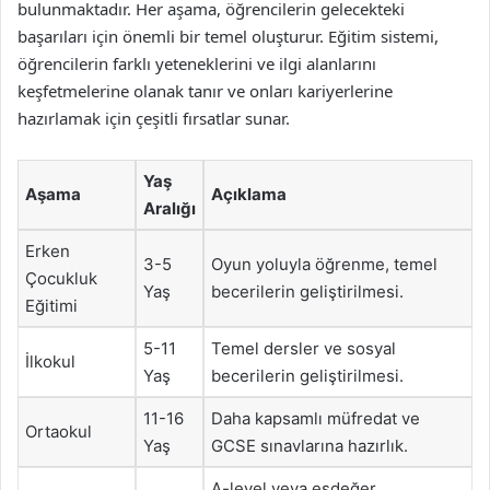
bulunmaktadır. Her aşama, öğrencilerin gelecekteki
başarıları için önemli bir temel oluşturur. Eğitim sistemi,
öğrencilerin farklı yeteneklerini ve ilgi alanlarını
keşfetmelerine olanak tanır ve onları kariyerlerine
hazırlamak için çeşitli fırsatlar sunar.
Yaş
Aşama
Açıklama
Aralığı
Erken
3-5
Oyun yoluyla öğrenme, temel
Çocukluk
Yaş
becerilerin geliştirilmesi.
Eğitimi
5-11
Temel dersler ve sosyal
İlkokul
Yaş
becerilerin geliştirilmesi.
11-16
Daha kapsamlı müfredat ve
Ortaokul
Yaş
GCSE sınavlarına hazırlık.
A-level veya eşdeğer