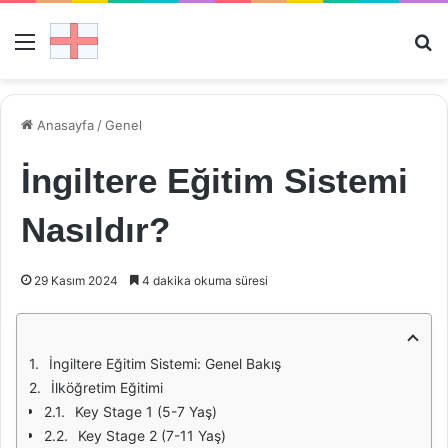
Menü
Ar
Anasayfa
/
Genel
İngiltere Eğitim Sistemi
Nasıldır?
29 Kasım 2024
4 dakika okuma süresi
İngiltere Eğitim Sistemi: Genel Bakış
İlköğretim Eğitimi
Key Stage 1 (5-7 Yaş)
Key Stage 2 (7-11 Yaş)