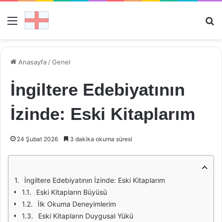
Menü
Ar
Anasayfa
/
Genel
İngiltere Edebiyatının
İzinde: Eski Kitaplarım
24 Şubat 2026
3 dakika okuma süresi
İngiltere Edebiyatının İzinde: Eski Kitaplarım
Eski Kitapların Büyüsü
İlk Okuma Deneyimlerim
Eski Kitapların Duygusal Yükü