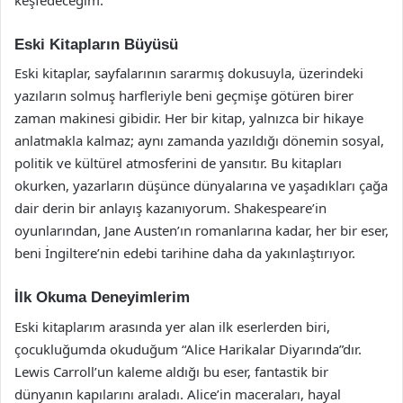
Eski Kitapların Büyüsü
Eski kitaplar, sayfalarının sararmış dokusuyla, üzerindeki
yazıların solmuş harfleriyle beni geçmişe götüren birer
zaman makinesi gibidir. Her bir kitap, yalnızca bir hikaye
anlatmakla kalmaz; aynı zamanda yazıldığı dönemin sosyal,
politik ve kültürel atmosferini de yansıtır. Bu kitapları
okurken, yazarların düşünce dünyalarına ve yaşadıkları çağa
dair derin bir anlayış kazanıyorum. Shakespeare’in
oyunlarından, Jane Austen’ın romanlarına kadar, her bir eser,
beni İngiltere’nin edebi tarihine daha da yakınlaştırıyor.
İlk Okuma Deneyimlerim
Eski kitaplarım arasında yer alan ilk eserlerden biri,
çocukluğumda okuduğum “Alice Harikalar Diyarında”dır.
Lewis Carroll’un kaleme aldığı bu eser, fantastik bir
dünyanın kapılarını araladı. Alice’in maceraları, hayal