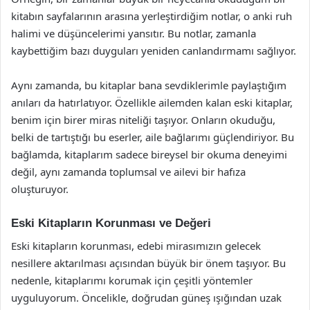
kitabın sayfalarının arasına yerleştirdiğim notlar, o anki ruh
halimi ve düşüncelerimi yansıtır. Bu notlar, zamanla
kaybettiğim bazı duyguları yeniden canlandırmamı sağlıyor.
Aynı zamanda, bu kitaplar bana sevdiklerimle paylaştığım
anıları da hatırlatıyor. Özellikle ailemden kalan eski kitaplar,
benim için birer miras niteliği taşıyor. Onların okuduğu,
belki de tartıştığı bu eserler, aile bağlarımı güçlendiriyor. Bu
bağlamda, kitaplarım sadece bireysel bir okuma deneyimi
değil, aynı zamanda toplumsal ve ailevi bir hafıza
oluşturuyor.
Eski Kitapların Korunması ve Değeri
Eski kitapların korunması, edebi mirasımızın gelecek
nesillere aktarılması açısından büyük bir önem taşıyor. Bu
nedenle, kitaplarımı korumak için çeşitli yöntemler
uyguluyorum. Öncelikle, doğrudan güneş ışığından uzak