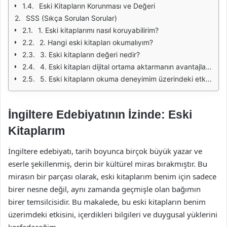
Eski Kitapların Korunması ve Değeri
SSS (Sıkça Sorulan Sorular)
1. Eski kitaplarımı nasıl koruyabilirim?
2. Hangi eski kitapları okumalıyım?
3. Eski kitapların değeri nedir?
4. Eski kitapları dijital ortama aktarmanın avantajları nelerdir?
5. Eski kitapların okuma deneyimim üzerindeki etkisi nedir?
İngiltere Edebiyatının İzinde: Eski
Kitaplarım
İngiltere edebiyatı, tarih boyunca birçok büyük yazar ve
eserle şekillenmiş, derin bir kültürel miras bırakmıştır. Bu
mirasın bir parçası olarak, eski kitaplarım benim için sadece
birer nesne değil, aynı zamanda geçmişle olan bağımın
birer temsilcisidir. Bu makalede, bu eski kitapların benim
üzerimdeki etkisini, içerdikleri bilgileri ve duygusal yüklerini
keşfedeceğim.