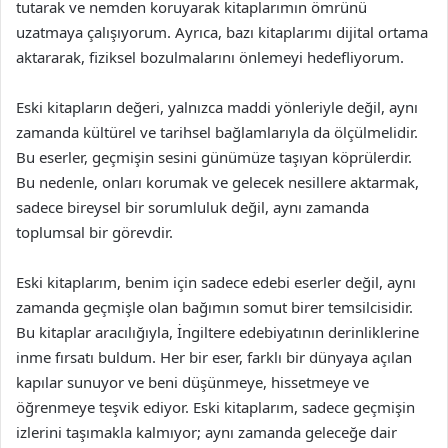
tutarak ve nemden koruyarak kitaplarımın ömrünü
uzatmaya çalışıyorum. Ayrıca, bazı kitaplarımı dijital ortama
aktararak, fiziksel bozulmalarını önlemeyi hedefliyorum.
Eski kitapların değeri, yalnızca maddi yönleriyle değil, aynı
zamanda kültürel ve tarihsel bağlamlarıyla da ölçülmelidir.
Bu eserler, geçmişin sesini günümüze taşıyan köprülerdir.
Bu nedenle, onları korumak ve gelecek nesillere aktarmak,
sadece bireysel bir sorumluluk değil, aynı zamanda
toplumsal bir görevdir.
Eski kitaplarım, benim için sadece edebi eserler değil, aynı
zamanda geçmişle olan bağımın somut birer temsilcisidir.
Bu kitaplar aracılığıyla, İngiltere edebiyatının derinliklerine
inme fırsatı buldum. Her bir eser, farklı bir dünyaya açılan
kapılar sunuyor ve beni düşünmeye, hissetmeye ve
öğrenmeye teşvik ediyor. Eski kitaplarım, sadece geçmişin
izlerini taşımakla kalmıyor; aynı zamanda geleceğe dair