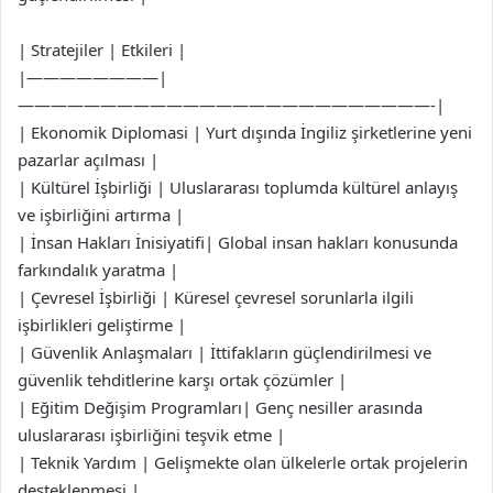
| Stratejiler | Etkileri |
|————————|
—————————————————————————-|
| Ekonomik Diplomasi | Yurt dışında İngiliz şirketlerine yeni
pazarlar açılması |
| Kültürel İşbirliği | Uluslararası toplumda kültürel anlayış
ve işbirliğini artırma |
| İnsan Hakları İnisiyatifi| Global insan hakları konusunda
farkındalık yaratma |
| Çevresel İşbirliği | Küresel çevresel sorunlarla ilgili
işbirlikleri geliştirme |
| Güvenlik Anlaşmaları | İttifakların güçlendirilmesi ve
güvenlik tehditlerine karşı ortak çözümler |
| Eğitim Değişim Programları| Genç nesiller arasında
uluslararası işbirliğini teşvik etme |
| Teknik Yardım | Gelişmekte olan ülkelerle ortak projelerin
desteklenmesi |