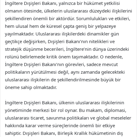
İngiltere Dışişleri Bakanı, yalnızca bir hükümet yetkilisi
olmanın ötesinde, ülkelerin uluslararası düzeydeki ilişkilerini
şekillendiren önemli bir aktördür. Sorumlulukları ve etkileri,
hem ulusal hem de küresel çapta geniş bir yelpazeye
yayılmaktadır. Uluslararası ilişkilerdeki dinamikler gün
geçtikçe değişirken, Dışişleri Bakanı’nın nitelikleri ve
stratejik düşünme becerileri, İngiltere’nin dünya üzerindeki
rolünü belirlemede kritik önem taşımaktadır. O nedenle,
İngiltere Dışişleri Bakanı’nın görevleri, sadece mevcut
politikaların yürütülmesi değil, aynı zamanda gelecekteki
uluslararası ilişkilerin de şekillendirilmesinde büyük bir
öneme sahip olmaktadır.
İngiltere Dışişleri Bakanı, ülkenin uluslararası ilişkilerinin
yönetiminde merkezi bir rol oynar. Bu makam, diplomasi,
uluslararası ticaret, savunma politikaları ve global meseleler
hakkında karar verme süreçlerinde önemli bir etkiye
sahiptir. Dışişleri Bakanı, Birleşik Krallık hükümetinin dış