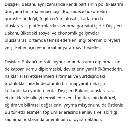
Dışişleri Bakanı, aynı zamanda kendi partisinin politikalarını
dünyada tanıtma amacı taşır. Bu, sadece hükümetin
görüşlerini değil, İngiltere’nin ulusal çıkarlarını da
uluslararası platformlarda savunma görevini içerir. Dışişleri
Bakanı, ülkedeki sosyal ve ekonomik gelişmeleri
uluslararası ortamda temsil ederken, İngiltere’nin bireyleri
ve şirketleri için yeni fırsatlar yaratmayı hedefler.
Dışişleri Bakanı’nın rolü, aynı zamanda kamu diplomasisini
de kapsar. Kamu diplomasisi, devletlerin yani hükümetlerin,
halklar arası etkileşimleri artırmak ve yurtdışındaki
topluluklar nezdinde olumlu bir imaj yaratmak için
kullandıkları yöntemlerdir. Dışişleri Bakanı, uluslararası
etkinliklerde ülkeyi temsil ederken, İngiltere’nin kültürel,
eğitim ve bilimsel değerlerini yayma misyonunu da üstlenir.
Bu tür etkileşimler, toplumlar arasında anlayış ve işbirliği
sağlama noktasında önemli bir rol oynamaktadır.