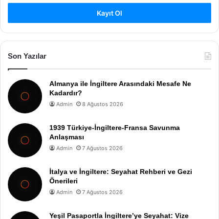
Kayıt Ol
Son Yazılar
Almanya ile İngiltere Arasındaki Mesafe Ne
Kadardır?
Admin
8 Ağustos 2026
1939 Türkiye-İngiltere-Fransa Savunma
Anlaşması
Admin
7 Ağustos 2026
İtalya ve İngiltere: Seyahat Rehberi ve Gezi
Önerileri
Admin
7 Ağustos 2026
Yeşil Pasaportla İngiltere’ye Seyahat: Vize