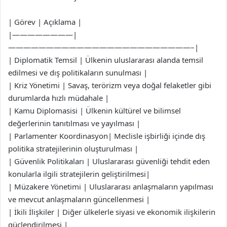
| Görev | Açıklama |
|————————|
————————————————————————–|
| Diplomatik Temsil | Ülkenin uluslararası alanda temsil
edilmesi ve dış politikaların sunulması |
| Kriz Yönetimi | Savaş, terörizm veya doğal felaketler gibi
durumlarda hızlı müdahale |
| Kamu Diplomasisi | Ülkenin kültürel ve bilimsel
değerlerinin tanıtılması ve yayılması |
| Parlamenter Koordinasyon| Meclisle işbirliği içinde dış
politika stratejilerinin oluşturulması |
| Güvenlik Politikaları | Uluslararası güvenliği tehdit eden
konularla ilgili stratejilerin geliştirilmesi|
| Müzakere Yönetimi | Uluslararası anlaşmaların yapılması
ve mevcut anlaşmaların güncellenmesi |
| İkili İlişkiler | Diğer ülkelerle siyasi ve ekonomik ilişkilerin
güçlendirilmesi |