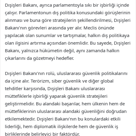
Dışişleri Bakanı, ayrıca parlamentoyla sıkı bir işbirliği içinde
çalışır. Parlamentonun dış politika konusundaki görüşlerinin
alınması ve buna göre stratejilerin şekillendirilmesi, Dışişleri
Bakanı’nın görevleri arasında yer alır. Meclis önünde
yapılacak olan sunumlar ve tartışmalar, halkın dış politikaya
olan ilgisini artırma açısından önemlidir. Bu sayede, Dışişleri
Bakanı, yalnızca hükümetin değil, aynı zamanda halkın
çıkarlarını da gözetmeyi hedefler.
Dışişleri Bakanı’nın rolü, uluslararası güvenlik politikalarını
da içine alır. Terörizm, siber güvenlik ve diğer global
tehditler karşısında, Dışişleri Bakanı uluslararası
müttefiklerle işbirliği yaparak güvenlik stratejileri
geliştirmelidir. Bu alandaki başarılar, hem ülkenin hem de
müttefiklerinin uluslararası alandaki güvenliğini doğrudan
etkilemektedir. Dışişleri Bakanı’nın bu konulardaki etkili
liderliği, hem diplomatik ilişkilerde hem de güvenlik iş
birliklerinde belirleyici bir faktördür.