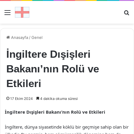
Menü
Ar
Anasayfa
/
Genel
İngiltere Dışişleri
Bakanı’nın Rolü ve
Etkileri
17 Ekim 2024
4 dakika okuma süresi
İngiltere Dışişleri Bakanı’nın Rolü ve Etkileri
İngiltere, dünya siyasetinde köklü bir geçmişe sahip olan bir