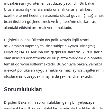
müzakeresini yürüten en üst düzey yetkilidir. Bu bakan,
Uluslararası ilişkiler alanında önemli kararlar alırken,
özellikle temel hedefleri arasında ulusal güvenliği sağlamak,
ticari ilişkileri güçlendirmek ve İngiltere’nin uluslararası
alandaki etkisini artırmak yer almaktadır.
Dışişleri Bakanı, ülkenin dış politikasıyla ilgili resmi
açıklamaları yapma yetkisine sahiptir. Ayrıca, Birleşmiş
Milletler, NATO, Avrupa Birliği gibi uluslararası kuruluşlarla
olan ilişkileri yönetmekte ve bu platformlardaki diplomatik
temsil görevini üstlenmektedir. Bu yönüyle bakan, yalnızca
mevcut politikaları uygulamakla kalmaz, ayrıca İngiltere’nin
uluslararası düzeydeki imajını da şekillendirmektedir.
Sorumlulukları
Dışişleri Bakanı’nın sorumlulukları geniş bir yelpazeye
yayılmaktadır. Bu sorumlulukları aşağıdaki başlıklar altında