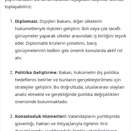
toplayabiliriz:
Diplomasi:
Dışişleri Bakanı, diğer ülkelerin
hükümetleriyle ilişkileri geliştirir. İkili veya çok taraflı
görüşmeler yaparak ülkeler arasındaki iş birliğini teşvik
eder. Diplomatik krizlerin yönetimi, barış
görüşmelerinin tedbiri gibi önemli konularda aktif rol
alır.
Politika Geliştirme:
Bakan, hükümetin dış politika
hedeflerini belirler ve bunların gerçekleştirilmesi için
stratejiler geliştirir. Bu doğrultuda, uluslararası olayları
analiz etmekte ve gerektiğinde politika değişiklikleri
önerisinde bulunmaktadır.
Konsolosluk Hizmetleri:
Vatandaşların yurtdışında
güvenliği, hakları ve ihtiyaçlarıyla ilgilenir. Kriz
durumlarında, yurtdışındaki İngiliz vatandaşlarının