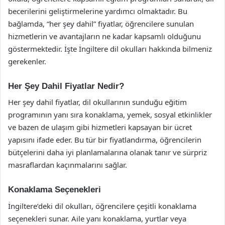
becerilerini geliştirmelerine yardımcı olmaktadır. Bu
bağlamda, “her şey dahil” fiyatlar, öğrencilere sunulan
hizmetlerin ve avantajların ne kadar kapsamlı olduğunu
göstermektedir. İşte İngiltere dil okulları hakkında bilmeniz
gerekenler.
Her Şey Dahil Fiyatlar Nedir?
Her şey dahil fiyatlar, dil okullarının sunduğu eğitim
programının yanı sıra konaklama, yemek, sosyal etkinlikler
ve bazen de ulaşım gibi hizmetleri kapsayan bir ücret
yapısını ifade eder. Bu tür bir fiyatlandırma, öğrencilerin
bütçelerini daha iyi planlamalarına olanak tanır ve sürpriz
masraflardan kaçınmalarını sağlar.
Konaklama Seçenekleri
İngiltere’deki dil okulları, öğrencilere çeşitli konaklama
seçenekleri sunar. Aile yanı konaklama, yurtlar veya