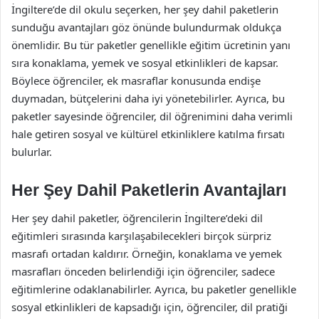
İngiltere’de dil okulu seçerken, her şey dahil paketlerin
sunduğu avantajları göz önünde bulundurmak oldukça
önemlidir. Bu tür paketler genellikle eğitim ücretinin yanı
sıra konaklama, yemek ve sosyal etkinlikleri de kapsar.
Böylece öğrenciler, ek masraflar konusunda endişe
duymadan, bütçelerini daha iyi yönetebilirler. Ayrıca, bu
paketler sayesinde öğrenciler, dil öğrenimini daha verimli
hale getiren sosyal ve kültürel etkinliklere katılma fırsatı
bulurlar.
Her Şey Dahil Paketlerin Avantajları
Her şey dahil paketler, öğrencilerin İngiltere’deki dil
eğitimleri sırasında karşılaşabilecekleri birçok sürpriz
masrafı ortadan kaldırır. Örneğin, konaklama ve yemek
masrafları önceden belirlendiği için öğrenciler, sadece
eğitimlerine odaklanabilirler. Ayrıca, bu paketler genellikle
sosyal etkinlikleri de kapsadığı için, öğrenciler, dil pratiği