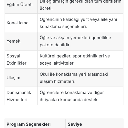
Dil eğitimi için gerekli olan tüm derslerin
Eğitim Ücreti
ücreti.
Öğrencinin kalacağı yurt veya aile yanı
Konaklama
konaklama seçenekleri.
Öğle ve akşam yemekleri genellikle
Yemek
pakete dahildir.
Sosyal
Kültürel geziler, spor etkinlikleri ve
Etkinlikler
sosyal aktiviteler.
Okul ile konaklama yeri arasındaki
Ulaşım
ulaşım hizmetleri.
Danışmanlık
Öğrencilere konaklama ve diğer
Hizmetleri
ihtiyaçları konusunda destek.
Program Seçenekleri
Seviye