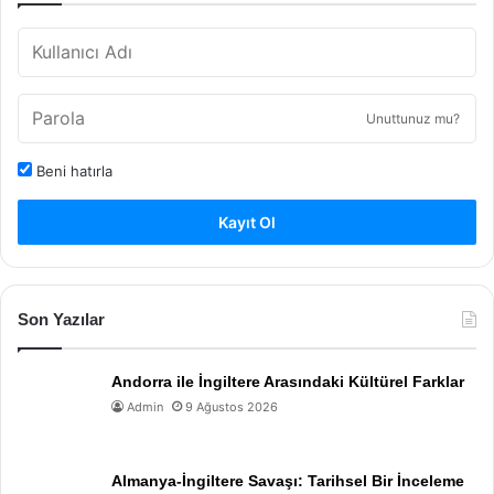
Unuttunuz mu?
Beni hatırla
Kayıt Ol
Son Yazılar
Andorra ile İngiltere Arasındaki Kültürel Farklar
Admin
9 Ağustos 2026
Almanya-İngiltere Savaşı: Tarihsel Bir İnceleme