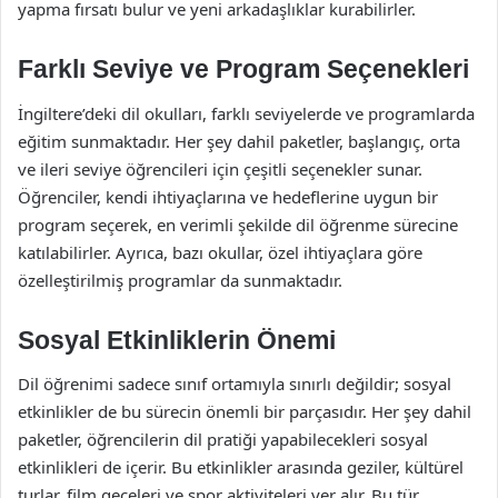
yapma fırsatı bulur ve yeni arkadaşlıklar kurabilirler.
Farklı Seviye ve Program Seçenekleri
İngiltere’deki dil okulları, farklı seviyelerde ve programlarda
eğitim sunmaktadır. Her şey dahil paketler, başlangıç, orta
ve ileri seviye öğrencileri için çeşitli seçenekler sunar.
Öğrenciler, kendi ihtiyaçlarına ve hedeflerine uygun bir
program seçerek, en verimli şekilde dil öğrenme sürecine
katılabilirler. Ayrıca, bazı okullar, özel ihtiyaçlara göre
özelleştirilmiş programlar da sunmaktadır.
Sosyal Etkinliklerin Önemi
Dil öğrenimi sadece sınıf ortamıyla sınırlı değildir; sosyal
etkinlikler de bu sürecin önemli bir parçasıdır. Her şey dahil
paketler, öğrencilerin dil pratiği yapabilecekleri sosyal
etkinlikleri de içerir. Bu etkinlikler arasında geziler, kültürel
turlar, film geceleri ve spor aktiviteleri yer alır. Bu tür