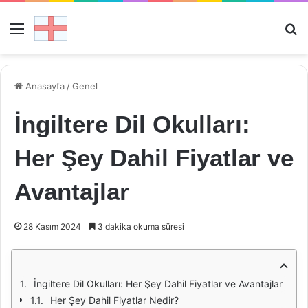
Menü
Ar
Anasayfa
/
Genel
İngiltere Dil Okulları:
Her Şey Dahil Fiyatlar ve
Avantajlar
28 Kasım 2024
3 dakika okuma süresi
İngiltere Dil Okulları: Her Şey Dahil Fiyatlar ve Avantajlar
Her Şey Dahil Fiyatlar Nedir?