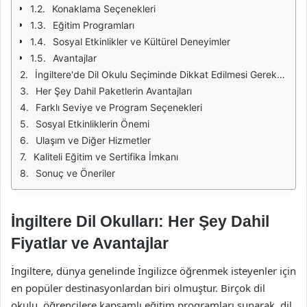
Konaklama Seçenekleri
Eğitim Programları
Sosyal Etkinlikler ve Kültürel Deneyimler
Avantajlar
İngiltere'de Dil Okulu Seçiminde Dikkat Edilmesi Gerekenler
Her Şey Dahil Paketlerin Avantajları
Farklı Seviye ve Program Seçenekleri
Sosyal Etkinliklerin Önemi
Ulaşım ve Diğer Hizmetler
Kaliteli Eğitim ve Sertifika İmkanı
Sonuç ve Öneriler
İngiltere Dil Okulları: Her Şey Dahil
Fiyatlar ve Avantajlar
İngiltere, dünya genelinde İngilizce öğrenmek isteyenler için
en popüler destinasyonlardan biri olmuştur. Birçok dil
okulu, öğrencilere kapsamlı eğitim programları sunarak, dil