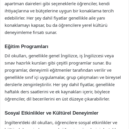
apartman daireleri gibi seçeneklerle öğrenciler, kendi
ihtiyaçlarına ve bütçelerine uygun bir konaklama tercih
edebilirler. Her şey dahil fiyatlar genellikle aile yanı
konaklamayı kapsar, bu da öğrencilere yerel kültürü
deneyimleme fırsatı sunar.
Eğitim Programları
Dil okulları, genellikle genel İngilizce, iş İngilizcesi veya
sınav hazırlık kursları gibi çeşitli programlar sunar. Bu
programlar, deneyimli eğitmenler tarafından verilir ve
genellikle sınıf içi uygulamalar, grup çalışmaları ve bireysel
derslerle zenginleştirilir. Her şey dahil fiyatlar, genellikle
haftalık ders saatlerini ve ek kaynakları içerir, böylece
öğrenciler, dil becerilerini en üst düzeye çıkarabilirler.
Sosyal Etkinlikler ve Kültürel Deneyimler
İngiltere’deki dil okulları, öğrencilere sosyal etkinlikler ve