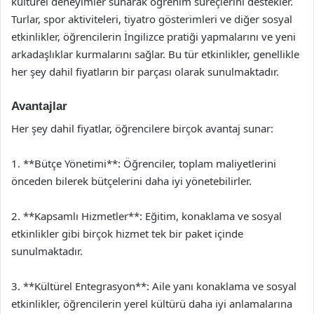
kültürel deneyimler sunarak öğrenim süreçlerini destekler.
Turlar, spor aktiviteleri, tiyatro gösterimleri ve diğer sosyal
etkinlikler, öğrencilerin İngilizce pratiği yapmalarını ve yeni
arkadaşlıklar kurmalarını sağlar. Bu tür etkinlikler, genellikle
her şey dahil fiyatların bir parçası olarak sunulmaktadır.
Avantajlar
Her şey dahil fiyatlar, öğrencilere birçok avantaj sunar:
1. **Bütçe Yönetimi**: Öğrenciler, toplam maliyetlerini
önceden bilerek bütçelerini daha iyi yönetebilirler.
2. **Kapsamlı Hizmetler**: Eğitim, konaklama ve sosyal
etkinlikler gibi birçok hizmet tek bir paket içinde
sunulmaktadır.
3. **Kültürel Entegrasyon**: Aile yanı konaklama ve sosyal
etkinlikler, öğrencilerin yerel kültürü daha iyi anlamalarına