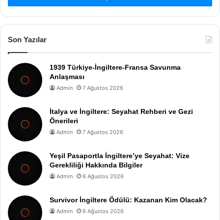
Son Yazılar
1939 Türkiye-İngiltere-Fransa Savunma
Anlaşması
Admin
7 Ağustos 2026
İtalya ve İngiltere: Seyahat Rehberi ve Gezi
Önerileri
Admin
7 Ağustos 2026
Yeşil Pasaportla İngiltere’ye Seyahat: Vize
Gerekliliği Hakkında Bilgiler
Admin
6 Ağustos 2026
Survivor İngiltere Ödülü: Kazanan Kim Olacak?
Admin
6 Ağustos 2026