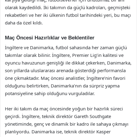
olarak kaydedildi. İki takımın da güçlü kadroları, geçmişteki
rekabetleri ve her iki ülkenin futbol tarihindeki yeri, bu maçı
daha da özel kıldı.
Maç Öncesi Hazırlıklar ve Beklentiler
İngiltere ve Danimarka, futbol sahasında her zaman güçlü
takımlar olarak bilinir. İngiltere, Premier Lig’in kalitesi ve
oyuncu havuzunun genişliği ile dikkat çekerken, Danimarka,
son yıllarda uluslararası arenada gösterdiği performansla
öne çıkmaktadır. Maç öncesi analistler, İngiltere’nin favori
olduğunu belirtirken, Danimarka’nın da sürpriz yapma
potansiyeline sahip olduğunu vurguladılar.
Her iki takım da maç öncesinde yoğun bir hazırlık süreci
geçirdi. İngiltere, teknik direktör Gareth Southgate
yönetiminde, genç ve dinamik bir kadro ile sahaya çıkmayı
planlıyordu. Danimarka ise, teknik direktör Kasper