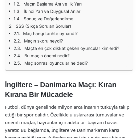
Maçın Başlama Anı ve İlk Yarı
İkinci Yarı ve Duygusal Anlar
Sonuç ve Değerlendirme
SSS (Sıkça Sorulan Sorular)
Maç hangi tarihte oynandı?
Maçın skoru neydi?
Maçta en çok dikkat çeken oyuncular kimlerdi?
Bu maçın önemi nedir?
Maç sonrası oyuncular ne dedi?
İngiltere – Danimarka Maçı: Kıran
Kırana Bir Mücadele
Futbol, dünya genelinde milyonlarca insanın tutkuyla takip
ettiği bir spor dalıdır. Özellikle uluslararası turnuvalar ve
önemli maçlar, hayranlar için adeta bir bayram havası
yaratır. Bu bağlamda, İngiltere ve Danimarka’nın karşı
karşıya geldiği maç, futbolseverler için unutulmaz bir anı