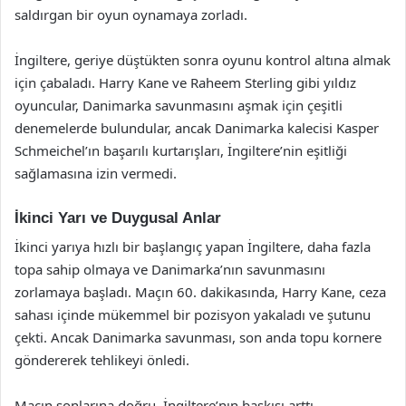
saldırgan bir oyun oynamaya zorladı.
İngiltere, geriye düştükten sonra oyunu kontrol altına almak
için çabaladı. Harry Kane ve Raheem Sterling gibi yıldız
oyuncular, Danimarka savunmasını aşmak için çeşitli
denemelerde bulundular, ancak Danimarka kalecisi Kasper
Schmeichel’ın başarılı kurtarışları, İngiltere’nin eşitliği
sağlamasına izin vermedi.
İkinci Yarı ve Duygusal Anlar
İkinci yarıya hızlı bir başlangıç yapan İngiltere, daha fazla
topa sahip olmaya ve Danimarka’nın savunmasını
zorlamaya başladı. Maçın 60. dakikasında, Harry Kane, ceza
sahası içinde mükemmel bir pozisyon yakaladı ve şutunu
çekti. Ancak Danimarka savunması, son anda topu kornere
göndererek tehlikeyi önledi.
Maçın sonlarına doğru, İngiltere’nın baskısı arttı.