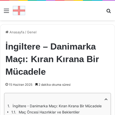
Menü
Ar
Anasayfa
/
Genel
İngiltere – Danimarka
Maçı: Kıran Kırana Bir
Mücadele
15 Haziran 2025
2 dakika okuma süresi
İngiltere - Danimarka Maçı: Kıran Kırana Bir Mücadele
Maç Öncesi Hazırlıklar ve Beklentiler