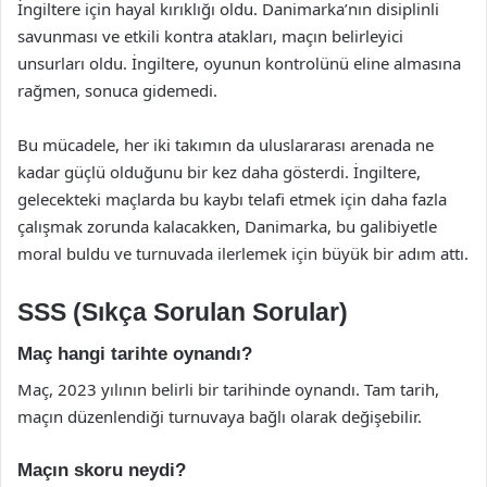
İngiltere için hayal kırıklığı oldu. Danimarka’nın disiplinli
savunması ve etkili kontra atakları, maçın belirleyici
unsurları oldu. İngiltere, oyunun kontrolünü eline almasına
rağmen, sonuca gidemedi.
Bu mücadele, her iki takımın da uluslararası arenada ne
kadar güçlü olduğunu bir kez daha gösterdi. İngiltere,
gelecekteki maçlarda bu kaybı telafi etmek için daha fazla
çalışmak zorunda kalacakken, Danimarka, bu galibiyetle
moral buldu ve turnuvada ilerlemek için büyük bir adım attı.
SSS (Sıkça Sorulan Sorular)
Maç hangi tarihte oynandı?
Maç, 2023 yılının belirli bir tarihinde oynandı. Tam tarih,
maçın düzenlendiği turnuvaya bağlı olarak değişebilir.
Maçın skoru neydi?