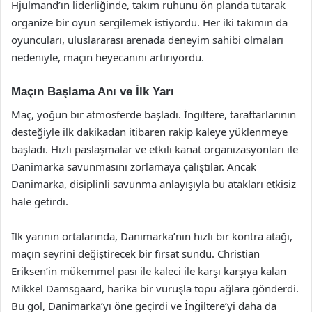
Hjulmand’ın liderliğinde, takım ruhunu ön planda tutarak
organize bir oyun sergilemek istiyordu. Her iki takımın da
oyuncuları, uluslararası arenada deneyim sahibi olmaları
nedeniyle, maçın heyecanını artırıyordu.
Maçın Başlama Anı ve İlk Yarı
Maç, yoğun bir atmosferde başladı. İngiltere, taraftarlarının
desteğiyle ilk dakikadan itibaren rakip kaleye yüklenmeye
başladı. Hızlı paslaşmalar ve etkili kanat organizasyonları ile
Danimarka savunmasını zorlamaya çalıştılar. Ancak
Danimarka, disiplinli savunma anlayışıyla bu atakları etkisiz
hale getirdi.
İlk yarının ortalarında, Danimarka’nın hızlı bir kontra atağı,
maçın seyrini değiştirecek bir fırsat sundu. Christian
Eriksen’in mükemmel pası ile kaleci ile karşı karşıya kalan
Mikkel Damsgaard, harika bir vuruşla topu ağlara gönderdi.
Bu gol, Danimarka’yı öne geçirdi ve İngiltere’yi daha da