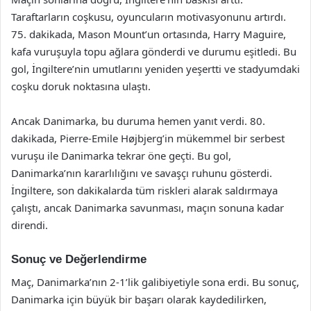
Taraftarların coşkusu, oyuncuların motivasyonunu artırdı.
75. dakikada, Mason Mount’un ortasında, Harry Maguire,
kafa vuruşuyla topu ağlara gönderdi ve durumu eşitledi. Bu
gol, İngiltere’nin umutlarını yeniden yeşertti ve stadyumdaki
coşku doruk noktasına ulaştı.
Ancak Danimarka, bu duruma hemen yanıt verdi. 80.
dakikada, Pierre-Emile Højbjerg’in mükemmel bir serbest
vuruşu ile Danimarka tekrar öne geçti. Bu gol,
Danimarka’nın kararlılığını ve savaşçı ruhunu gösterdi.
İngiltere, son dakikalarda tüm riskleri alarak saldırmaya
çalıştı, ancak Danimarka savunması, maçın sonuna kadar
direndi.
Sonuç ve Değerlendirme
Maç, Danimarka’nın 2-1’lik galibiyetiyle sona erdi. Bu sonuç,
Danimarka için büyük bir başarı olarak kaydedilirken,