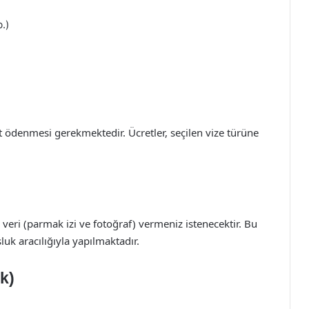
b.)
et ödenmesi gerekmektedir. Ücretler, seçilen vize türüne
 veri (parmak izi ve fotoğraf) vermeniz istenecektir. Bu
uk aracılığıyla yapılmaktadır.
k)