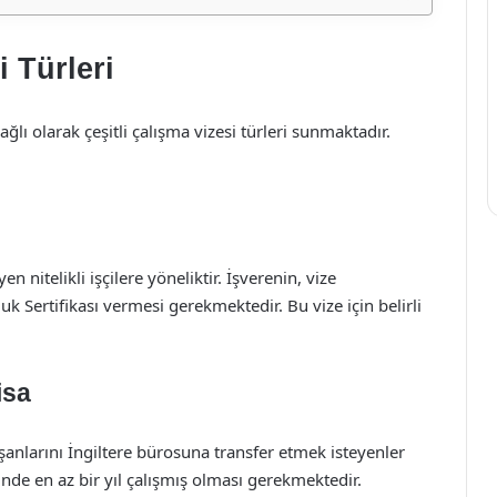
i Türleri
ağlı olarak çeşitli çalışma vizesi türleri sunmaktadır.
n nitelikli işçilere yöneliktir. İşverenin, vize
 Sertifikası vermesi gerekmektedir. Bu vize için belirli
isa
lışanlarını İngiltere bürosuna transfer etmek isteyenler
esinde en az bir yıl çalışmış olması gerekmektedir.