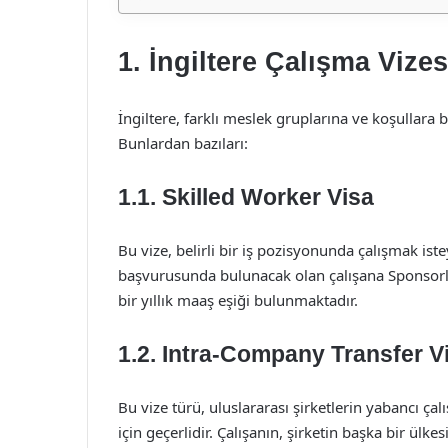
1. İngiltere Çalışma Vizes
İngiltere, farklı meslek gruplarına ve koşullara b
Bunlardan bazıları:
1.1. Skilled Worker Visa
Bu vize, belirli bir iş pozisyonunda çalışmak isteye
başvurusunda bulunacak olan çalışana Sponsorluk
bir yıllık maaş eşiği bulunmaktadır.
1.2. Intra-Company Transfer V
Bu vize türü, uluslararası şirketlerin yabancı ça
için geçerlidir. Çalışanın, şirketin başka bir ülk