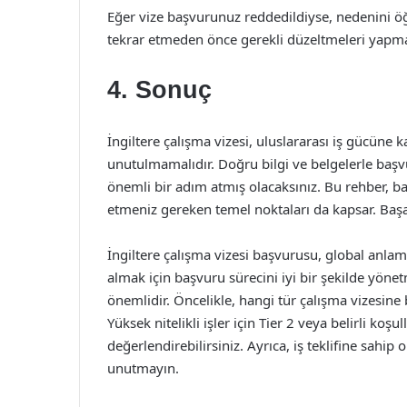
Eğer vize başvurunuz reddedildiyse, nedenini öğ
tekrar etmeden önce gerekli düzeltmeleri yapm
4. Sonuç
İngiltere çalışma vizesi, uluslararası iş gücüne 
unutulmamalıdır. Doğru bilgi ve belgelerle başvur
önemli bir adım atmış olacaksınız. Bu rehber, baş
etmeniz gereken temel noktaları da kapsar. Başar
İngiltere çalışma vizesi başvurusu, global anlamd
almak için başvuru sürecini iyi bir şekilde yöne
önemlidir. Öncelikle, hangi tür çalışma vizesine
Yüksek nitelikli işler için Tier 2 veya belirli koşul
değerlendirebilirsiniz. Ayrıca, iş teklifine sahip
unutmayın.