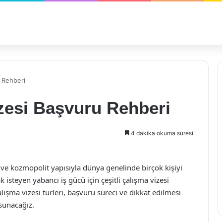
u Rehberi
izesi Başvuru Rehberi
4 dakika okuma süresi
rı ve kozmopolit yapısıyla dünya genelinde birçok kişiyi
 isteyen yabancı iş gücü için çeşitli çalışma vizesi
lışma vizesi türleri, başvuru süreci ve dikkat edilmesi
sunacağız.