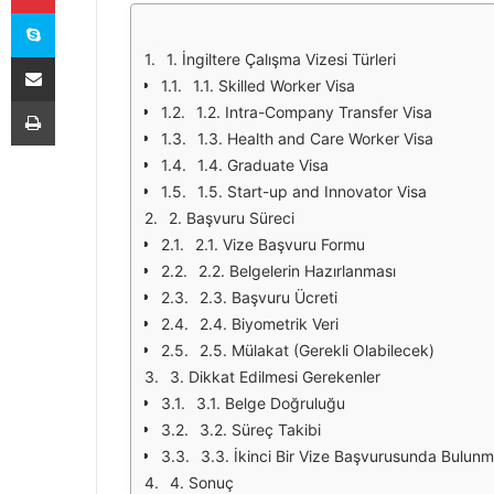
Skype
E-Posta ile paylaş
1. İngiltere Çalışma Vizesi Türleri
1.1. Skilled Worker Visa
Yazdır
1.2. Intra-Company Transfer Visa
1.3. Health and Care Worker Visa
1.4. Graduate Visa
1.5. Start-up and Innovator Visa
2. Başvuru Süreci
2.1. Vize Başvuru Formu
2.2. Belgelerin Hazırlanması
2.3. Başvuru Ücreti
2.4. Biyometrik Veri
2.5. Mülakat (Gerekli Olabilecek)
3. Dikkat Edilmesi Gerekenler
3.1. Belge Doğruluğu
3.2. Süreç Takibi
3.3. İkinci Bir Vize Başvurusunda Bulun
4. Sonuç