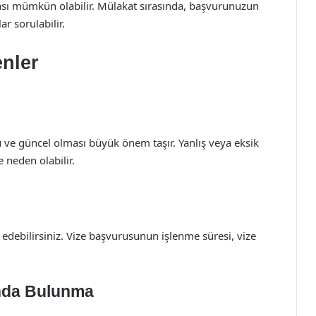
sı mümkün olabilir. Mülakat sırasında, başvurunuzun
ar sorulabilir.
enler
ve güncel olması büyük önem taşır. Yanlış veya eksik
 neden olabilir.
debilirsiniz. Vize başvurusunun işlenme süresi, vize
unda Bulunma