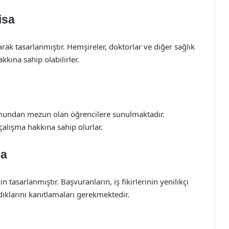
isa
arak tasarlanmıştır. Hemşireler, doktorlar ve diğer sağlık
kkına sahip olabilirler.
umundan mezun olan öğrencilere sunulmaktadır.
 çalışma hakkına sahip olurlar.
sa
in tasarlanmıştır. Başvuranların, iş fikirlerinin yenilikçi
ıklarını kanıtlamaları gerekmektedir.