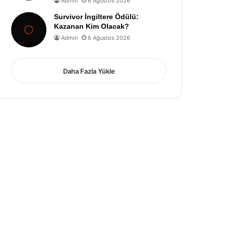
Admin
6 Ağustos 2026
Survivor İngiltere Ödülü:
Kazanan Kim Olacak?
Admin
6 Ağustos 2026
Daha Fazla Yükle