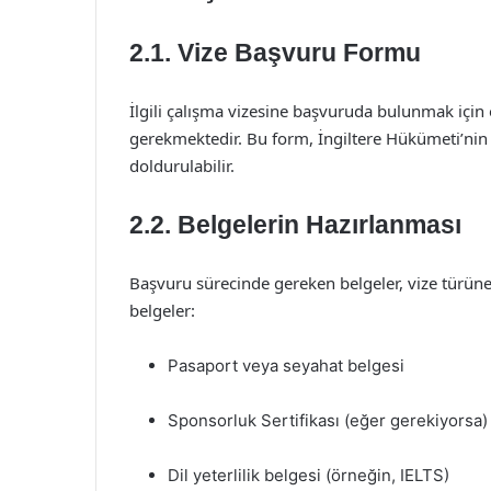
2.1. Vize Başvuru Formu
İlgili çalışma vizesine başvuruda bulunmak içi
gerekmektedir. Bu form, İngiltere Hükümeti’nin 
doldurulabilir.
2.2. Belgelerin Hazırlanması
Başvuru sürecinde gereken belgeler, vize türüne 
belgeler:
Pasaport veya seyahat belgesi
Sponsorluk Sertifikası (eğer gerekiyorsa)
Dil yeterlilik belgesi (örneğin, IELTS)