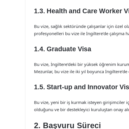
1.3. Health and Care Worker V
Bu vize, sağlık sektöründe çalışanlar için özel ol
profesyonelleri bu vize ile İngiltere’de çalışma ha
1.4. Graduate Visa
Bu vize, İngiltere’deki bir yüksek öğrenim kur
Mezunlar, bu vize ile iki yıl boyunca İngiltere’de
1.5. Start-up and Innovator Vi
Bu vize, yeni bir iş kurmak isteyen girişimciler iç
olduğunu ve bir destekleyici kuruluştan onay ald
2. Başvuru Süreci