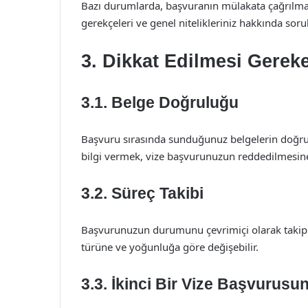
Bazı durumlarda, başvuranın mülakata çağrılma
gerekçeleri ve genel nitelikleriniz hakkında sorul
3. Dikkat Edilmesi Gerek
3.1. Belge Doğruluğu
Başvuru sırasında sunduğunuz belgelerin doğru 
bilgi vermek, vize başvurunuzun reddedilmesine
3.2. Süreç Takibi
Başvurunuzun durumunu çevrimiçi olarak takip e
türüne ve yoğunluğa göre değişebilir.
3.3. İkinci Bir Vize Başvurus