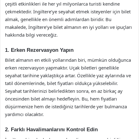
çeşitli etkinlikleri ile her yıl milyonlarca turisti kendine
çekmektedir. İngiltere’ye seyahat etmek isteyenler için bilet
almak, genellikle en önemli adımlardan biridir. Bu
makalede, İngiltere’ye bilet almanın en iyi yolları ve ipuçları
hakkında bilgi vereceğiz.
1. Erken Rezervasyon Yapın
Bilet almanın en etkili yollarından biri, mümkün olduğunca
erken rezervasyon yapmaktır. Uçak biletleri genellikle
seyahat tarihine yaklaştıkça artar. Özellikle yaz aylarında ve
tatil dönemlerinde, bilet fiyatları oldukça yükselebilir.
Seyahat tarihlerinizi belirledikten sonra, en az birkaç ay
öncesinden bilet almayı hedefleyin. Bu, hem fiyatları
düşürmenize hem de istediğiniz tarihlerde yer bulmanıza
yardımcı olacaktır.
2. Farklı Havalimanlarını Kontrol Edin