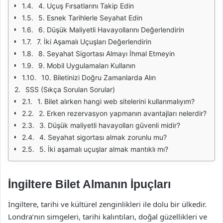
4. Uçuş Fırsatlarını Takip Edin
5. Esnek Tarihlerle Seyahat Edin
6. Düşük Maliyetli Havayollarını Değerlendirin
7. İki Aşamalı Uçuşları Değerlendirin
8. Seyahat Sigortası Almayı İhmal Etmeyin
9. Mobil Uygulamaları Kullanın
10. Biletinizi Doğru Zamanlarda Alın
SSS (Sıkça Sorulan Sorular)
1. Bilet alırken hangi web sitelerini kullanmalıyım?
2. Erken rezervasyon yapmanın avantajları nelerdir?
3. Düşük maliyetli havayolları güvenli midir?
4. Seyahat sigortası almak zorunlu mu?
5. İki aşamalı uçuşlar almak mantıklı mı?
İngiltere Bilet Almanın İpuçları
İngiltere, tarihi ve kültürel zenginlikleri ile dolu bir ülkedir.
Londra’nın simgeleri, tarihi kalıntıları, doğal güzellikleri ve