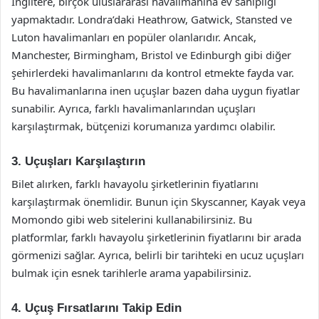
İngiltere, birçok uluslararası havalimanına ev sahipliği
yapmaktadır. Londra’daki Heathrow, Gatwick, Stansted ve
Luton havalimanları en popüler olanlarıdır. Ancak,
Manchester, Birmingham, Bristol ve Edinburgh gibi diğer
şehirlerdeki havalimanlarını da kontrol etmekte fayda var.
Bu havalimanlarına inen uçuşlar bazen daha uygun fiyatlar
sunabilir. Ayrıca, farklı havalimanlarından uçuşları
karşılaştırmak, bütçenizi korumanıza yardımcı olabilir.
3. Uçuşları Karşılaştırın
Bilet alırken, farklı havayolu şirketlerinin fiyatlarını
karşılaştırmak önemlidir. Bunun için Skyscanner, Kayak veya
Momondo gibi web sitelerini kullanabilirsiniz. Bu
platformlar, farklı havayolu şirketlerinin fiyatlarını bir arada
görmenizi sağlar. Ayrıca, belirli bir tarihteki en ucuz uçuşları
bulmak için esnek tarihlerle arama yapabilirsiniz.
4. Uçuş Fırsatlarını Takip Edin