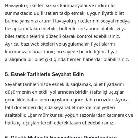
Havayolu şirketleri sık sık kampanyalar ve indirimler
sunmaktadır. Bu fırsatları takip etmek, uygun fiyatlı bilet
bulma şansınızı artırır. Havayolu şirketlerinin sosyal medya
hesaplarını takip edebilir, bültenlerine abone olabilir veya
bilet satış sitelerini düzenli olarak kontrol edebilirsiniz.
Ayrıca, bazı web siteleri ve uygulamalar, fiyat alarmı
kurmanıza olanak tanır; bu sayede belirlediğiniz fiyat
aralığında bir bilet çıktığında hemen haberdar olabilirsiniz.
5. Esnek Tarihlerle Seyahat Edin
Seyahat tarihlerinizde esneklik sağlamak, bilet fiyatlarını
düşürmenin en etkili yollarından biridir. Hafta içi uçuşlar
genellikle hafta sonu uçuşlarına göre daha ucuzdur. Ayrıca,
tatil dönemleri dışında seyahat etmek de maliyetleri
azaltabilir. Eğer mümkünse, yoğun sezonlardan kaçınarak ve
hafta içi uçuşları tercih ederek tasarruf edebilirsiniz.
6. Düşük Maliyetli Havayollarını Değerlendirin