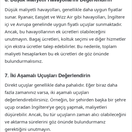
Düşük maliyetli havayolları, genellikle daha uygun fiyatlar
sunar. Ryanair, EasyJet ve Wizz Air gibi havayolları, İngiltere
içi ve Avrupa genelinde uygun fiyatlı uçuşlar sunmaktadır.
Ancak, bu havayollarının ek ücretleri olabileceğini
unutmayın. Bagaj ücretleri, koltuk seçimi ve diğer hizmetler
için ekstra ücretler talep edebilirler. Bu nedenle, toplam
maliyeti hesaplarken bu ek ücretleri de göz önünde
bulundurmalısınız.
7. İki Aşamalı Uçuşları Değerlendirin
Direkt uçuşlar genellikle daha pahalıdır. Eğer biraz daha
fazla zamanınız varsa, iki aşamalı uçuşları
değerlendirebilirsiniz. Örneğin, bir şehirden başka bir şehre
uçup oradan İngiltere’ye geçiş yapmak, maliyetleri
düşürebilir. Ancak, bu tür uçuşların zaman alıcı olabileceğini
ve aktarma sürelerini göz önünde bulundurmanız
gerektiğini unutmayın.