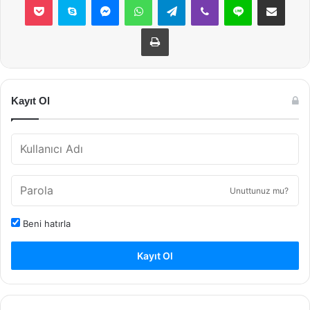
Yazdır
Kayıt Ol
Unuttunuz mu?
Beni hatırla
Kayıt Ol