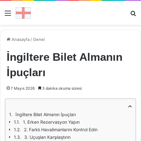
Menü
Ar
Anasayfa
/
Genel
İngiltere Bilet Almanın
İpuçları
7 Mayıs 2026
3 dakika okuma süresi
İngiltere Bilet Almanın İpuçları
1. Erken Rezervasyon Yapın
2. Farklı Havalimanlarını Kontrol Edin
3. Uçuşları Karşılaştırın