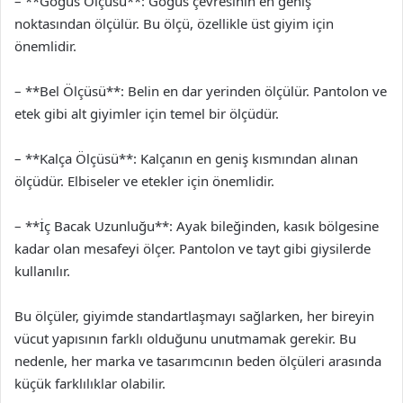
– **Göğüs Ölçüsü**: Göğüs çevresinin en geniş
noktasından ölçülür. Bu ölçü, özellikle üst giyim için
önemlidir.
– **Bel Ölçüsü**: Belin en dar yerinden ölçülür. Pantolon ve
etek gibi alt giyimler için temel bir ölçüdür.
– **Kalça Ölçüsü**: Kalçanın en geniş kısmından alınan
ölçüdür. Elbiseler ve etekler için önemlidir.
– **İç Bacak Uzunluğu**: Ayak bileğinden, kasık bölgesine
kadar olan mesafeyi ölçer. Pantolon ve tayt gibi giysilerde
kullanılır.
Bu ölçüler, giyimde standartlaşmayı sağlarken, her bireyin
vücut yapısının farklı olduğunu unutmamak gerekir. Bu
nedenle, her marka ve tasarımcının beden ölçüleri arasında
küçük farklılıklar olabilir.