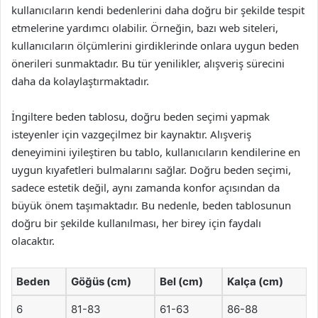
kullanıcıların kendi bedenlerini daha doğru bir şekilde tespit
etmelerine yardımcı olabilir. Örneğin, bazı web siteleri,
kullanıcıların ölçümlerini girdiklerinde onlara uygun beden
önerileri sunmaktadır. Bu tür yenilikler, alışveriş sürecini
daha da kolaylaştırmaktadır.
İngiltere beden tablosu, doğru beden seçimi yapmak
isteyenler için vazgeçilmez bir kaynaktır. Alışveriş
deneyimini iyileştiren bu tablo, kullanıcıların kendilerine en
uygun kıyafetleri bulmalarını sağlar. Doğru beden seçimi,
sadece estetik değil, aynı zamanda konfor açısından da
büyük önem taşımaktadır. Bu nedenle, beden tablosunun
doğru bir şekilde kullanılması, her birey için faydalı
olacaktır.
Beden
Göğüs (cm)
Bel (cm)
Kalça (cm)
6
81-83
61-63
86-88