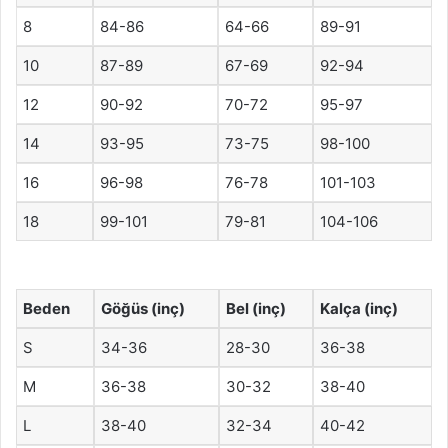
8
84-86
64-66
89-91
10
87-89
67-69
92-94
12
90-92
70-72
95-97
14
93-95
73-75
98-100
16
96-98
76-78
101-103
18
99-101
79-81
104-106
Beden
Göğüs (inç)
Bel (inç)
Kalça (inç)
S
34-36
28-30
36-38
M
36-38
30-32
38-40
L
38-40
32-34
40-42