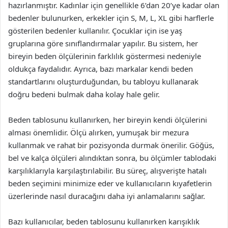
hazırlanmıştır. Kadınlar için genellikle 6’dan 20’ye kadar olan
bedenler bulunurken, erkekler için S, M, L, XL gibi harflerle
gösterilen bedenler kullanılır. Çocuklar için ise yaş
gruplarına göre sınıflandırmalar yapılır. Bu sistem, her
bireyin beden ölçülerinin farklılık göstermesi nedeniyle
oldukça faydalıdır. Ayrıca, bazı markalar kendi beden
standartlarını oluşturduğundan, bu tabloyu kullanarak
doğru bedeni bulmak daha kolay hale gelir.
Beden tablosunu kullanırken, her bireyin kendi ölçülerini
alması önemlidir. Ölçü alırken, yumuşak bir mezura
kullanmak ve rahat bir pozisyonda durmak önerilir. Göğüs,
bel ve kalça ölçüleri alındıktan sonra, bu ölçümler tablodaki
karşılıklarıyla karşılaştırılabilir. Bu süreç, alışverişte hatalı
beden seçimini minimize eder ve kullanıcıların kıyafetlerin
üzerlerinde nasıl duracağını daha iyi anlamalarını sağlar.
Bazı kullanıcılar, beden tablosunu kullanırken karışıklık