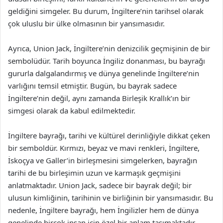
geldiğini simgeler. Bu durum, İngiltere’nin tarihsel olarak
çok uluslu bir ülke olmasının bir yansımasıdır.
Ayrıca, Union Jack, İngiltere’nin denizcilik geçmişinin de bir
sembolüdür. Tarih boyunca İngiliz donanması, bu bayrağı
gururla dalgalandırmış ve dünya genelinde İngiltere’nin
varlığını temsil etmiştir. Bugün, bu bayrak sadece
İngiltere’nin değil, aynı zamanda Birleşik Krallık’ın bir
simgesi olarak da kabul edilmektedir.
İngiltere bayrağı, tarihi ve kültürel derinliğiyle dikkat çeken
bir semboldür. Kırmızı, beyaz ve mavi renkleri, İngiltere,
İskoçya ve Galler’in birleşmesini simgelerken, bayrağın
tarihi de bu birleşimin uzun ve karmaşık geçmişini
anlatmaktadır. Union Jack, sadece bir bayrak değil; bir
ulusun kimliğinin, tarihinin ve birliğinin bir yansımasıdır. Bu
nedenle, İngiltere bayrağı, hem İngilizler hem de dünya
genelinde birçok insan için özel bir anlam taşımaktadır.