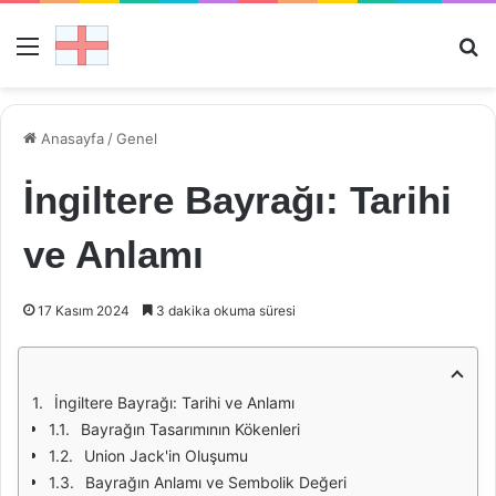
Menü
Ar
Anasayfa
/
Genel
İngiltere Bayrağı: Tarihi
ve Anlamı
17 Kasım 2024
3 dakika okuma süresi
İngiltere Bayrağı: Tarihi ve Anlamı
Bayrağın Tasarımının Kökenleri
Union Jack'in Oluşumu
Bayrağın Anlamı ve Sembolik Değeri