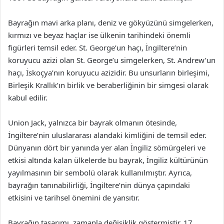
Bayrağın mavi arka planı, deniz ve gökyüzünü simgelerken,
kırmızı ve beyaz haçlar ise ülkenin tarihindeki önemli
figürleri temsil eder. St. George’un haçı, İngiltere’nin
koruyucu azizi olan St. George’u simgelerken, St. Andrew’un
haçı, İskoçya’nın koruyucu azizidir. Bu unsurların birleşimi,
Birleşik Krallık’ın birlik ve beraberliğinin bir simgesi olarak
kabul edilir.
Union Jack, yalnızca bir bayrak olmanın ötesinde,
İngiltere’nin uluslararası alandaki kimliğini de temsil eder.
Dünyanın dört bir yanında yer alan İngiliz sömürgeleri ve
etkisi altında kalan ülkelerde bu bayrak, İngiliz kültürünün
yayılmasının bir sembolü olarak kullanılmıştır. Ayrıca,
bayrağın tanınabilirliği, İngiltere’nin dünya çapındaki
etkisini ve tarihsel önemini de yansıtır.
Bayrağın tasarımı, zamanla değişiklik göstermiştir. 17.