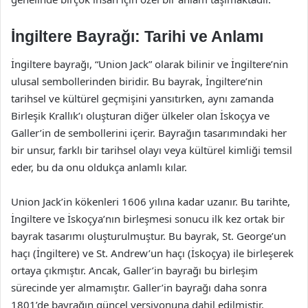
İngiltere Bayrağı: Tarihi ve Anlamı
İngiltere bayrağı, “Union Jack” olarak bilinir ve İngiltere’nin
ulusal sembollerinden biridir. Bu bayrak, İngiltere’nin
tarihsel ve kültürel geçmişini yansıtırken, aynı zamanda
Birleşik Krallık’ı oluşturan diğer ülkeler olan İskoçya ve
Galler’in de sembollerini içerir. Bayrağın tasarımındaki her
bir unsur, farklı bir tarihsel olayı veya kültürel kimliği temsil
eder, bu da onu oldukça anlamlı kılar.
Union Jack’in kökenleri 1606 yılına kadar uzanır. Bu tarihte,
İngiltere ve İskoçya’nın birleşmesi sonucu ilk kez ortak bir
bayrak tasarımı oluşturulmuştur. Bu bayrak, St. George’un
haçı (İngiltere) ve St. Andrew’un haçı (İskoçya) ile birleşerek
ortaya çıkmıştır. Ancak, Galler’in bayrağı bu birleşim
sürecinde yer almamıştır. Galler’in bayrağı daha sonra
1801’de bayrağın güncel versiyonuna dahil edilmiştir.