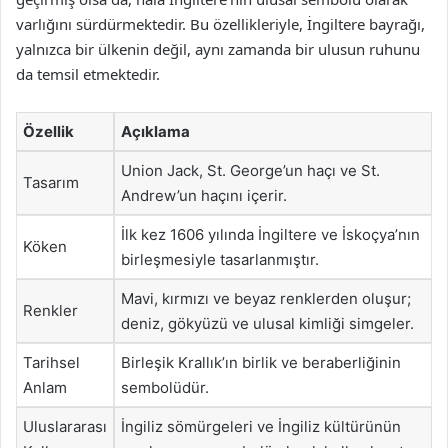
varlığını sürdürmektedir. Bu özellikleriyle, İngiltere bayrağı,
yalnızca bir ülkenin değil, aynı zamanda bir ulusun ruhunu
da temsil etmektedir.
Özellik
Açıklama
Union Jack, St. George’un haçı ve St.
Tasarım
Andrew’un haçını içerir.
İlk kez 1606 yılında İngiltere ve İskoçya’nın
Köken
birleşmesiyle tasarlanmıştır.
Mavi, kırmızı ve beyaz renklerden oluşur;
Renkler
deniz, gökyüzü ve ulusal kimliği simgeler.
Tarihsel
Birleşik Krallık’ın birlik ve beraberliğinin
Anlam
sembolüdür.
Uluslararası
İngiliz sömürgeleri ve İngiliz kültürünün