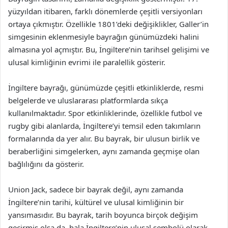
yüzyıldan itibaren, farklı dönemlerde çeşitli versiyonları
ortaya çıkmıştır. Özellikle 1801’deki değişiklikler, Galler’in
simgesinin eklenmesiyle bayrağın günümüzdeki halini
almasına yol açmıştır. Bu, İngiltere’nin tarihsel gelişimi ve
ulusal kimliğinin evrimi ile paralellik gösterir.
İngiltere bayrağı, günümüzde çeşitli etkinliklerde, resmi
belgelerde ve uluslararası platformlarda sıkça
kullanılmaktadır. Spor etkinliklerinde, özellikle futbol ve
rugby gibi alanlarda, İngiltere’yi temsil eden takımların
formalarında da yer alır. Bu bayrak, bir ulusun birlik ve
beraberliğini simgelerken, aynı zamanda geçmişe olan
bağlılığını da gösterir.
Union Jack, sadece bir bayrak değil, aynı zamanda
İngiltere’nin tarihi, kültürel ve ulusal kimliğinin bir
yansımasıdır. Bu bayrak, tarih boyunca birçok değişim
geçirmiş olsa da, hala İngiltere’nin ulusal sembolü olarak