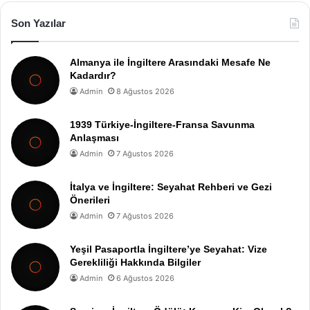
Son Yazılar
Almanya ile İngiltere Arasındaki Mesafe Ne
Kadardır?
Admin
8 Ağustos 2026
1939 Türkiye-İngiltere-Fransa Savunma
Anlaşması
Admin
7 Ağustos 2026
İtalya ve İngiltere: Seyahat Rehberi ve Gezi
Önerileri
Admin
7 Ağustos 2026
Yeşil Pasaportla İngiltere’ye Seyahat: Vize
Gerekliliği Hakkında Bilgiler
Admin
6 Ağustos 2026