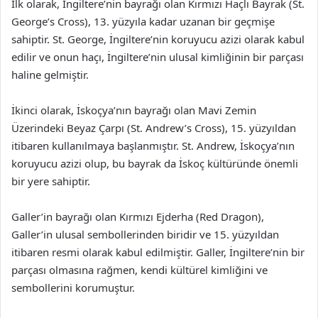
İlk olarak, İngiltere’nin bayrağı olan Kırmızı Haçlı Bayrak (St.
George’s Cross), 13. yüzyıla kadar uzanan bir geçmişe
sahiptir. St. George, İngiltere’nin koruyucu azizi olarak kabul
edilir ve onun haçı, İngiltere’nin ulusal kimliğinin bir parçası
haline gelmiştir.
İkinci olarak, İskoçya’nın bayrağı olan Mavi Zemin
Üzerindeki Beyaz Çarpı (St. Andrew’s Cross), 15. yüzyıldan
itibaren kullanılmaya başlanmıştır. St. Andrew, İskoçya’nın
koruyucu azizi olup, bu bayrak da İskoç kültüründe önemli
bir yere sahiptir.
Galler’in bayrağı olan Kırmızı Ejderha (Red Dragon),
Galler’in ulusal sembollerinden biridir ve 15. yüzyıldan
itibaren resmi olarak kabul edilmiştir. Galler, İngiltere’nin bir
parçası olmasına rağmen, kendi kültürel kimliğini ve
sembollerini korumuştur.