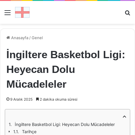
Menü
Ar
Anasayfa
/
Genel
İngiltere Basketbol Ligi:
Heyecan Dolu
Mücadeleler
9 Aralık 2025
2 dakika okuma süresi
İngiltere Basketbol Ligi: Heyecan Dolu Mücadeleler
Tarihçe