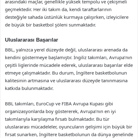
arasındaki maçlar, genellikle yüksek tempolu ve çekişmeli
geçmektedir. Her iki takım da, kendi taraftarlarının
desteğiyle sahada üstünlük kurmaya çalışırken, izleyicilere
de büyük bir basketbol şöleni sunmaktadır.
Uluslararası Başarılar
BBL, yalnızca yerel düzeyde değil, uluslararası arenada da
kendini göstermeye başlamıştır. İngiliz takımları, Avrupa’nın
çeşitli liglerinde mücadele ederek, uluslararası başarılar elde
etmeye çalışmaktadır. Bu durum, İngiltere basketbolunun
kalitesinin artmasına ve uluslararası düzeyde tanınmasına
katkıda bulunmaktadır.
BBL takımları, EuroCup ve FIBA Avrupa Kupası gibi
organizasyonlarda boy göstererek, Avrupa’nın en iyi
takımlarıyla karşılaşma fırsatı bulmaktadır. Bu tür
uluslararası mücadeleler, oyuncuların gelişimi için büyük bir
fırsat sunarken, İngiltere basketbolunun da dünya genelinde