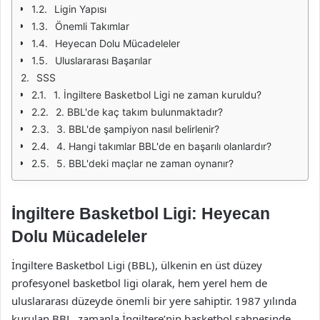
Ligin Yapısı
Önemli Takımlar
Heyecan Dolu Mücadeleler
Uluslararası Başarılar
SSS
1. İngiltere Basketbol Ligi ne zaman kuruldu?
2. BBL'de kaç takım bulunmaktadır?
3. BBL'de şampiyon nasıl belirlenir?
4. Hangi takımlar BBL'de en başarılı olanlardır?
5. BBL'deki maçlar ne zaman oynanır?
İngiltere Basketbol Ligi: Heyecan
Dolu Mücadeleler
İngiltere Basketbol Ligi (BBL), ülkenin en üst düzey
profesyonel basketbol ligi olarak, hem yerel hem de
uluslararası düzeyde önemli bir yere sahiptir. 1987 yılında
kurulan BBL, zamanla İngiltere’nin basketbol sahnesinde