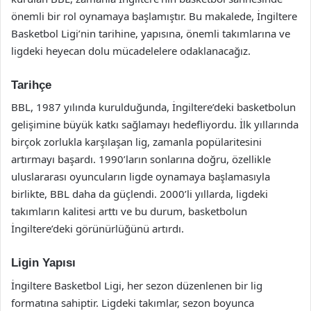
önemli bir rol oynamaya başlamıştır. Bu makalede, İngiltere
Basketbol Ligi’nin tarihine, yapısına, önemli takımlarına ve
ligdeki heyecan dolu mücadelelere odaklanacağız.
Tarihçe
BBL, 1987 yılında kurulduğunda, İngiltere’deki basketbolun
gelişimine büyük katkı sağlamayı hedefliyordu. İlk yıllarında
birçok zorlukla karşılaşan lig, zamanla popülaritesini
artırmayı başardı. 1990’ların sonlarına doğru, özellikle
uluslararası oyuncuların ligde oynamaya başlamasıyla
birlikte, BBL daha da güçlendi. 2000’li yıllarda, ligdeki
takımların kalitesi arttı ve bu durum, basketbolun
İngiltere’deki görünürlüğünü artırdı.
Ligin Yapısı
İngiltere Basketbol Ligi, her sezon düzenlenen bir lig
formatına sahiptir. Ligdeki takımlar, sezon boyunca