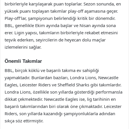
birbirleriyle karşılaşarak puan toplarlar. Sezon sonunda, en
yüksek puanı toplayan takımlar play-off aşamasına geçer.
Play-off’lar, şampiyonun belirlendiği kritik bir dönemdir.
BBL, genellikle Ekim ayında başlar ve Nisan ayında sona
erer. Ligin yapısı, takımların birbirleriyle rekabet etmesini
teşvik ederken, seyircilerin de heyecan dolu maçlar
izlemelerini sağlar.
Önemli Takımlar
BBL, birçok köklü ve başarılı takıma ev sahipliği
yapmaktadır. Bunlardan bazıları, Londra Lions, Newcastle
Eagles, Leicester Riders ve Sheffield Sharks gibi takımlardır.
Londra Lions, özellikle son yıllarda gösterdiği performansla
dikkat çekmektedir. Newcastle Eagles ise, lig tarihinin en
başarılı takımlarından biri olarak öne çıkmaktadır. Leicester
Riders, son yıllarda kazandığı şampiyonluklarla adından
sıkça söz ettirmiştir.