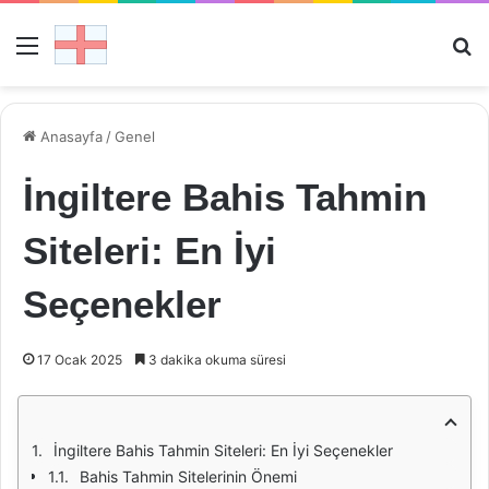
Menü
Ar
Anasayfa
/
Genel
İngiltere Bahis Tahmin
Siteleri: En İyi
Seçenekler
17 Ocak 2025
3 dakika okuma süresi
İngiltere Bahis Tahmin Siteleri: En İyi Seçenekler
Bahis Tahmin Sitelerinin Önemi