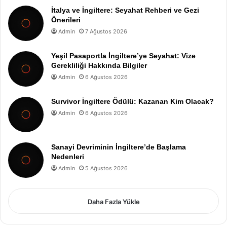
İtalya ve İngiltere: Seyahat Rehberi ve Gezi
Önerileri
Admin
7 Ağustos 2026
Yeşil Pasaportla İngiltere’ye Seyahat: Vize
Gerekliliği Hakkında Bilgiler
Admin
6 Ağustos 2026
Survivor İngiltere Ödülü: Kazanan Kim Olacak?
Admin
6 Ağustos 2026
Sanayi Devriminin İngiltere’de Başlama
Nedenleri
Admin
5 Ağustos 2026
Daha Fazla Yükle