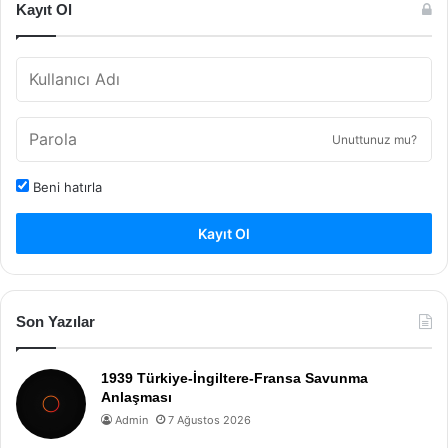
Kayıt Ol
Unuttunuz mu?
Beni hatırla
Kayıt Ol
Son Yazılar
1939 Türkiye-İngiltere-Fransa Savunma
Anlaşması
Admin
7 Ağustos 2026