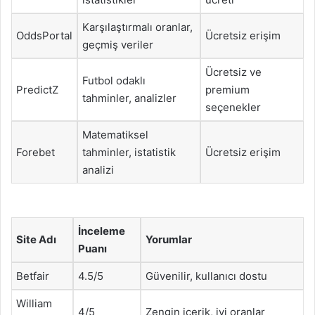
Karşılaştırmalı oranlar,
OddsPortal
Ücretsiz erişim
geçmiş veriler
Ücretsiz ve
Futbol odaklı
PredictZ
premium
tahminler, analizler
seçenekler
Matematiksel
Forebet
tahminler, istatistik
Ücretsiz erişim
analizi
İnceleme
Site Adı
Yorumlar
Puanı
Betfair
4.5/5
Güvenilir, kullanıcı dostu
William
4/5
Zengin içerik, iyi oranlar