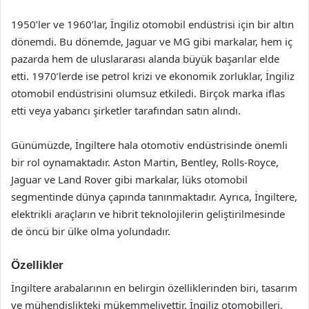
1950’ler ve 1960’lar, İngiliz otomobil endüstrisi için bir altın
dönemdi. Bu dönemde, Jaguar ve MG gibi markalar, hem iç
pazarda hem de uluslararası alanda büyük başarılar elde
etti. 1970’lerde ise petrol krizi ve ekonomik zorluklar, İngiliz
otomobil endüstrisini olumsuz etkiledi. Birçok marka iflas
etti veya yabancı şirketler tarafından satın alındı.
Günümüzde, İngiltere hala otomotiv endüstrisinde önemli
bir rol oynamaktadır. Aston Martin, Bentley, Rolls-Royce,
Jaguar ve Land Rover gibi markalar, lüks otomobil
segmentinde dünya çapında tanınmaktadır. Ayrıca, İngiltere,
elektrikli araçların ve hibrit teknolojilerin geliştirilmesinde
de öncü bir ülke olma yolundadır.
Özellikler
İngiltere arabalarının en belirgin özelliklerinden biri, tasarım
ve mühendislikteki mükemmeliyettir. İngiliz otomobilleri,