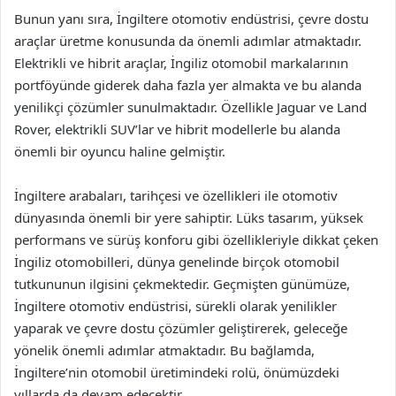
Bunun yanı sıra, İngiltere otomotiv endüstrisi, çevre dostu
araçlar üretme konusunda da önemli adımlar atmaktadır.
Elektrikli ve hibrit araçlar, İngiliz otomobil markalarının
portföyünde giderek daha fazla yer almakta ve bu alanda
yenilikçi çözümler sunulmaktadır. Özellikle Jaguar ve Land
Rover, elektrikli SUV’lar ve hibrit modellerle bu alanda
önemli bir oyuncu haline gelmiştir.
İngiltere arabaları, tarihçesi ve özellikleri ile otomotiv
dünyasında önemli bir yere sahiptir. Lüks tasarım, yüksek
performans ve sürüş konforu gibi özellikleriyle dikkat çeken
İngiliz otomobilleri, dünya genelinde birçok otomobil
tutkununun ilgisini çekmektedir. Geçmişten günümüze,
İngiltere otomotiv endüstrisi, sürekli olarak yenilikler
yaparak ve çevre dostu çözümler geliştirerek, geleceğe
yönelik önemli adımlar atmaktadır. Bu bağlamda,
İngiltere’nin otomobil üretimindeki rolü, önümüzdeki
yıllarda da devam edecektir.