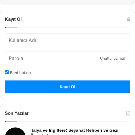
Kayıt Ol
Unuttunuz mu?
Beni hatırla
Kayıt Ol
Son Yazılar
İtalya ve İngiltere: Seyahat Rehberi ve Gezi