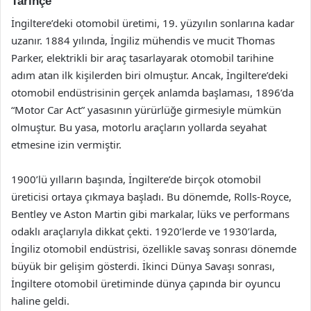
Tarihçe
İngiltere’deki otomobil üretimi, 19. yüzyılın sonlarına kadar
uzanır. 1884 yılında, İngiliz mühendis ve mucit Thomas
Parker, elektrikli bir araç tasarlayarak otomobil tarihine
adım atan ilk kişilerden biri olmuştur. Ancak, İngiltere’deki
otomobil endüstrisinin gerçek anlamda başlaması, 1896’da
“Motor Car Act” yasasının yürürlüğe girmesiyle mümkün
olmuştur. Bu yasa, motorlu araçların yollarda seyahat
etmesine izin vermiştir.
1900’lü yılların başında, İngiltere’de birçok otomobil
üreticisi ortaya çıkmaya başladı. Bu dönemde, Rolls-Royce,
Bentley ve Aston Martin gibi markalar, lüks ve performans
odaklı araçlarıyla dikkat çekti. 1920’lerde ve 1930’larda,
İngiliz otomobil endüstrisi, özellikle savaş sonrası dönemde
büyük bir gelişim gösterdi. İkinci Dünya Savaşı sonrası,
İngiltere otomobil üretiminde dünya çapında bir oyuncu
haline geldi.