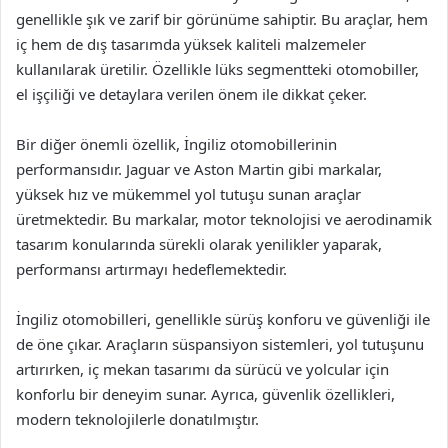
genellikle şık ve zarif bir görünüme sahiptir. Bu araçlar, hem
iç hem de dış tasarımda yüksek kaliteli malzemeler
kullanılarak üretilir. Özellikle lüks segmentteki otomobiller,
el işçiliği ve detaylara verilen önem ile dikkat çeker.
Bir diğer önemli özellik, İngiliz otomobillerinin
performansıdır. Jaguar ve Aston Martin gibi markalar,
yüksek hız ve mükemmel yol tutuşu sunan araçlar
üretmektedir. Bu markalar, motor teknolojisi ve aerodinamik
tasarım konularında sürekli olarak yenilikler yaparak,
performansı artırmayı hedeflemektedir.
İngiliz otomobilleri, genellikle sürüş konforu ve güvenliği ile
de öne çıkar. Araçların süspansiyon sistemleri, yol tutuşunu
artırırken, iç mekan tasarımı da sürücü ve yolcular için
konforlu bir deneyim sunar. Ayrıca, güvenlik özellikleri,
modern teknolojilerle donatılmıştır.