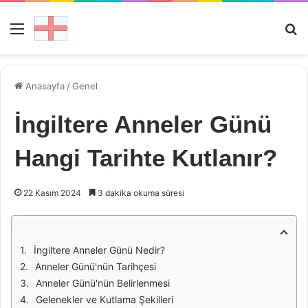
Menü
Ar
Anasayfa
/
Genel
İngiltere Anneler Günü
Hangi Tarihte Kutlanır?
22 Kasım 2024
3 dakika okuma süresi
İngiltere Anneler Günü Nedir?
Anneler Günü'nün Tarihçesi
Anneler Günü'nün Belirlenmesi
Gelenekler ve Kutlama Şekilleri