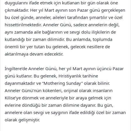
duygularını ifade etmek için kutlanan bir gün olarak öne
çıkmaktadır. Her yıl Mart ayının son Pazar günü gerçekleşen
bu özel günde, anneler, aileleri tarafından şımartılır ve özel
hissettirilmektedir. Anneler Günü, sadece annelerin değil,
aynı zamanda aile bağlarının ve sevgi dolu ilişkilerin de
kutlandığı bir zaman dilimidir. Bu anlamda, toplumda
önemli bir yer tutan bu gelenek, gelecek nesillere de
aktarılmaya devam edecektir.
İngiltere’de Anneler Günü, her yıl Mart ayının üçüncü Pazar
günü kutlanır. Bu gelenek, Hristiyanlık tarihine
dayanmaktadır ve “Mothering Sunday” olarak bilinir.
Anneler Günü’nün kökenleri, orijinal olarak insanların
Kilise’ye dönmek ve anneleriyle bir araya gelmek için
evlerine döndüğü bir zaman dilimine dayanır. Bu gün,
annelere olan sevgi ve saygının ifade edildiği özel bir zaman
olarak gelişmiştir.