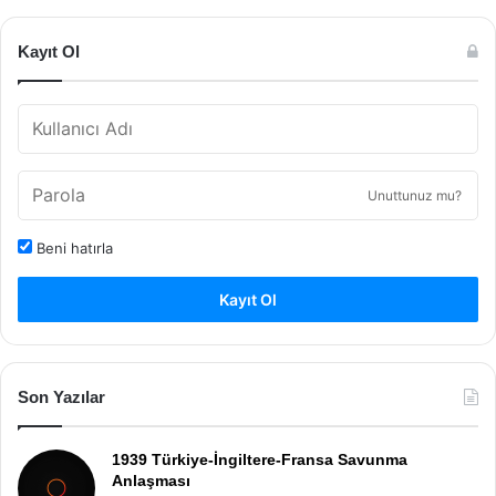
Kayıt Ol
Unuttunuz mu?
Beni hatırla
Kayıt Ol
Son Yazılar
1939 Türkiye-İngiltere-Fransa Savunma
Anlaşması