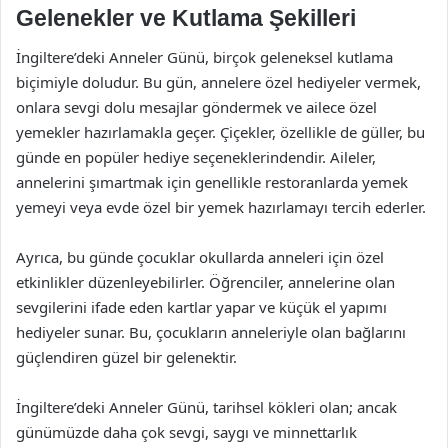
Gelenekler ve Kutlama Şekilleri
İngiltere’deki Anneler Günü, birçok geleneksel kutlama
biçimiyle doludur. Bu gün, annelere özel hediyeler vermek,
onlara sevgi dolu mesajlar göndermek ve ailece özel
yemekler hazırlamakla geçer. Çiçekler, özellikle de güller, bu
günde en popüler hediye seçeneklerindendir. Aileler,
annelerini şımartmak için genellikle restoranlarda yemek
yemeyi veya evde özel bir yemek hazırlamayı tercih ederler.
Ayrıca, bu günde çocuklar okullarda anneleri için özel
etkinlikler düzenleyebilirler. Öğrenciler, annelerine olan
sevgilerini ifade eden kartlar yapar ve küçük el yapımı
hediyeler sunar. Bu, çocukların anneleriyle olan bağlarını
güçlendiren güzel bir gelenektir.
İngiltere’deki Anneler Günü, tarihsel kökleri olan; ancak
günümüzde daha çok sevgi, saygı ve minnettarlık