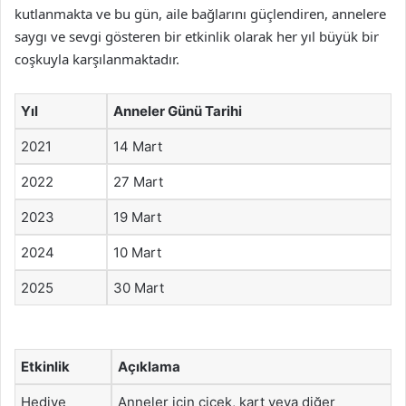
kutlanmakta ve bu gün, aile bağlarını güçlendiren, annelere
saygı ve sevgi gösteren bir etkinlik olarak her yıl büyük bir
coşkuyla karşılanmaktadır.
Yıl
Anneler Günü Tarihi
2021
14 Mart
2022
27 Mart
2023
19 Mart
2024
10 Mart
2025
30 Mart
Etkinlik
Açıklama
Hediye
Anneler için çiçek, kart veya diğer