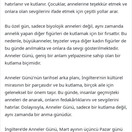
hatırlanır ve kutlanır. Çocuklar, annelerine teşekkür etmek ve
onlara olan sevgilerini ifade etmek için çeşitli yollar arar.
Bu özel gün, sadece biyolojik anneleri değil, aynı zamanda
annelik yapan diğer figürleri de kutlamak için bir fırsattır. Bu
nedenle, büyükanneler, teyzeler veya diğer kadın figürler de
bu günde anılmakta ve onlara da sevgi gösterilmektedir.
Anneler Günü, geniş bir anlam yelpazesine sahip olan bir
kutlama biçimidir.
Anneler Günü’nün tarihsel arka planı, İngiltere’nin kültürel
mirasının bir parçasıdır ve bu kutlama, birçok aile için
geleneksel bir önem taşır. Bu günde, insanlar geçmişteki
anneleri de anarak, onların fedakârlıklarını ve sevgilerini
hatırlar. Dolayısıyla, Anneler Günü, sadece bir kutlama değil,
aynı zamanda bir anma günüdür.
İngiltere’de Anneler Günü, Mart ayının üçüncü Pazar günü