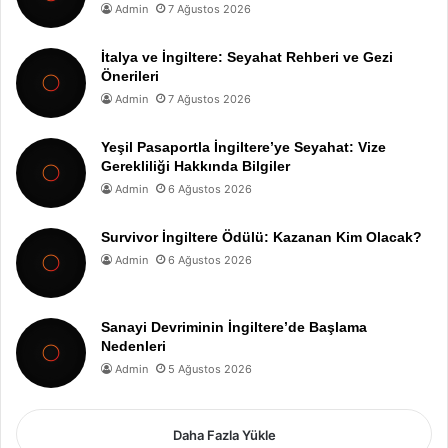
Admin
7 Ağustos 2026
İtalya ve İngiltere: Seyahat Rehberi ve Gezi
Önerileri
Admin
7 Ağustos 2026
Yeşil Pasaportla İngiltere’ye Seyahat: Vize
Gerekliliği Hakkında Bilgiler
Admin
6 Ağustos 2026
Survivor İngiltere Ödülü: Kazanan Kim Olacak?
Admin
6 Ağustos 2026
Sanayi Devriminin İngiltere’de Başlama
Nedenleri
Admin
5 Ağustos 2026
Daha Fazla Yükle