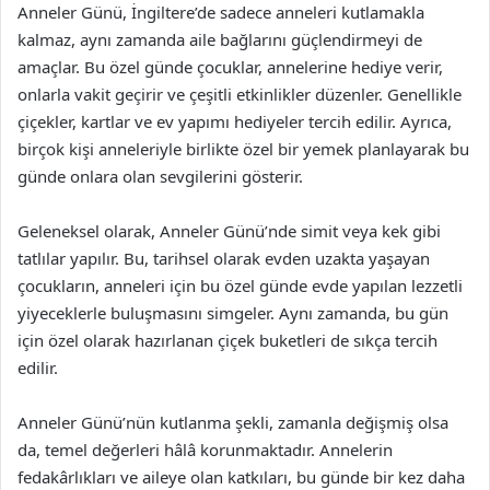
Anneler Günü, İngiltere’de sadece anneleri kutlamakla
kalmaz, aynı zamanda aile bağlarını güçlendirmeyi de
amaçlar. Bu özel günde çocuklar, annelerine hediye verir,
onlarla vakit geçirir ve çeşitli etkinlikler düzenler. Genellikle
çiçekler, kartlar ve ev yapımı hediyeler tercih edilir. Ayrıca,
birçok kişi anneleriyle birlikte özel bir yemek planlayarak bu
günde onlara olan sevgilerini gösterir.
Geleneksel olarak, Anneler Günü’nde simit veya kek gibi
tatlılar yapılır. Bu, tarihsel olarak evden uzakta yaşayan
çocukların, anneleri için bu özel günde evde yapılan lezzetli
yiyeceklerle buluşmasını simgeler. Aynı zamanda, bu gün
için özel olarak hazırlanan çiçek buketleri de sıkça tercih
edilir.
Anneler Günü’nün kutlanma şekli, zamanla değişmiş olsa
da, temel değerleri hâlâ korunmaktadır. Annelerin
fedakârlıkları ve aileye olan katkıları, bu günde bir kez daha