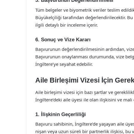
5. Başvurunun Değerlendirilmesi
Tüm belgeler ve biyometrik veriler teslim edild
Büyükelçiliği tarafından değerlendirilecektir. 
ilgili detaylı bir inceleme içerir.
6. Sonuç ve Vize Kararı
Başvurunun değerlendirilmesinin ardından, vize b
Başvurunun onaylanması durumunda, vize belgesi 
İngiltere’ye seyahat edebilir.
Aile Birleşimi Vizesi İçin Gerek
Aile birleşimi vizesi için bazı şartlar ve gereklil
İngiltere’deki aile üyesi ile olan ilişkisini ve ma
1. İlişkinin Geçerliliği
Başvuru sahibinin, İngiltere’de yaşayan aile üyesi
nişan veya uzun süreli bir partnerlik ilişkisi, bu 