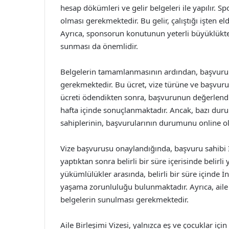
hesap dökümleri ve gelir belgeleri ile yapılır. Spo
olması gerekmektedir. Bu gelir, çalıştığı işten eld
Ayrıca, sponsorun konutunun yeterli büyüklükt
sunması da önemlidir.
Belgelerin tamamlanmasının ardından, başvuru m
gerekmektedir. Bu ücret, vize türüne ve başvuru
ücreti ödendikten sonra, başvurunun değerlendiri
hafta içinde sonuçlanmaktadır. Ancak, bazı dur
sahiplerinin, başvurularının durumunu online o
Vize başvurusu onaylandığında, başvuru sahibi İng
yaptıktan sonra belirli bir süre içerisinde belir
yükümlülükler arasında, belirli bir süre içinde İn
yaşama zorunluluğu bulunmaktadır. Ayrıca, aile bi
belgelerin sunulması gerekmektedir.
Aile Birleşimi Vizesi, yalnızca eş ve çocuklar içi