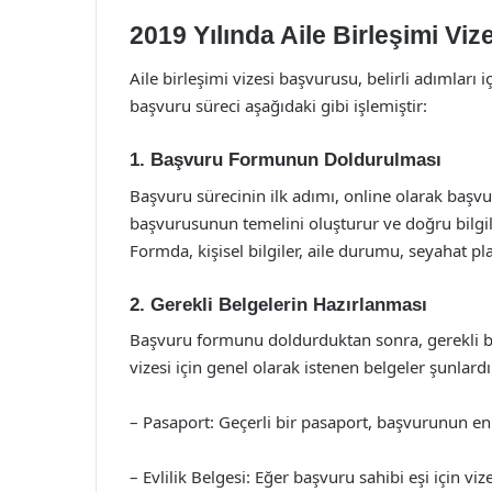
2019 Yılında Aile Birleşimi Vi
Aile birleşimi vizesi başvurusu, belirli adımları i
başvuru süreci aşağıdaki gibi işlemiştir:
1. Başvuru Formunun Doldurulması
Başvuru sürecinin ilk adımı, online olarak baş
başvurusunun temelini oluşturur ve doğru bilgile
Formda, kişisel bilgiler, aile durumu, seyahat pl
2. Gerekli Belgelerin Hazırlanması
Başvuru formunu doldurduktan sonra, gerekli be
vizesi için genel olarak istenen belgeler şunlardı
– Pasaport: Geçerli bir pasaport, başvurunun en 
– Evlilik Belgesi: Eğer başvuru sahibi eşi için vi