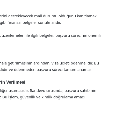
yelerini destekleyecek mali durumu olduğunu kanıtlamak
gibi finansal belgeler sunulmalıdır.
üzenlemeleri ile ilgili belgeler, başvuru sürecinin önemli
le getirilmesinin ardından, vize ücreti ödenmelidir. Bu
reklidir ve ödenmeden başvuru süreci tamamlanamaz.
rin Verilmesi
diğer aşamasıdır. Randevu sırasında, başvuru sahibinin
nır. Bu işlem, güvenlik ve kimlik doğrulama amacı