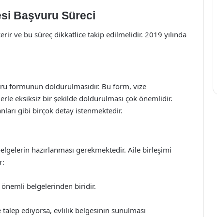
zesi Başvuru Süreci
çerir ve bu süreç dikkatlice takip edilmelidir. 2019 yılında
vuru formunun doldurulmasıdır. Bu form, vize
rle eksiksiz bir şekilde doldurulması çok önemlidir.
anları gibi birçok detay istenmektedir.
lgelerin hazırlanması gerekmektedir. Aile birleşimi
r:
önemli belgelerinden biridir.
ze talep ediyorsa, evlilik belgesinin sunulması