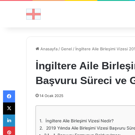
Anasayfa
/
Genel
/
İngiltere Aile Birleşimi Vizesi 2
İngiltere Aile Birleş
Başvuru Süreci ve G
Facebook
14 Ocak 2025
X
LinkedIn
İngiltere Aile Birleşimi Vizesi Nedir?
Pinterest
2019 Yılında Aile Birleşimi Vizesi Başvuru Sür