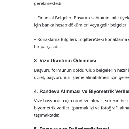
gerekmektedir.
– Finansal Belgeler: Başvuru sahibinin, aile ü
için banka hesap dökümleri veya gelir belgeleri 
– Konaklama Bilgileri: İngiltere’deki konaklama d
bir parçasıdır.
3. Vize Ücretinin Ödenmesi
Başvuru formunun doldurulup belgelerin hazır ha
ücret, başvurunun işleme alınabilmesi için ge
4. Randevu Alınması ve Biyometrik Verile
Vize başvurusu için randevu almak, sürecin bir 
biyometrik verileri (parmak izi ve fotoğraf) alı
taşımaktadır.