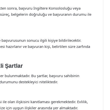
ikten sonra, başvuru İngiltere Konsolosluğu veya
Bu süreç, belgelerin doğruluğu ve başvuranın durumu ile
aşvurusunun sonucu ilgili kişiye bildirilecektir.
hazırlanır ve başvuran kişi, belirtilen süre zarfında
li Şartlar
ikler bulunmaktadır. Bu şartlar, başvuru sahibinin
li durumunu destekleyici niteliktedir.
 ile olan ilişkisini kanıtlaması gerekmektedir. Evlilik,
vize için uygun ilişkiler arasında yer almaktadır.