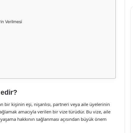
in Verilmesi
Nedir?
n bir kişinin eşi, nişanlısı, partneri veya aile üyelerinin
ağlamak amacıyla verilen bir vize türüdür. Bu vize, aile
ada yaşama hakkının sağlanması açısından büyük önem