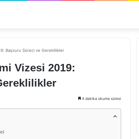
019: Başvuru Süreci ve Gereklilikler
imi Vizesi 2019:
ereklilikler
4 dakika okuma süresi
eci