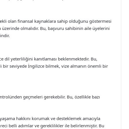
rekli olan finansal kaynaklara sahip olduğunu göstermesi
enin üzerinde olmalıdır. Bu, başvuru sahibinin aile üyelerini
ndir.
zce dil yeterliliğini kanıtlaması beklenmektedir. Bu,
rli bir seviyede İngilizce bilmek, vize almanın önemli bir
trolünden geçmeleri gerekebilir. Bu, özellikle bazı
rada yaşama hakkını korumak ve desteklemek amacıyla
ci belli adımlar ve gereklilikler ile belirlenmiştir. Bu