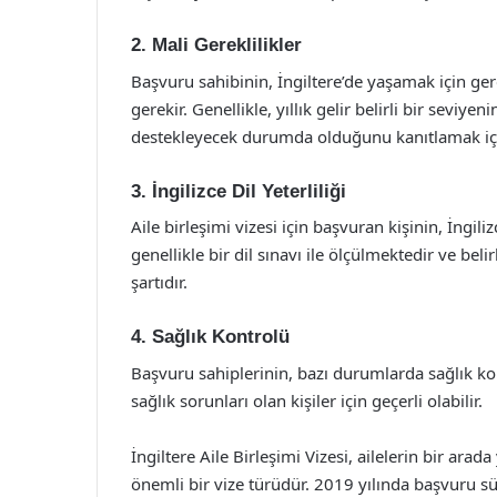
2. Mali Gereklilikler
Başvuru sahibinin, İngiltere’de yaşamak için ge
gerekir. Genellikle, yıllık gelir belirli bir seviy
destekleyecek durumda olduğunu kanıtlamak içi
3. İngilizce Dil Yeterliliği
Aile birleşimi vizesi için başvuran kişinin, İngili
genellikle bir dil sınavı ile ölçülmektedir ve beli
şartıdır.
4. Sağlık Kontrolü
Başvuru sahiplerinin, bazı durumlarda sağlık kon
sağlık sorunları olan kişiler için geçerli olabilir.
İngiltere Aile Birleşimi Vizesi, ailelerin bir a
önemli bir vize türüdür. 2019 yılında başvuru süre