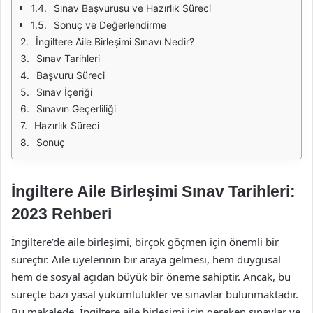
Sınav Başvurusu ve Hazırlık Süreci
Sonuç ve Değerlendirme
İngiltere Aile Birleşimi Sınavı Nedir?
Sınav Tarihleri
Başvuru Süreci
Sınav İçeriği
Sınavın Geçerliliği
Hazırlık Süreci
Sonuç
İngiltere Aile Birleşimi Sınav Tarihleri:
2023 Rehberi
İngiltere’de aile birleşimi, birçok göçmen için önemli bir
süreçtir. Aile üyelerinin bir araya gelmesi, hem duygusal
hem de sosyal açıdan büyük bir öneme sahiptir. Ancak, bu
süreçte bazı yasal yükümlülükler ve sınavlar bulunmaktadır.
Bu makalede, İngiltere aile birleşimi için gereken sınavlar ve