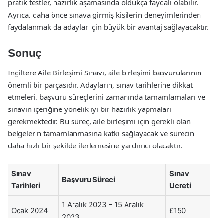
pratik testler, hazırlık aşamasında oldukça faydalı olabilir.
Ayrıca, daha önce sınava girmiş kişilerin deneyimlerinden
faydalanmak da adaylar için büyük bir avantaj sağlayacaktır.
Sonuç
İngiltere Aile Birleşimi Sınavı, aile birleşimi başvurularının
önemli bir parçasıdır. Adayların, sınav tarihlerine dikkat
etmeleri, başvuru süreçlerini zamanında tamamlamaları ve
sınavın içeriğine yönelik iyi bir hazırlık yapmaları
gerekmektedir. Bu süreç, aile birleşimi için gerekli olan
belgelerin tamamlanmasına katkı sağlayacak ve sürecin
daha hızlı bir şekilde ilerlemesine yardımcı olacaktır.
Sınav
Sınav
Başvuru Süreci
Tarihleri
Ücreti
1 Aralık 2023 – 15 Aralık
Ocak 2024
£150
2023