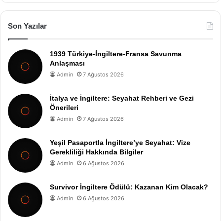
Son Yazılar
1939 Türkiye-İngiltere-Fransa Savunma
Anlaşması
Admin
7 Ağustos 2026
İtalya ve İngiltere: Seyahat Rehberi ve Gezi
Önerileri
Admin
7 Ağustos 2026
Yeşil Pasaportla İngiltere’ye Seyahat: Vize
Gerekliliği Hakkında Bilgiler
Admin
6 Ağustos 2026
Survivor İngiltere Ödülü: Kazanan Kim Olacak?
Admin
6 Ağustos 2026