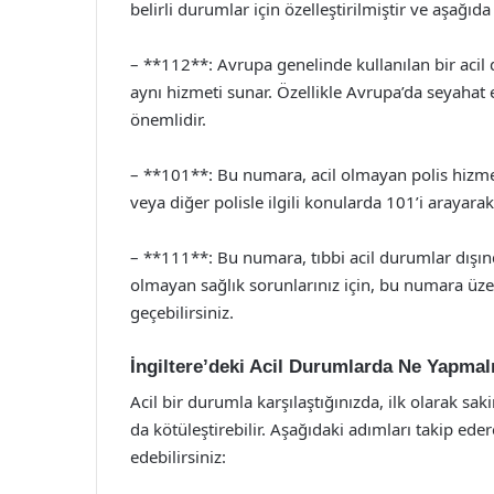
belirli durumlar için özelleştirilmiştir ve aşağıda
– **112**: Avrupa genelinde kullanılan bir acil 
aynı hizmeti sunar. Özellikle Avrupa’da seyahat 
önemlidir.
– **101**: Bu numara, acil olmayan polis hizmetl
veya diğer polisle ilgili konularda 101’i arayarak
– **111**: Bu numara, tıbbi acil durumlar dışında
olmayan sağlık sorunlarınız için, bu numara üzer
geçebilirsiniz.
İngiltere’deki Acil Durumlarda Ne Yapmal
Acil bir durumla karşılaştığınızda, ilk olarak s
da kötüleştirebilir. Aşağıdaki adımları takip ede
edebilirsiniz: