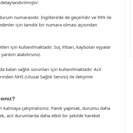
 detaylandırılmıştır:
durum numarasıdır. İngiltere’de de geçerlidir ve 999 ile
edenler için tanıdık bir numara olması açısından
eri için kullanılmaktadır. Suç ihbarı, kaybolan eşyalar
 yardım alabilirsiniz.
 kalan sağlık sorunları için kullanılmaktadır. Acil
inden NHS (Ulusal Sağlık Servisi) ile iletişime
ısınız?
akin kalmaya çalışmalısınız. Panik yapmak, durumu daha
rek, acil durumlarda daha etkili bir şekilde hareket