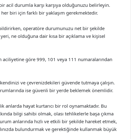
ir acil durumla karşı karşıya olduğunuzu belirleyin.
er biri için farklı bir yaklaşım gerekmektedir.
 bildirirken, operatöre durumunuzu net bir şekilde
n yeri, ne olduğuna dair kısa bir açıklama ve kişisel
 aciliyetine göre 999, 101 veya 111 numaralarından
endinizi ve çevrenizdekileri güvende tutmaya çalışın.
rumlarında ise güvenli bir yerde beklemek önemlidir.
ik anlarda hayat kurtarıcı bir rol oynamaktadır. Bu
ında bilgi sahibi olmak, olası tehlikelerle başa çıkma
durum anlarında hızlı ve etkili bir şekilde hareket etmek,
aklınızda bulundurmak ve gerektiğinde kullanmak büyük