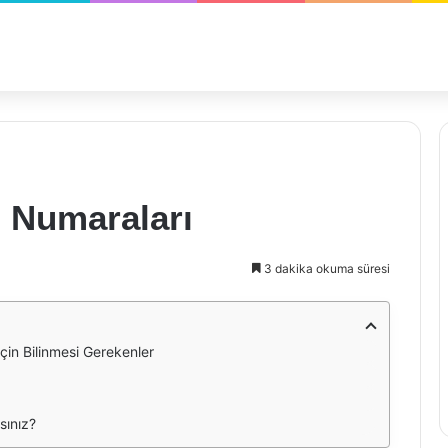
m Numaraları
3 dakika okuma süresi
İçin Bilinmesi Gerekenler
sınız?