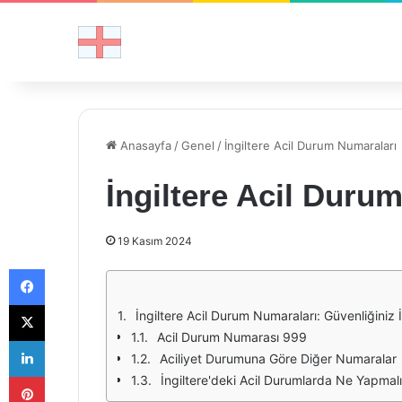
Anasayfa
/
Genel
/
İngiltere Acil Durum Numaraları
İngiltere Acil Duru
19 Kasım 2024
Facebook
X
İngiltere Acil Durum Numaraları: Güvenliğiniz 
Acil Durum Numarası 999
LinkedIn
Aciliyet Durumuna Göre Diğer Numaralar
Pinterest
İngiltere'deki Acil Durumlarda Ne Yapmalı