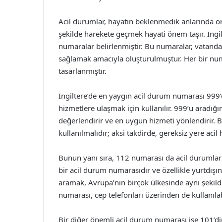
Acil durumlar, hayatın beklenmedik anlarında ort
şekilde harekete geçmek hayati önem taşır. İngil
numaralar belirlenmiştir. Bu numaralar, vatandaş
sağlamak amacıyla oluşturulmuştur. Her bir numa
tasarlanmıştır.
İngiltere’de en yaygın acil durum numarası 999’d
hizmetlere ulaşmak için kullanılır. 999’u aradığ
değerlendirir ve en uygun hizmeti yönlendirir. 
kullanılmalıdır; aksi takdirde, gereksiz yere aci
Bunun yanı sıra, 112 numarası da acil durumlar 
bir acil durum numarasıdır ve özellikle yurtdışın
aramak, Avrupa’nın birçok ülkesinde aynı şekilde
numarası, cep telefonları üzerinden de kullanıla
Bir diğer önemli acil durum numarası ise 101’di