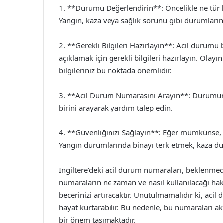
1. **Durumu Değerlendirin**: Öncelikle ne tür b
Yangın, kaza veya sağlık sorunu gibi durumların h
2. **Gerekli Bilgileri Hazırlayın**: Acil durumu
açıklamak için gerekli bilgileri hazırlayın. Olayı
bilgileriniz bu noktada önemlidir.
3. **Acil Durum Numarasını Arayın**: Durumun
birini arayarak yardım talep edin.
4. **Güvenliğinizi Sağlayın**: Eğer mümkünse, k
Yangın durumlarında binayı terk etmek, kaza du
İngiltere’deki acil durum numaraları, beklenmed
numaraların ne zaman ve nasıl kullanılacağı hakk
becerinizi artıracaktır. Unutulmamalıdır ki, acil 
hayat kurtarabilir. Bu nedenle, bu numaraları 
bir önem taşımaktadır.