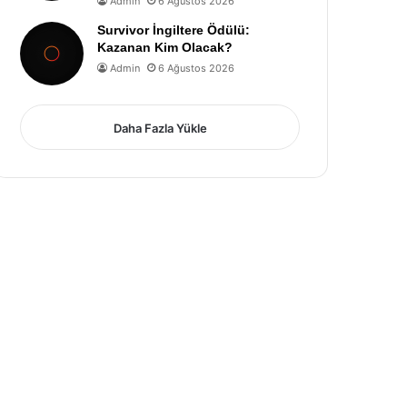
Admin
6 Ağustos 2026
Survivor İngiltere Ödülü:
Kazanan Kim Olacak?
Admin
6 Ağustos 2026
Daha Fazla Yükle