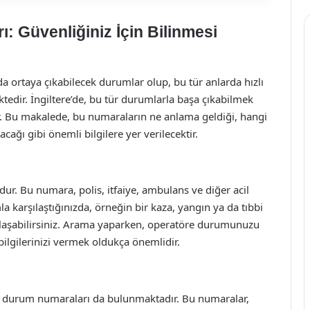
ı: Güvenliğiniz İçin Bilinmesi
a ortaya çıkabilecek durumlar olup, bu tür anlarda hızlı
tedir. İngiltere’de, bu tür durumlarla başa çıkabilmek
r. Bu makalede, bu numaraların ne anlama geldiği, hangi
cağı gibi önemli bilgilere yer verilecektir.
dur. Bu numara, polis, itfaiye, ambulans ve diğer acil
la karşılaştığınızda, örneğin bir kaza, yangın ya da tıbbi
e ulaşabilirsiniz. Arama yaparken, operatöre durumunuzu
bilgilerinizi vermek oldukça önemlidir.
cil durum numaraları da bulunmaktadır. Bu numaralar,