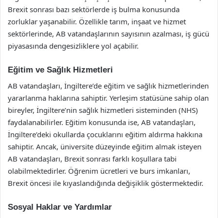
Brexit sonrası bazı sektörlerde iş bulma konusunda
zorluklar yaşanabilir. Özellikle tarım, inşaat ve hizmet
sektörlerinde, AB vatandaşlarının sayısının azalması, iş gücü
piyasasında dengesizliklere yol açabilir.
Eğitim ve Sağlık Hizmetleri
AB vatandaşları, İngiltere’de eğitim ve sağlık hizmetlerinden
yararlanma haklarına sahiptir. Yerleşim statüsüne sahip olan
bireyler, İngiltere’nin sağlık hizmetleri sisteminden (NHS)
faydalanabilirler. Eğitim konusunda ise, AB vatandaşları,
İngiltere’deki okullarda çocuklarını eğitim aldırma hakkına
sahiptir. Ancak, üniversite düzeyinde eğitim almak isteyen
AB vatandaşları, Brexit sonrası farklı koşullara tabi
olabilmektedirler. Öğrenim ücretleri ve burs imkanları,
Brexit öncesi ile kıyaslandığında değişiklik göstermektedir.
Sosyal Haklar ve Yardımlar