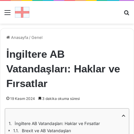
Menü
Ar
Anasayfa
/
Genel
İngiltere AB
Vatandaşları: Haklar ve
Fırsatlar
19 Kasım 2024
3 dakika okuma süresi
İngiltere AB Vatandaşları: Haklar ve Fırsatlar
Brexit ve AB Vatandaşları