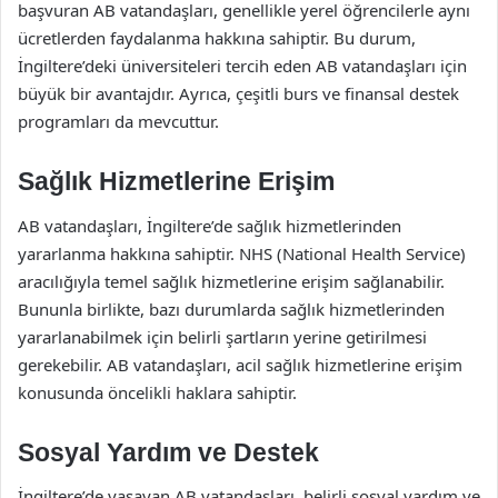
başvuran AB vatandaşları, genellikle yerel öğrencilerle aynı
ücretlerden faydalanma hakkına sahiptir. Bu durum,
İngiltere’deki üniversiteleri tercih eden AB vatandaşları için
büyük bir avantajdır. Ayrıca, çeşitli burs ve finansal destek
programları da mevcuttur.
Sağlık Hizmetlerine Erişim
AB vatandaşları, İngiltere’de sağlık hizmetlerinden
yararlanma hakkına sahiptir. NHS (National Health Service)
aracılığıyla temel sağlık hizmetlerine erişim sağlanabilir.
Bununla birlikte, bazı durumlarda sağlık hizmetlerinden
yararlanabilmek için belirli şartların yerine getirilmesi
gerekebilir. AB vatandaşları, acil sağlık hizmetlerine erişim
konusunda öncelikli haklara sahiptir.
Sosyal Yardım ve Destek
İngiltere’de yaşayan AB vatandaşları, belirli sosyal yardım ve