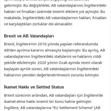
getirmiştir. Bu değişiklikler, AB vatandaşlarının İngiltere’deki
hakları ve fırsatları üzerinde önemli etkilere yol açmıştır. Bu
makalede, İngiltere’deki AB vatandaşlarının hakları, fırsatları
ve karşılaştıkları zorluklar ele alınacaktır.
Brexit ve AB Vatandaşları
Brexit, İngiltere’nin 2016 yılında yapılan referandumda
AB’den ayrılma kararını almasıyla başlamıştır. Bu ayrılış, AB
vatandaşlarının İngiltere’deki statülerini ve haklarını ciddi
şekilde etkilemiştir. 2020 yılının Ocak ayında resmi olarak
başlayan ayrılık süreci, AB vatandaşlarının İngiltere’deki
haklarının yeniden değerlendirilmesini zorunlu kılmıştır.
İkamet Hakkı ve Settled Status
Brexit sürecinin ardından, AB vatandaşları için İngiltere’de
ikamet etme hakkı önemli bir konu haline gelmiştir.
İngiltere, AB vatandaşlarına “EU Settlement Scheme” (AB