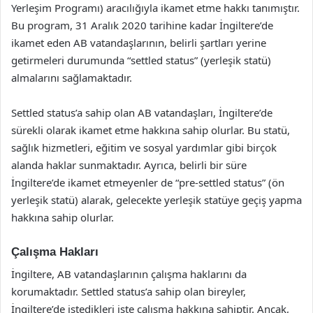
Yerleşim Programı) aracılığıyla ikamet etme hakkı tanımıştır.
Bu program, 31 Aralık 2020 tarihine kadar İngiltere’de
ikamet eden AB vatandaşlarının, belirli şartları yerine
getirmeleri durumunda “settled status” (yerleşik statü)
almalarını sağlamaktadır.
Settled status’a sahip olan AB vatandaşları, İngiltere’de
sürekli olarak ikamet etme hakkına sahip olurlar. Bu statü,
sağlık hizmetleri, eğitim ve sosyal yardımlar gibi birçok
alanda haklar sunmaktadır. Ayrıca, belirli bir süre
İngiltere’de ikamet etmeyenler de “pre-settled status” (ön
yerleşik statü) alarak, gelecekte yerleşik statüye geçiş yapma
hakkına sahip olurlar.
Çalışma Hakları
İngiltere, AB vatandaşlarının çalışma haklarını da
korumaktadır. Settled status’a sahip olan bireyler,
İngiltere’de istedikleri işte çalışma hakkına sahiptir. Ancak,