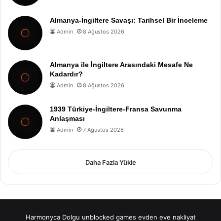
Almanya-İngiltere Savaşı: Tarihsel Bir İnceleme
Admin
8 Ağustos 2026
Almanya ile İngiltere Arasındaki Mesafe Ne
Kadardır?
Admin
8 Ağustos 2026
1939 Türkiye-İngiltere-Fransa Savunma
Anlaşması
Admin
7 Ağustos 2026
Daha Fazla Yükle
Harmonyca Dolgu
unblocked games
evden eve nakliyat