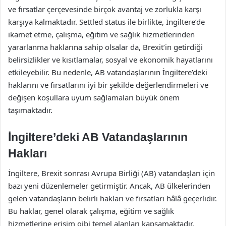
ve fırsatlar çerçevesinde birçok avantaj ve zorlukla karşı
karşıya kalmaktadır. Settled status ile birlikte, İngiltere’de
ikamet etme, çalışma, eğitim ve sağlık hizmetlerinden
yararlanma haklarına sahip olsalar da, Brexit’in getirdiği
belirsizlikler ve kısıtlamalar, sosyal ve ekonomik hayatlarını
etkileyebilir. Bu nedenle, AB vatandaşlarının İngiltere’deki
haklarını ve fırsatlarını iyi bir şekilde değerlendirmeleri ve
değişen koşullara uyum sağlamaları büyük önem
taşımaktadır.
İngiltere’deki AB Vatandaşlarının
Hakları
İngiltere, Brexit sonrası Avrupa Birliği (AB) vatandaşları için
bazı yeni düzenlemeler getirmiştir. Ancak, AB ülkelerinden
gelen vatandaşların belirli hakları ve fırsatları hâlâ geçerlidir.
Bu haklar, genel olarak çalışma, eğitim ve sağlık
hizmetlerine erişim gibi temel alanları kapsamaktadır.