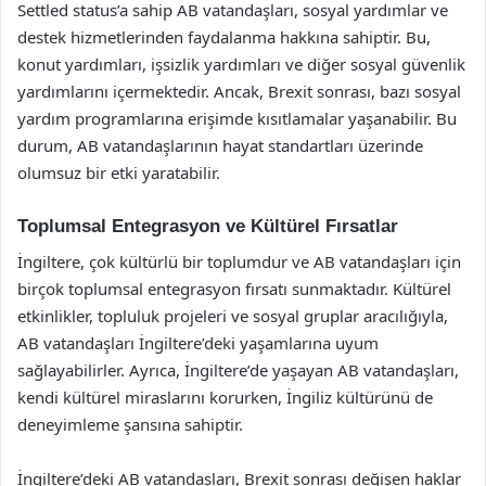
Settled status’a sahip AB vatandaşları, sosyal yardımlar ve
destek hizmetlerinden faydalanma hakkına sahiptir. Bu,
konut yardımları, işsizlik yardımları ve diğer sosyal güvenlik
yardımlarını içermektedir. Ancak, Brexit sonrası, bazı sosyal
yardım programlarına erişimde kısıtlamalar yaşanabilir. Bu
durum, AB vatandaşlarının hayat standartları üzerinde
olumsuz bir etki yaratabilir.
Toplumsal Entegrasyon ve Kültürel Fırsatlar
İngiltere, çok kültürlü bir toplumdur ve AB vatandaşları için
birçok toplumsal entegrasyon fırsatı sunmaktadır. Kültürel
etkinlikler, topluluk projeleri ve sosyal gruplar aracılığıyla,
AB vatandaşları İngiltere’deki yaşamlarına uyum
sağlayabilirler. Ayrıca, İngiltere’de yaşayan AB vatandaşları,
kendi kültürel miraslarını korurken, İngiliz kültürünü de
deneyimleme şansına sahiptir.
İngiltere’deki AB vatandaşları, Brexit sonrası değişen haklar