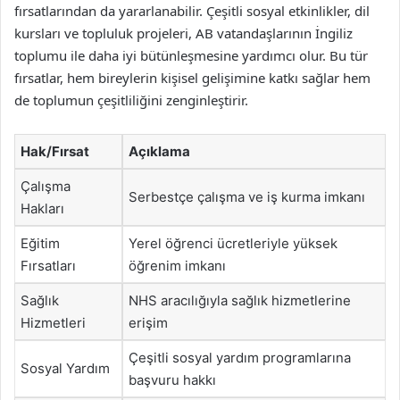
fırsatlarından da yararlanabilir. Çeşitli sosyal etkinlikler, dil
kursları ve topluluk projeleri, AB vatandaşlarının İngiliz
toplumu ile daha iyi bütünleşmesine yardımcı olur. Bu tür
fırsatlar, hem bireylerin kişisel gelişimine katkı sağlar hem
de toplumun çeşitliliğini zenginleştirir.
Hak/Fırsat
Açıklama
Çalışma
Serbestçe çalışma ve iş kurma imkanı
Hakları
Eğitim
Yerel öğrenci ücretleriyle yüksek
Fırsatları
öğrenim imkanı
Sağlık
NHS aracılığıyla sağlık hizmetlerine
Hizmetleri
erişim
Çeşitli sosyal yardım programlarına
Sosyal Yardım
başvuru hakkı