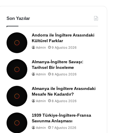
Son Yazılar
Andorra ile İngiltere Arasındaki
Kültürel Farklar
Admin
9 Ağustos 2026
Almanya-İngiltere Savaşı:
Tarihsel Bir İnceleme
Admin
8 Ağustos 2026
Almanya ile İngiltere Arasındaki
Mesafe Ne Kadardır?
Admin
8 Ağustos 2026
1939 Türkiye-İngiltere-Fransa
Savunma Anlaşması
Admin
7 Ağustos 2026