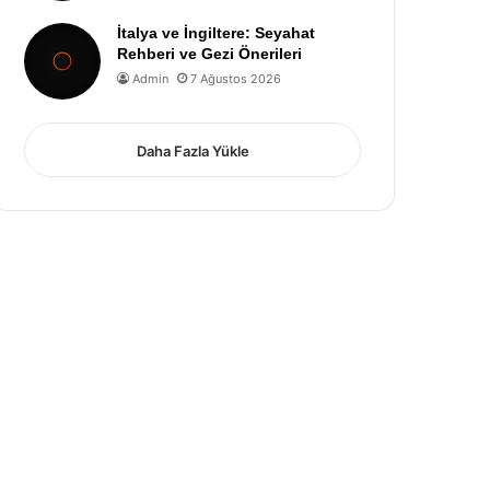
İtalya ve İngiltere: Seyahat
Rehberi ve Gezi Önerileri
Admin
7 Ağustos 2026
Daha Fazla Yükle