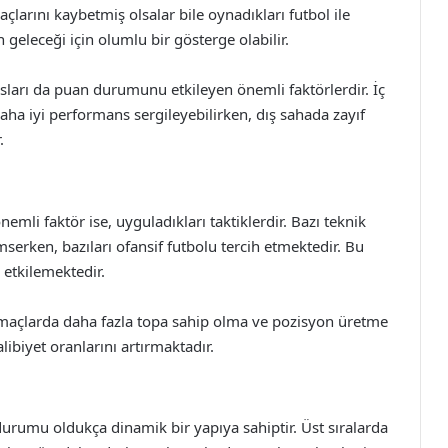
çlarını kaybetmiş olsalar bile oynadıkları futbol ile
 geleceği için olumlu bir gösterge olabilir.
sları da puan durumunu etkileyen önemli faktörlerdir. İç
daha iyi performans sergileyebilirken, dış sahada zayıf
.
mli faktör ise, uyguladıkları taktiklerdir. Bazı teknik
mserken, bazıları ofansif futbolu tercih etmektedir. Bu
etkilemektedir.
ar, maçlarda daha fazla topa sahip olma ve pozisyon üretme
ibiyet oranlarını artırmaktadır.
 durumu oldukça dinamik bir yapıya sahiptir. Üst sıralarda