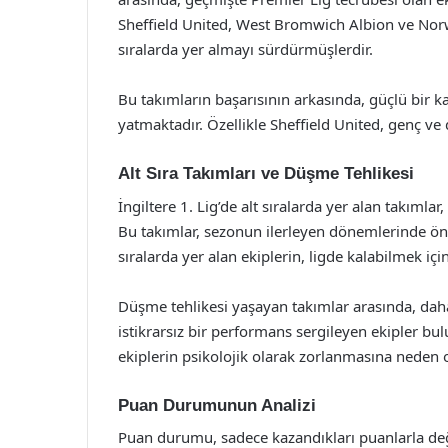
Sheffield United, West Bromwich Albion ve Norwic
sıralarda yer almayı sürdürmüşlerdir.
Bu takımların başarısının arkasında, güçlü bir kadr
yatmaktadır. Özellikle Sheffield United, genç ve
Alt Sıra Takımları ve Düşme Tehlikesi
İngiltere 1. Lig’de alt sıralarda yer alan takımlar
Bu takımlar, sezonun ilerleyen dönemlerinde ön
sıralarda yer alan ekiplerin, ligde kalabilmek i
Düşme tehlikesi yaşayan takımlar arasında, dah
istikrarsız bir performans sergileyen ekipler 
ekiplerin psikolojik olarak zorlanmasına neden 
Puan Durumunun Analizi
Puan durumu, sadece kazandıkları puanlarla deği