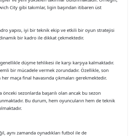
h City gibi takımlar, ligin başından itibaren üst
o yapısı, iyi bir teknik ekip ve etkili bir oyun stratejisi
 dinamik bir kadro ile dikkat çekmektedir.
, genellikle düşme tehlikesi ile karşı karşıya kalmaktadır.
emli bir mücadele vermek zorundadır. Özellikle, son
çin her maça final havasında çıkmaları gerekmektedir.
a önceki sezonlarda başarılı olan ancak bu sezon
bulunmaktadır. Bu durum, hem oyuncuların hem de teknik
olmaktadır.
l, aynı zamanda oynadıkları futbol ile de