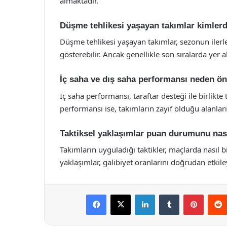
almaktadır.
Düşme tehlikesi yaşayan takımlar kimlerd
Düşme tehlikesi yaşayan takımlar, sezonun ile
gösterebilir. Ancak genellikle son sıralarda yer al
İç saha ve dış saha performansı neden ön
İç saha performansı, taraftar desteği ile birlikt
performansı ise, takımların zayıf olduğu alanları
Taktiksel yaklaşımlar puan durumunu nası
Takımların uyguladığı taktikler, maçlarda nasıl bi
yaklaşımlar, galibiyet oranlarını doğrudan etkiley
Facebook
X
LinkedIn
Tumblr
Pintere