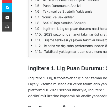
Skype
Puan Durumunun Analizi
Taktiksel ve Stratejik Yaklaşımlar
E-Posta ile paylaş
Sonuç ve Beklentiler
Yazdır
SSS (Sıkça Sorulan Sorular)
İngiltere 1. Lig'de puan durumu nasıl hesa
2023 sezonunda hangi takımlar üst sırala
Düşme tehlikesi yaşayan takımlar kimlerd
İç saha ve dış saha performansı neden ö
Taktiksel yaklaşımlar puan durumunu nası
İngiltere 1. Lig Puan Durumu:
İngiltere 1. Lig, futbolseverler için her zaman h
Lig’e yükselme mücadelesi veren takımların yanı
platformdur. 2023 sezonu itibarıyla, İngiltere 
görünümü üzerine kapsamlı bir analiz yapacağı