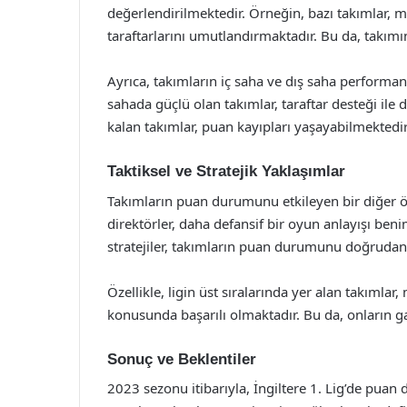
değerlendirilmektedir. Örneğin, bazı takımlar, ma
taraftarlarını umutlandırmaktadır. Bu da, takımın
Ayrıca, takımların iç saha ve dış saha performan
sahada güçlü olan takımlar, taraftar desteği ile 
kalan takımlar, puan kayıpları yaşayabilmektedir
Taktiksel ve Stratejik Yaklaşımlar
Takımların puan durumunu etkileyen bir diğer öne
direktörler, daha defansif bir oyun anlayışı beni
stratejiler, takımların puan durumunu doğrudan 
Özellikle, ligin üst sıralarında yer alan takıml
konusunda başarılı olmaktadır. Bu da, onların gal
Sonuç ve Beklentiler
2023 sezonu itibarıyla, İngiltere 1. Lig’de puan