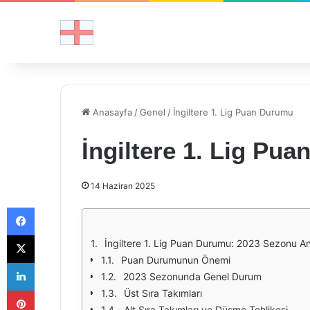
Anasayfa
/
Genel
/
İngiltere 1. Lig Puan Durumu
İngiltere 1. Lig Pu
14 Haziran 2025
Facebook
X
İngiltere 1. Lig Puan Durumu: 2023 Sezonu An
Puan Durumunun Önemi
LinkedIn
2023 Sezonunda Genel Durum
Pinterest
Üst Sıra Takımları
Alt Sıra Takımları ve Düşme Tehlikesi