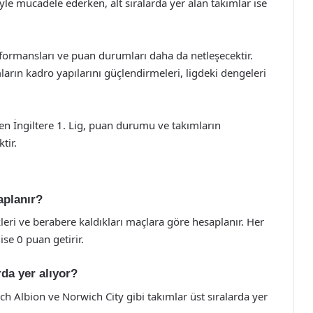
yle mücadele ederken, alt sıralarda yer alan takımlar ise
formansları ve puan durumları daha da netleşecektir.
ların kadro yapılarını güçlendirmeleri, ligdeki dengeleri
en İngiltere 1. Lig, puan durumu ve takımların
tir.
aplanır?
eri ve berabere kaldıkları maçlara göre hesaplanır. Her
se 0 puan getirir.
da yer alıyor?
 Albion ve Norwich City gibi takımlar üst sıralarda yer