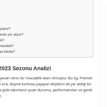
planır?
rda yer alıyor?
ir?
nemlidir?
l etkiler?
 2023 Sezonu Analizi
eyecan verici bir mücadele alanı olmuştur. Bu lig, Premier
 sıra, düşme korkusu yaşayan ekiplerin de yer aldığı bir
1. Lig’de takımların puan durumu, performansları ve genel
z.