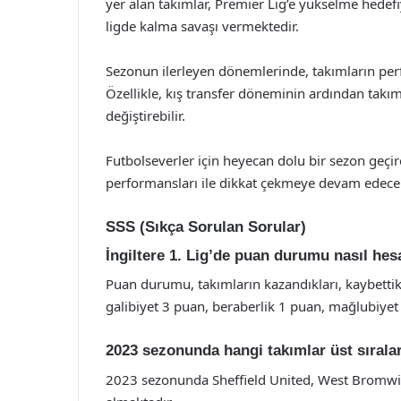
yer alan takımlar, Premier Lig’e yükselme hedefi
ligde kalma savaşı vermektedir.
Sezonun ilerleyen dönemlerinde, takımların per
Özellikle, kış transfer döneminin ardından takım
değiştirebilir.
Futbolseverler için heyecan dolu bir sezon geçir
performansları ile dikkat çekmeye devam edecek
SSS (Sıkça Sorulan Sorular)
İngiltere 1. Lig’de puan durumu nasıl hes
Puan durumu, takımların kazandıkları, kaybettikl
galibiyet 3 puan, beraberlik 1 puan, mağlubiyet i
2023 sezonunda hangi takımlar üst sıralar
2023 sezonunda Sheffield United, West Bromwich