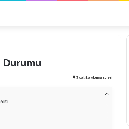
an Durumu
3 dakika okuma süresi
alizi