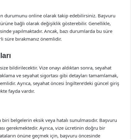
 durumunu online olarak takip edebilirsiniz. Başvuru
rüne bağlı olarak değişiklik gösterebilir. Genellikle,
isinde yapılmaktadır. Ancak, bazı durumlarda bu süre
li süre bırakmanız önemlidir.
ları
ize bildirilecektir. Vize onayı aldıktan sonra, seyahat
konaklama ve seyahat sigortası gibi detayları tamamlamak,
idir. Ayrıca, seyahat öncesi İngiltere’deki güncel giriş
kte fayda vardır.
 biri belgelerin eksik veya hatalı sunulmasıdır. Başvuru
ası gerekmektedir. Ayrıca, vize ücretinin doğru bir
hataların önüne geçmek için, başvuru öncesinde