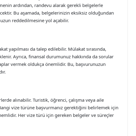
menin ardından, randevu alarak gerekli belgelerle
cektir. Bu aşamada, belgelerinizin eksiksiz olduğundan
uzun reddedilmesine yol açabilir.
t yapılması da talep edilebilir. Mülakat sırasında,
eklenir. Ayrıca, finansal durumunuz hakkında da sorular
evaplar vermek oldukça önemlidir. Bu, başvurunuzun
ır.
lerde alınabilir. Turistik, öğrenci, çalışma veya aile
. Hangi vize türüne başvurmanız gerektiğini belirlemek için
emlidir. Her vize türü için gereken belgeler ve süreçler