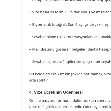
– Vize başvuru formu: Doldurulmuş ve imzalan
– Biyometrik fotoğraf: Son 6 ay içinde çekilmiş, b
– Seyahat planı: Uçak rezervasyonları ve konakla
– Mali durumu gösteren belgeler: Banka hesap d
– Seyahat sigortası: İngiltere’de geçerli bir seyah
Bu belgeleri eksiksiz bir şekilde hazırlamak, v
artıracaktır.
4. Vize Ücretinin Ödenmesi
Online başvuru formunu doldurduktan sonra, viz
göre değişiklik göstermektedir. Ödemeyi kredi k