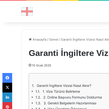
Anasayfa
/
Genel
/
Garanti İngiltere Vizesi Nasıl Alı
Garanti İngiltere Viz
10 Ocak 2025
Facebook
X
Garanti İngiltere Vizesi Nasıl Alınır?
1. Vize Türünü Belirleme
LinkedIn
2. Online Başvuru Formunu Doldurma
Pinterest
3. Gerekli Belgelerin Hazırlanması
4. Vize Ücretinin Ödenmesi