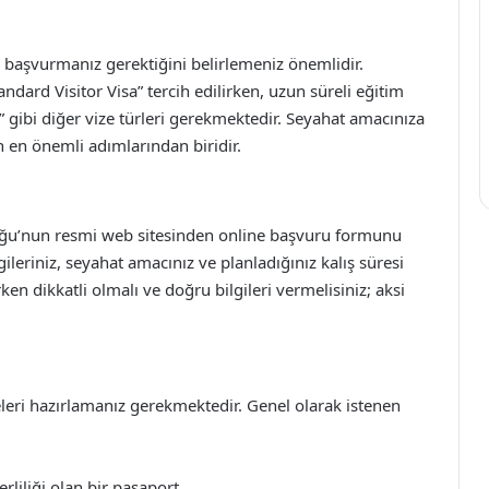
ye başvurmanız gerektiğini belirlemeniz önemlidir.
Standard Visitor Visa” tercih edilirken, uzun süreli eğitim
” gibi diğer vize türleri gerekmektedir. Seyahat amacınıza
 en önemli adımlarından biridir.
sluğu’nun resmi web sitesinden online başvuru formunu
leriniz, seyahat amacınız ve planladığınız kalış süresi
n dikkatli olmalı ve doğru bilgileri vermelisiniz; aksi
leri hazırlamanız gerekmektedir. Genel olarak istenen
liliği olan bir pasaport.