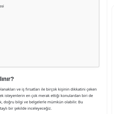
esi
lınır?
olanakları ve iş fırsatları ile birçok kişinin dikkatini çeken
mek isteyenlerin en çok merak ettiği konulardan biri de
ak, doğru bilgi ve belgelerle mümkün olabilir. Bu
aylı bir şekilde inceleyeceğiz.