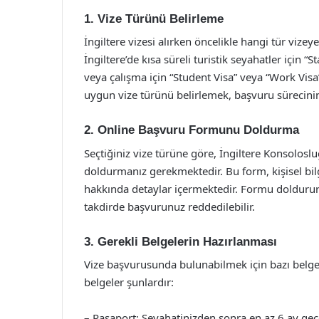
1. Vize Türünü Belirleme
İngiltere vizesi alırken öncelikle hangi tür vize
İngiltere’de kısa süreli turistik seyahatler için “
veya çalışma için “Student Visa” veya “Work Visa
uygun vize türünü belirlemek, başvuru sürecinin
2. Online Başvuru Formunu Doldurma
Seçtiğiniz vize türüne göre, İngiltere Konsolo
doldurmanız gerekmektedir. Bu form, kişisel bilgi
hakkında detaylar içermektedir. Formu doldururke
takdirde başvurunuz reddedilebilir.
3. Gerekli Belgelerin Hazırlanması
Vize başvurusunda bulunabilmek için bazı belge
belgeler şunlardır:
– Pasaport: Seyahatinizden sonra en az 6 ay geçer