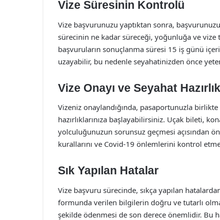
Vize Süresinin Kontrolü
Vize başvurunuzu yaptıktan sonra, başvurunuzun
sürecinin ne kadar süreceği, yoğunluğa ve vize tü
başvuruların sonuçlanma süresi 15 iş günü içer
uzayabilir, bu nedenle seyahatinizden önce yeter
Vize Onayı ve Seyahat Hazırlık
Vizeniz onaylandığında, pasaportunuzla birlikte s
hazırlıklarınıza başlayabilirsiniz. Uçak bileti, 
yolculuğunuzun sorunsuz geçmesi açısından öneml
kurallarını ve Covid-19 önlemlerini kontrol etme
Sık Yapılan Hatalar
Vize başvuru sürecinde, sıkça yapılan hatalardan
formunda verilen bilgilerin doğru ve tutarlı olm
şekilde ödenmesi de son derece önemlidir. Bu 