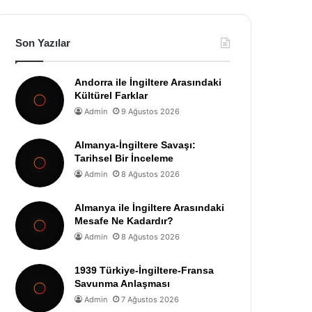
Son Yazılar
Andorra ile İngiltere Arasındaki
Kültürel Farklar
Admin
9 Ağustos 2026
Almanya-İngiltere Savaşı:
Tarihsel Bir İnceleme
Admin
8 Ağustos 2026
Almanya ile İngiltere Arasındaki
Mesafe Ne Kadardır?
Admin
8 Ağustos 2026
1939 Türkiye-İngiltere-Fransa
Savunma Anlaşması
Admin
7 Ağustos 2026