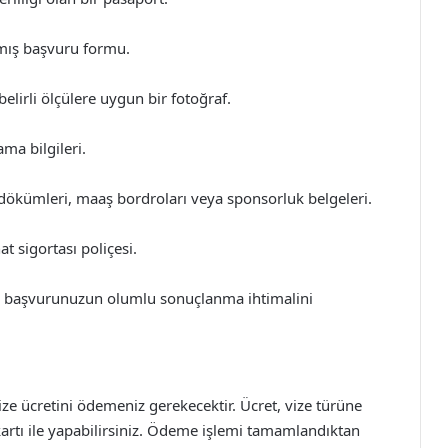
mış başvuru formu.
elirli ölçülere uygun bir fotoğraf.
ma bilgileri.
ökümleri, maaş bordroları veya sponsorluk belgeleri.
at sigortası poliçesi.
ize başvurunuzun olumlu sonuçlanma ihtimalini
e ücretini ödemeniz gerekecektir. Ücret, vize türüne
artı ile yapabilirsiniz. Ödeme işlemi tamamlandıktan