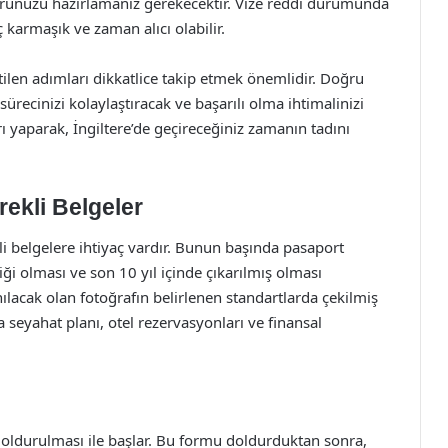
vurunuzu hazırlamanız gerekecektir. Vize reddi durumunda
 karmaşık ve zaman alıcı olabilir.
rtilen adımları dikkatlice takip etmek önemlidir. Doğru
ürecinizi kolaylaştıracak ve başarılı olma ihtimalinizi
ları yaparak, İngiltere’de geçireceğiniz zamanın tadını
rekli Belgeler
irli belgelere ihtiyaç vardır. Bunun başında pasaport
ği olması ve son 10 yıl içinde çıkarılmış olması
lacak olan fotoğrafın belirlenen standartlarda çekilmiş
 seyahat planı, otel rezervasyonları ve finansal
oldurulması ile başlar. Bu formu doldurduktan sonra,