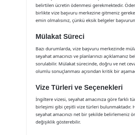
belirtilen ücretin ödenmesi gerekmektedir. Öde
birlikte vize başvuru merkezine gitmeniz gereke
emin olmalısınız, çünkü eksik belgeler başvurun
Mülakat Süreci
Bazı durumlarda, vize başvuru merkezinde mülaka
seyahat amacınızı ve planlarınızı açıklamanız b
sorulabilir. Mülakat sürecinde, doğru ve net c
olumlu sonuçlanması açısından kritik bir aşamad
Vize Türleri ve Seçenekleri
İngiltere vizesi, seyahat amacınıza göre farklı tür
birleşimi gibi çeşitli vize türleri bulunmaktadır
seyahat amacınızı net bir şekilde belirlemeniz ön
değişiklik gösterebilir.