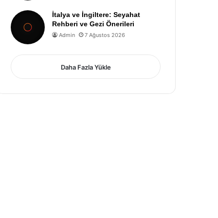
İtalya ve İngiltere: Seyahat
Rehberi ve Gezi Önerileri
Admin
7 Ağustos 2026
Daha Fazla Yükle