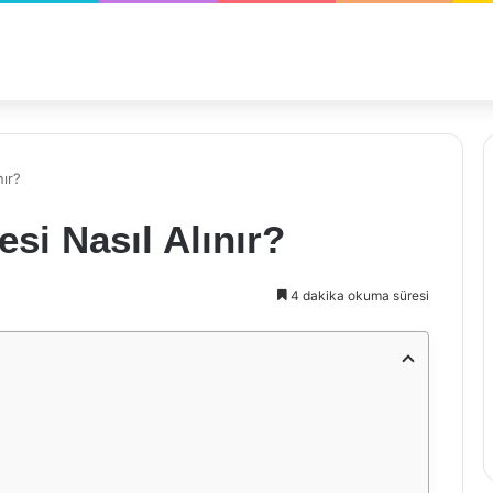
nır?
esi Nasıl Alınır?
4 dakika okuma süresi