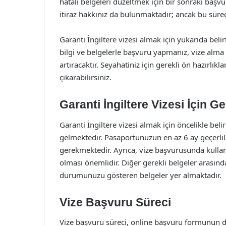
hatalı belgeleri düzeltmek için bir sonraki baş
itiraz hakkınız da bulunmaktadır; ancak bu süreç
Garanti İngiltere vizesi almak için yukarıda beli
bilgi ve belgelerle başvuru yapmanız, vize alma s
artıracaktır. Seyahatiniz için gerekli ön hazırlık
çıkarabilirsiniz.
Garanti İngiltere Vizesi İçin Ge
Garanti İngiltere vizesi almak için öncelikle bel
gelmektedir. Pasaportunuzun en az 6 ay geçerlili
gerekmektedir. Ayrıca, vize başvurusunda kullanı
olması önemlidir. Diğer gerekli belgeler arasında
durumunuzu gösteren belgeler yer almaktadır.
Vize Başvuru Süreci
Vize başvuru süreci, online başvuru formunun d