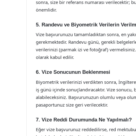
sonra, size bir referans numarası verilecektir;
önemlidir.
5. Randevu ve Biyometrik Verilerin Verilm
Vize başvurunuzu tamamladıktan sonra, en yak
gerekmektedir. Randevu günü, gerekli belgelerle
verilerinizi (parmak izi ve fotoğraf) vermelisini
olarak kabul edilir.
6. Vize Sonucunun Beklenmesi
Biyometrik verilerinizi verdikten sonra, İngilt
iş günü içinde sonuçlandıracaktır. Vize sonucu, 
alabileceksiniz. Başvurunuzun olumlu veya olum
pasaportunuz size geri verilecektir.
7. Vize Reddi Durumunda Ne Yapılmalı?
Eğer vize başvurunuz reddedilirse, red mektubun