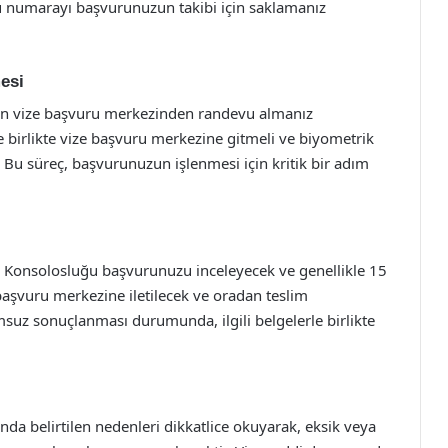
 bu numarayı başvurunuzun takibi için saklamanız
esi
ın vize başvuru merkezinden randevu almanız
 birlikte vize başvuru merkezine gitmeli ve biyometrik
z. Bu süreç, başvurunuzun işlenmesi için kritik bir adım
ere Konsolosluğu başvurunuzu inceleyecek ve genellikle 15
başvuru merkezine iletilecek ve oradan teslim
suz sonuçlanması durumunda, ilgili belgelerle birlikte
da belirtilen nedenleri dikkatlice okuyarak, eksik veya