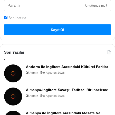
Unuttunuz mu?
Beni hatırla
Kayıt Ol
Son Yazılar
Andorra ile İngiltere Arasındaki Kültürel Farklar
Admin
9 Ağustos 2026
Almanya-İngiltere Savaşı: Tarihsel Bir İnceleme
Admin
8 Ağustos 2026
Almanya ile İngiltere Arasındaki Mesafe Ne