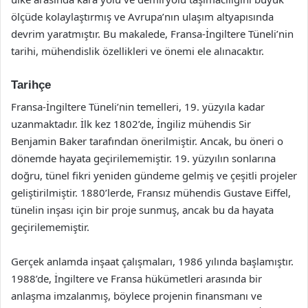
ölçüde kolaylaştırmış ve Avrupa’nın ulaşım altyapısında
devrim yaratmıştır. Bu makalede, Fransa-İngiltere Tüneli’nin
tarihi, mühendislik özellikleri ve önemi ele alınacaktır.
Tarihçe
Fransa-İngiltere Tüneli’nin temelleri, 19. yüzyıla kadar
uzanmaktadır. İlk kez 1802’de, İngiliz mühendis Sir
Benjamin Baker tarafından önerilmiştir. Ancak, bu öneri o
dönemde hayata geçirilememiştir. 19. yüzyılın sonlarına
doğru, tünel fikri yeniden gündeme gelmiş ve çeşitli projeler
geliştirilmiştir. 1880’lerde, Fransız mühendis Gustave Eiffel,
tünelin inşası için bir proje sunmuş, ancak bu da hayata
geçirilememiştir.
Gerçek anlamda inşaat çalışmaları, 1986 yılında başlamıştır.
1988’de, İngiltere ve Fransa hükümetleri arasında bir
anlaşma imzalanmış, böylece projenin finansmanı ve