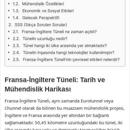
Mühendislik Özellikleri
Ekonomik ve Sosyal Etkileri
Gelecek Perspektifi
SSS (Sıkça Sorulan Sorular)
Fransa-İngiltere Tüneli ne zaman açıldı?
Tünelin uzunluğu nedir?
Tünel hangi iki ülke arasında yer almaktadır?
Tünelin inşasında hangi teknolojiler kullanılmıştır?
Fransa-İngiltere Tüneli'nin çevresel etkileri nelerdir?
Fransa-İngiltere Tüneli: Tarih ve
Mühendislik Harikası
Fransa-İngiltere Tüneli, aynı zamanda Eurotunnel veya
Chunnel olarak da bilinen bu muazzam mühendislik projesi,
İngiltere ve Fransa arasında yer altından bir bağlantı
sağlamaktadır. 50,45 kilometre uzunluğundaki bu tünel, iki
ülke arasında kara yolu ve demiryolu taşımacılığını büyük