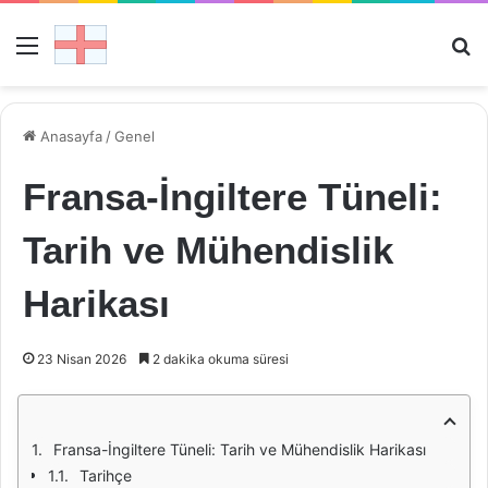
Menü
Ar
Anasayfa
/
Genel
Fransa-İngiltere Tüneli:
Tarih ve Mühendislik
Harikası
23 Nisan 2026
2 dakika okuma süresi
Fransa-İngiltere Tüneli: Tarih ve Mühendislik Harikası
Tarihçe