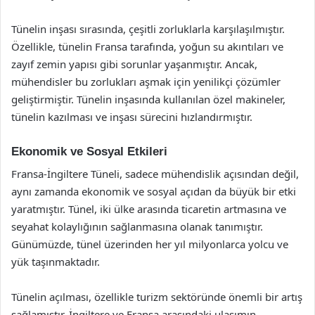
Tünelin inşası sırasında, çeşitli zorluklarla karşılaşılmıştır.
Özellikle, tünelin Fransa tarafında, yoğun su akıntıları ve
zayıf zemin yapısı gibi sorunlar yaşanmıştır. Ancak,
mühendisler bu zorlukları aşmak için yenilikçi çözümler
geliştirmiştir. Tünelin inşasında kullanılan özel makineler,
tünelin kazılması ve inşası sürecini hızlandırmıştır.
Ekonomik ve Sosyal Etkileri
Fransa-İngiltere Tüneli, sadece mühendislik açısından değil,
aynı zamanda ekonomik ve sosyal açıdan da büyük bir etki
yaratmıştır. Tünel, iki ülke arasında ticaretin artmasına ve
seyahat kolaylığının sağlanmasına olanak tanımıştır.
Günümüzde, tünel üzerinden her yıl milyonlarca yolcu ve
yük taşınmaktadır.
Tünelin açılması, özellikle turizm sektöründe önemli bir artış
sağlamıştır. İngiltere ve Fransa arasındaki ulaşımın