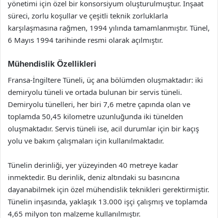
yönetimi için özel bir konsorsiyum oluşturulmuştur. İnşaat
süreci, zorlu koşullar ve çeşitli teknik zorluklarla
karşılaşmasına rağmen, 1994 yılında tamamlanmıştır. Tünel,
6 Mayıs 1994 tarihinde resmi olarak açılmıştır.
Mühendislik Özellikleri
Fransa-İngiltere Tüneli, üç ana bölümden oluşmaktadır: iki
demiryolu tüneli ve ortada bulunan bir servis tüneli.
Demiryolu tünelleri, her biri 7,6 metre çapında olan ve
toplamda 50,45 kilometre uzunluğunda iki tünelden
oluşmaktadır. Servis tüneli ise, acil durumlar için bir kaçış
yolu ve bakım çalışmaları için kullanılmaktadır.
Tünelin derinliği, yer yüzeyinden 40 metreye kadar
inmektedir. Bu derinlik, deniz altındaki su basıncına
dayanabilmek için özel mühendislik teknikleri gerektirmiştir.
Tünelin inşasında, yaklaşık 13.000 işçi çalışmış ve toplamda
4,65 milyon ton malzeme kullanılmıştır.