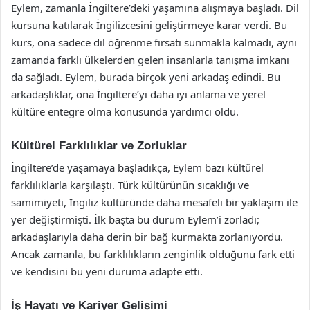
Eylem, zamanla İngiltere’deki yaşamına alışmaya başladı. Dil
kursuna katılarak İngilizcesini geliştirmeye karar verdi. Bu
kurs, ona sadece dil öğrenme fırsatı sunmakla kalmadı, aynı
zamanda farklı ülkelerden gelen insanlarla tanışma imkanı
da sağladı. Eylem, burada birçok yeni arkadaş edindi. Bu
arkadaşlıklar, ona İngiltere’yi daha iyi anlama ve yerel
kültüre entegre olma konusunda yardımcı oldu.
Kültürel Farklılıklar ve Zorluklar
İngiltere’de yaşamaya başladıkça, Eylem bazı kültürel
farklılıklarla karşılaştı. Türk kültürünün sıcaklığı ve
samimiyeti, İngiliz kültüründe daha mesafeli bir yaklaşım ile
yer değiştirmişti. İlk başta bu durum Eylem’i zorladı;
arkadaşlarıyla daha derin bir bağ kurmakta zorlanıyordu.
Ancak zamanla, bu farklılıkların zenginlik olduğunu fark etti
ve kendisini bu yeni duruma adapte etti.
İş Hayatı ve Kariyer Gelişimi