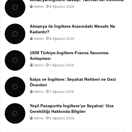
Admin
8 Ağustos 2026
Almanya ile İngiltere Arasındaki Mesafe Ne
Kadardır?
Admin
8 Ağustos 2026
1939 Türkiye-İngiltere-Fransa Savunma
Anlaşması
Admin
7 Ağustos 2026
İtalya ve İngiltere: Seyahat Rehberi ve Gezi
Önerileri
Admin
7 Ağustos 2026
Yeşil Pasaportla İngiltere’ye Seyahat: Vize
Gerekliliği Hakkında Bilgiler
Admin
6 Ağustos 2026