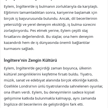
Eylem, İngiltere’de iş bulmanın zorluklarıyla da karşılaştı.
Eğitimini tamamladıktan sonra, kariyerine başlamak için
birçok iş başvurusunda bulundu. Ancak, dil becerilerinin
yetersizliği ve yerel deneyim eksikliği, iş bulma sürecini
zorlaştırıyordu. Pes etmek yerine, Eylem çeşitli staj
fırsatlarını değerlendirdi. Bu stajlar, ona hem deneyim
kazandırdı hem de iş dünyasında önemli bağlantılar
kurmasını sağladı.
İngiltere’nin Zengin Kültürü
Eylem, İngiltere’de geçirdiği zaman boyunca, ülkenin
kültürel zenginliklerini keşfetme fırsatı buldu. Tiyatro,
müzik, sanat ve edebiyat alanında birçok etkinliğe katıldı.
Özellikle Londra’nın ünlü tiyatrolarında sahnelenen oyunlar,
ona ilham verdi. Eylem, bu deneyimlerin sadece kişisel
gelişimine katkıda bulunmakla kalmayıp, aynı zamanda
İngilizce dil becerilerini de geliştirdiğini fark etti.