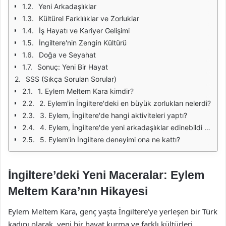
Yeni Arkadaşlıklar
Kültürel Farklılıklar ve Zorluklar
İş Hayatı ve Kariyer Gelişimi
İngiltere'nin Zengin Kültürü
Doğa ve Seyahat
Sonuç: Yeni Bir Hayat
SSS (Sıkça Sorulan Sorular)
1. Eylem Meltem Kara kimdir?
2. Eylem'in İngiltere'deki en büyük zorlukları nelerdi?
3. Eylem, İngiltere'de hangi aktiviteleri yaptı?
4. Eylem, İngiltere'de yeni arkadaşlıklar edinebildi mi?
5. Eylem'in İngiltere deneyimi ona ne kattı?
İngiltere’deki Yeni Maceralar: Eylem
Meltem Kara’nın Hikayesi
Eylem Meltem Kara, genç yaşta İngiltere’ye yerleşen bir Türk
kadını olarak, yeni bir hayat kurma ve farklı kültürleri