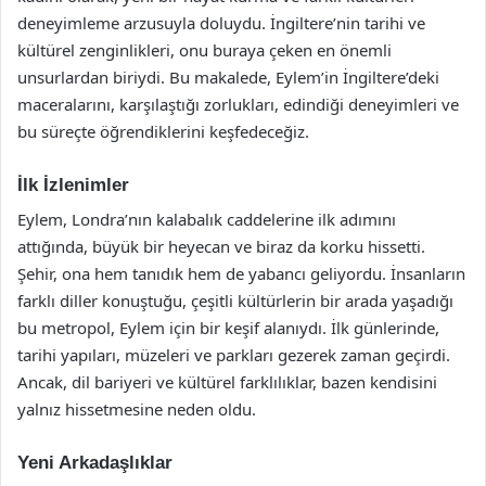
deneyimleme arzusuyla doluydu. İngiltere’nin tarihi ve
kültürel zenginlikleri, onu buraya çeken en önemli
unsurlardan biriydi. Bu makalede, Eylem’in İngiltere’deki
maceralarını, karşılaştığı zorlukları, edindiği deneyimleri ve
bu süreçte öğrendiklerini keşfedeceğiz.
İlk İzlenimler
Eylem, Londra’nın kalabalık caddelerine ilk adımını
attığında, büyük bir heyecan ve biraz da korku hissetti.
Şehir, ona hem tanıdık hem de yabancı geliyordu. İnsanların
farklı diller konuştuğu, çeşitli kültürlerin bir arada yaşadığı
bu metropol, Eylem için bir keşif alanıydı. İlk günlerinde,
tarihi yapıları, müzeleri ve parkları gezerek zaman geçirdi.
Ancak, dil bariyeri ve kültürel farklılıklar, bazen kendisini
yalnız hissetmesine neden oldu.
Yeni Arkadaşlıklar