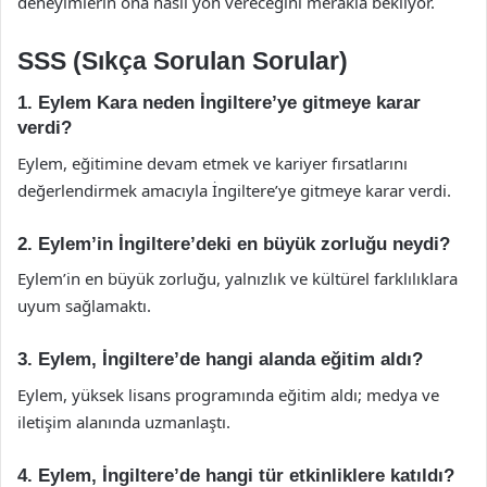
deneyimlerin ona nasıl yön vereceğini merakla bekliyor.
SSS (Sıkça Sorulan Sorular)
1. Eylem Kara neden İngiltere’ye gitmeye karar
verdi?
Eylem, eğitimine devam etmek ve kariyer fırsatlarını
değerlendirmek amacıyla İngiltere’ye gitmeye karar verdi.
2. Eylem’in İngiltere’deki en büyük zorluğu neydi?
Eylem’in en büyük zorluğu, yalnızlık ve kültürel farklılıklara
uyum sağlamaktı.
3. Eylem, İngiltere’de hangi alanda eğitim aldı?
Eylem, yüksek lisans programında eğitim aldı; medya ve
iletişim alanında uzmanlaştı.
4. Eylem, İngiltere’de hangi tür etkinliklere katıldı?