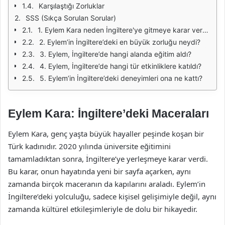
Karşılaştığı Zorluklar
SSS (Sıkça Sorulan Sorular)
1. Eylem Kara neden İngiltere'ye gitmeye karar verdi?
2. Eylem’in İngiltere’deki en büyük zorluğu neydi?
3. Eylem, İngiltere’de hangi alanda eğitim aldı?
4. Eylem, İngiltere’de hangi tür etkinliklere katıldı?
5. Eylem’in İngiltere’deki deneyimleri ona ne kattı?
Eylem Kara: İngiltere’deki Maceraları
Eylem Kara, genç yaşta büyük hayaller peşinde koşan bir
Türk kadınıdır. 2020 yılında üniversite eğitimini
tamamladıktan sonra, İngiltere’ye yerleşmeye karar verdi.
Bu karar, onun hayatında yeni bir sayfa açarken, aynı
zamanda birçok maceranın da kapılarını araladı. Eylem’in
İngiltere’deki yolculuğu, sadece kişisel gelişimiyle değil, aynı
zamanda kültürel etkileşimleriyle de dolu bir hikayedir.