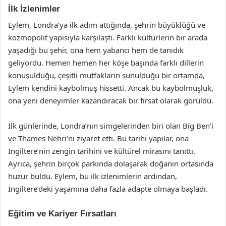
İlk İzlenimler
Eylem, Londra’ya ilk adım attığında, şehrin büyüklüğü ve
kozmopolit yapısıyla karşılaştı. Farklı kültürlerin bir arada
yaşadığı bu şehir, ona hem yabancı hem de tanıdık
geliyordu. Hemen hemen her köşe başında farklı dillerin
konuşulduğu, çeşitli mutfakların sunulduğu bir ortamda,
Eylem kendini kaybolmuş hissetti. Ancak bu kaybolmuşluk,
ona yeni deneyimler kazandıracak bir fırsat olarak görüldü.
İlk günlerinde, Londra’nın simgelerinden biri olan Big Ben’i
ve Thames Nehri’ni ziyaret etti. Bu tarihi yapılar, ona
İngiltere’nin zengin tarihini ve kültürel mirasını tanıttı.
Ayrıca, şehrin birçok parkında dolaşarak doğanın ortasında
huzur buldu. Eylem, bu ilk izlenimlerin ardından,
İngiltere’deki yaşamına daha fazla adapte olmaya başladı.
Eğitim ve Kariyer Fırsatları