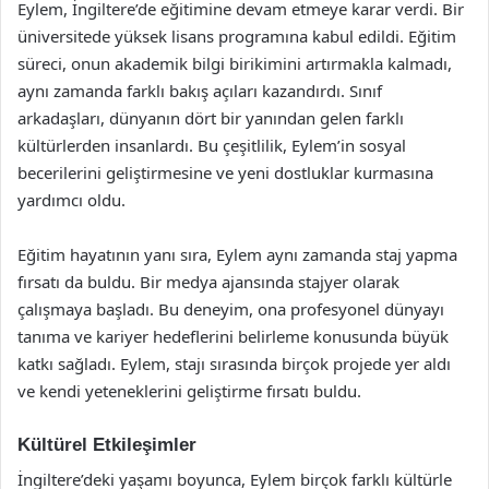
Eylem, İngiltere’de eğitimine devam etmeye karar verdi. Bir
üniversitede yüksek lisans programına kabul edildi. Eğitim
süreci, onun akademik bilgi birikimini artırmakla kalmadı,
aynı zamanda farklı bakış açıları kazandırdı. Sınıf
arkadaşları, dünyanın dört bir yanından gelen farklı
kültürlerden insanlardı. Bu çeşitlilik, Eylem’in sosyal
becerilerini geliştirmesine ve yeni dostluklar kurmasına
yardımcı oldu.
Eğitim hayatının yanı sıra, Eylem aynı zamanda staj yapma
fırsatı da buldu. Bir medya ajansında stajyer olarak
çalışmaya başladı. Bu deneyim, ona profesyonel dünyayı
tanıma ve kariyer hedeflerini belirleme konusunda büyük
katkı sağladı. Eylem, stajı sırasında birçok projede yer aldı
ve kendi yeteneklerini geliştirme fırsatı buldu.
Kültürel Etkileşimler
İngiltere’deki yaşamı boyunca, Eylem birçok farklı kültürle