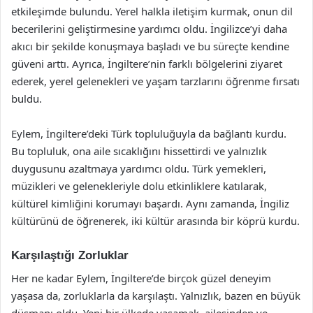
etkileşimde bulundu. Yerel halkla iletişim kurmak, onun dil
becerilerini geliştirmesine yardımcı oldu. İngilizce’yi daha
akıcı bir şekilde konuşmaya başladı ve bu süreçte kendine
güveni arttı. Ayrıca, İngiltere’nin farklı bölgelerini ziyaret
ederek, yerel gelenekleri ve yaşam tarzlarını öğrenme fırsatı
buldu.
Eylem, İngiltere’deki Türk topluluğuyla da bağlantı kurdu.
Bu topluluk, ona aile sıcaklığını hissettirdi ve yalnızlık
duygusunu azaltmaya yardımcı oldu. Türk yemekleri,
müzikleri ve gelenekleriyle dolu etkinliklere katılarak,
kültürel kimliğini korumayı başardı. Aynı zamanda, İngiliz
kültürünü de öğrenerek, iki kültür arasında bir köprü kurdu.
Karşılaştığı Zorluklar
Her ne kadar Eylem, İngiltere’de birçok güzel deneyim
yaşasa da, zorluklarla da karşılaştı. Yalnızlık, bazen en büyük
düşmanı oldu. Yeni bir ülkede yaşamak, ailesinden ve