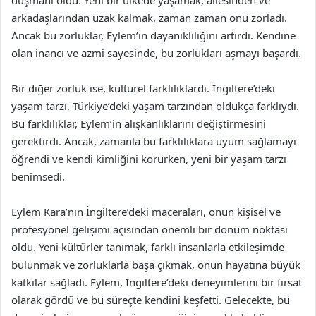
arkadaşlarından uzak kalmak, zaman zaman onu zorladı.
Ancak bu zorluklar, Eylem’in dayanıklılığını artırdı. Kendine
olan inancı ve azmi sayesinde, bu zorlukları aşmayı başardı.
Bir diğer zorluk ise, kültürel farklılıklardı. İngiltere’deki
yaşam tarzı, Türkiye’deki yaşam tarzından oldukça farklıydı.
Bu farklılıklar, Eylem’in alışkanlıklarını değiştirmesini
gerektirdi. Ancak, zamanla bu farklılıklara uyum sağlamayı
öğrendi ve kendi kimliğini korurken, yeni bir yaşam tarzı
benimsedi.
Eylem Kara’nın İngiltere’deki maceraları, onun kişisel ve
profesyonel gelişimi açısından önemli bir dönüm noktası
oldu. Yeni kültürler tanımak, farklı insanlarla etkileşimde
bulunmak ve zorluklarla başa çıkmak, onun hayatına büyük
katkılar sağladı. Eylem, İngiltere’deki deneyimlerini bir fırsat
olarak gördü ve bu süreçte kendini keşfetti. Gelecekte, bu