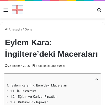
Menü
Ar
Anasayfa
/
Genel
Eylem Kara:
İngiltere’deki Maceraları
25 Haziran 2026
2 dakika okuma süresi
Eylem Kara: İngiltere'deki Maceraları
İlk İzlenimler
Eğitim ve Kariyer Fırsatları
Kültürel Etkileşimler