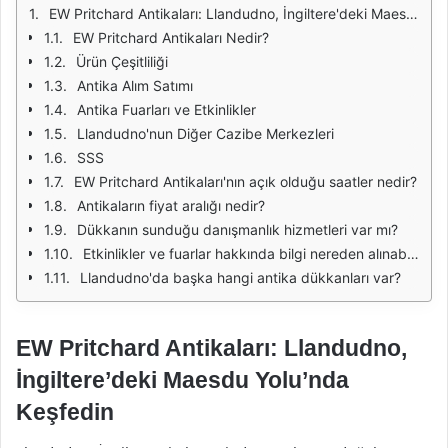
EW Pritchard Antikaları: Llandudno, İngiltere'deki Maesdu Yolu'nda Keşfedin
EW Pritchard Antikaları Nedir?
Ürün Çeşitliliği
Antika Alım Satımı
Antika Fuarları ve Etkinlikler
Llandudno'nun Diğer Cazibe Merkezleri
SSS
EW Pritchard Antikaları'nın açık olduğu saatler nedir?
Antikaların fiyat aralığı nedir?
Dükkanın sunduğu danışmanlık hizmetleri var mı?
Etkinlikler ve fuarlar hakkında bilgi nereden alınabilir?
Llandudno'da başka hangi antika dükkanları var?
EW Pritchard Antikaları: Llandudno,
İngiltere’deki Maesdu Yolu’nda
Keşfedin