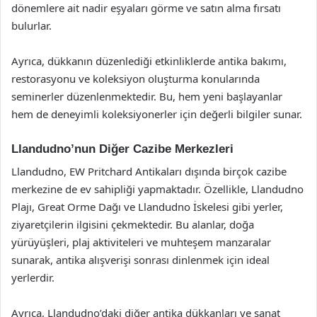
dönemlere ait nadir eşyaları görme ve satın alma fırsatı
bulurlar.
Ayrıca, dükkanın düzenlediği etkinliklerde antika bakımı,
restorasyonu ve koleksiyon oluşturma konularında
seminerler düzenlenmektedir. Bu, hem yeni başlayanlar
hem de deneyimli koleksiyonerler için değerli bilgiler sunar.
Llandudno’nun Diğer Cazibe Merkezleri
Llandudno, EW Pritchard Antikaları dışında birçok cazibe
merkezine de ev sahipliği yapmaktadır. Özellikle, Llandudno
Plajı, Great Orme Dağı ve Llandudno İskelesi gibi yerler,
ziyaretçilerin ilgisini çekmektedir. Bu alanlar, doğa
yürüyüşleri, plaj aktiviteleri ve muhteşem manzaralar
sunarak, antika alışverişi sonrası dinlenmek için ideal
yerlerdir.
Ayrıca, Llandudno’daki diğer antika dükkanları ve sanat