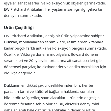
eşyalar, sanat eserleri ve koleksiyonluk objeler içermektedir.
EW Pritchard Antikaları, her yaştan insan için ilgi çekici bir
deneyim sunmaktadır.
Ürün Çeşitliliği
EW Pritchard Antikaları, geniş bir ürün yelpazesine sahiptir.
Dükkan, mobilyalardan seramiklere, resimlerden kitaplara
kadar birçok farklı antika ve koleksiyon parçası sunmaktadır.
Özellikle, Viktorya dönemi mobilyaları, Edward dönemi
seramikleri ve 20. yüzyılın ortalarına ait sanat eserleri gibi
dönemsel parçalar, koleksiyonerler ve antika meraklıları için
oldukça değerlidir.
Dükkanın en dikkat çekici özelliklerinden biri, her bir
parçanın tarihi ve kültürel bağlamı hakkında sunulan
bilgilerdir. Müşteriler, satın alacakları ürünlerin geçmişini
öğrenme fırsatına sahip olurlar. Bu, alışveriş deneyimini
daha anlamlı hale getirir ve antikaların değerini artırır.