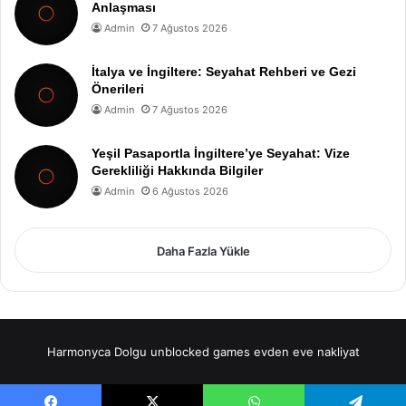
Anlaşması
Admin
7 Ağustos 2026
İtalya ve İngiltere: Seyahat Rehberi ve Gezi
Önerileri
Admin
7 Ağustos 2026
Yeşil Pasaportla İngiltere’ye Seyahat: Vize
Gerekliliği Hakkında Bilgiler
Admin
6 Ağustos 2026
Daha Fazla Yükle
Harmonyca Dolgu
unblocked games
evden eve nakliyat