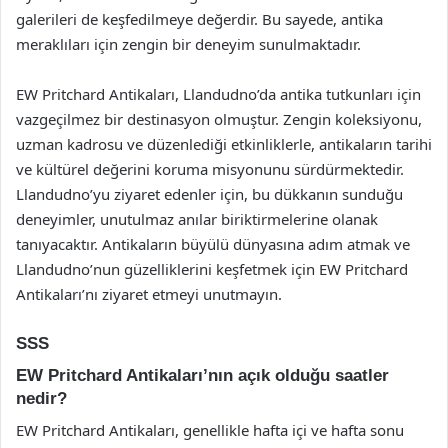
galerileri de keşfedilmeye değerdir. Bu sayede, antika
meraklıları için zengin bir deneyim sunulmaktadır.
EW Pritchard Antikaları, Llandudno’da antika tutkunları için
vazgeçilmez bir destinasyon olmuştur. Zengin koleksiyonu,
uzman kadrosu ve düzenlediği etkinliklerle, antikaların tarihi
ve kültürel değerini koruma misyonunu sürdürmektedir.
Llandudno’yu ziyaret edenler için, bu dükkanın sunduğu
deneyimler, unutulmaz anılar biriktirmelerine olanak
tanıyacaktır. Antikaların büyülü dünyasına adım atmak ve
Llandudno’nun güzelliklerini keşfetmek için EW Pritchard
Antikaları’nı ziyaret etmeyi unutmayın.
SSS
EW Pritchard Antikaları’nın açık olduğu saatler
nedir?
EW Pritchard Antikaları, genellikle hafta içi ve hafta sonu