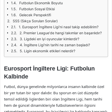
Futbolun Ekonomik Boyutu
Futbolun Sosyal Etkisi
Gelecek Perspektifi
SSS (Sıkça Sorulan Sorular)
1. Eurosport İngiltere Ligi'ni nasıl takip edebilirim?
2. Premier League'de hangi takımlar en başarılıdır?
3. Ligdeki en iyi oyuncular kimlerdir?
4. İngiltere Ligi'nin tarihi ne zaman başladı?
5. Ligin ekonomik etkileri nelerdir?
Eurosport İngiltere Ligi: Futbolun
Kalbinde
Futbol, dünya genelinde milyonlarca insanın kalbinde özel
bir yer tutan bir spor dalıdır. Bu sporun en üst düzeyde
temsil edildiği liglerden biri olan İngiltere Ligi, hem tarihi
hem de güncel dinamikleriyle futbolseverlerin ilgisini
çekmektedir. Eurosport, bu büyüleyici lig hakkında kapsamlı