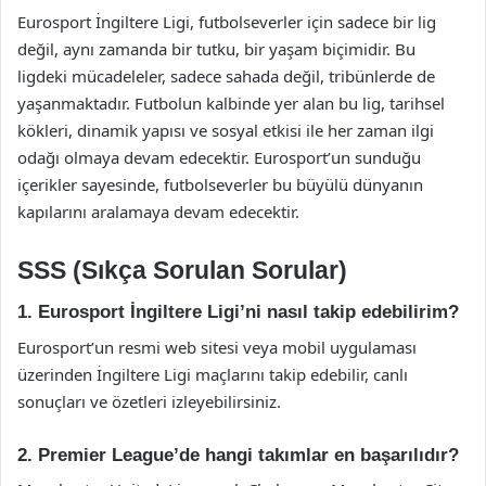
Eurosport İngiltere Ligi, futbolseverler için sadece bir lig
değil, aynı zamanda bir tutku, bir yaşam biçimidir. Bu
ligdeki mücadeleler, sadece sahada değil, tribünlerde de
yaşanmaktadır. Futbolun kalbinde yer alan bu lig, tarihsel
kökleri, dinamik yapısı ve sosyal etkisi ile her zaman ilgi
odağı olmaya devam edecektir. Eurosport’un sunduğu
içerikler sayesinde, futbolseverler bu büyülü dünyanın
kapılarını aralamaya devam edecektir.
SSS (Sıkça Sorulan Sorular)
1. Eurosport İngiltere Ligi’ni nasıl takip edebilirim?
Eurosport’un resmi web sitesi veya mobil uygulaması
üzerinden İngiltere Ligi maçlarını takip edebilir, canlı
sonuçları ve özetleri izleyebilirsiniz.
2. Premier League’de hangi takımlar en başarılıdır?