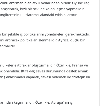
cünü artırmanın en etkili yollarından biridir. Oyuncular,
 araştırarak, hızlı bir şekilde kolonileşme yapmalıdır.
ltere’nin uluslararası alandaki etkisini artırır.
li bir şekilde iç politikalarını yönetmeleri gerekmektedir.
i artıracak politikalar izlenmelidir. Ayrıca, güçlü bir
lanmalıdır.
r ülkelerle ittifaklar oluşturmalıdır. Özellikle, Fransa ve
mek önemlidir. İttifaklar, savaş durumunda destek almak
arış anlaşmaları yaparak, savaşı önlemek de stratejik bir
arından kaçınmalıdır. Özellikle, Avrupa’nın iç