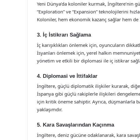
Yeni Dünya’da koloniler kurmak, İngiltere’nin gü
“Exploration” ve “Expansion” teknolojilerini hızla
Koloniler, hem ekonomik kazanç sağlar hem de İngi
3. İç İstikrarı Sağlama
İç karışıklıkları önlemek için, oyuncuların dikkat
İsyanları önlemek için, yerel halkın memnuniyetin
yönetim ve etkili bir diplomasi ile iç istikrar sağ
4. Diplomasi ve İttifaklar
İngiltere, güçlü diplomatik ilişkiler kurarak, diğe
İspanya gibi güçlü rakiplerle ilişkileri dengele
için kritik öneme sahiptir. Ayrıca, düşmanlarla b
yaklaşımdır.
5. Kara Savaşlarından Kaçınma
İngiltere, deniz gücüne odaklanarak, kara savaşl