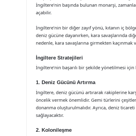
İngiltere’nin başında bulunan monarşi, zamanla z
açabilir.
İngiltere’nin bir diğer zayıf yönü, kıtanın iç böl
deniz gücüne dayanırken, kara savaşlarında diğer
nedenle, kara savaşlarına girmekten kaçınmak 
İngiltere Stratejileri
İngiltere’nin başarılı bir şekilde yönetilmesi için b
1. Deniz Gücünü Artırma
İngiltere, deniz gücünü artırarak rakiplerine ka
öncelik vermek önemlidir. Gemi türlerini çeşitle
donanma oluşturulmalıdır. Ayrıca, deniz ticaret
sağlayacaktır.
2. Kolonileşme