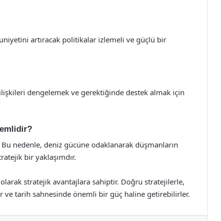
niyetini artıracak politikalar izlemeli ve güçlü bir
ilişkileri dengelemek ve gerektiğinde destek almak için
emlidir?
ilir. Bu nedenle, deniz gücüne odaklanarak düşmanların
atejik bir yaklaşımdır.
olarak stratejik avantajlara sahiptir. Doğru stratejilerle,
ir ve tarih sahnesinde önemli bir güç haline getirebilirler.