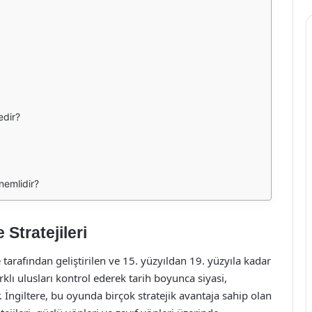
edir?
nemlidir?
 Stratejileri
tarafından geliştirilen ve 15. yüzyıldan 19. yüzyıla kadar
klı ulusları kontrol ederek tarih boyunca siyasi,
. İngiltere, bu oyunda birçok stratejik avantaja sahip olan