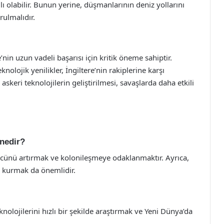
ı olabilir. Bunun yerine, düşmanlarının deniz yollarını
rulmalıdır.
nin uzun vadeli başarısı için kritik öneme sahiptir.
knolojik yenilikler, İngiltere’nin rakiplerine karşı
skeri teknolojilerin geliştirilmesi, savaşlarda daha etkili
 nedir?
 gücünü artırmak ve kolonileşmeye odaklanmaktır. Ayrıca,
er kurmak da önemlidir.
nolojilerini hızlı bir şekilde araştırmak ve Yeni Dünya’da