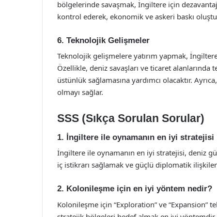
bölgelerinde savaşmak, İngiltere için dezavantajl
kontrol ederek, ekonomik ve askeri baskı oluştu
6. Teknolojik Gelişmeler
Teknolojik gelişmelere yatırım yapmak, İngiltere’
Özellikle, deniz savaşları ve ticaret alanlarında te
üstünlük sağlamasına yardımcı olacaktır. Ayrıca, a
olmayı sağlar.
SSS (Sıkça Sorulan Sorular)
1. İngiltere ile oynamanın en iyi stratejisi
İngiltere ile oynamanın en iyi stratejisi, deniz
iç istikrarı sağlamak ve güçlü diplomatik ilişkil
2. Kolonileşme için en iyi yöntem nedir?
Kolonileşme için “Exploration” ve “Expansion” tek
stratejik bölgeleri hedef almak en iyi yöntemdir.