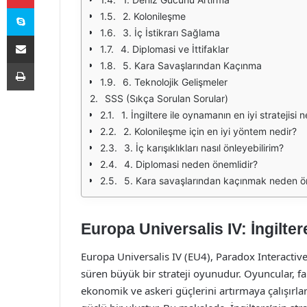
Skype
2. Kolonileşme
3. İç İstikrarı Sağlama
E-Posta ile paylaş
4. Diplomasi ve İttifaklar
Yazdır
5. Kara Savaşlarından Kaçınma
6. Teknolojik Gelişmeler
SSS (Sıkça Sorulan Sorular)
1. İngiltere ile oynamanın en iyi stratejisi n
2. Kolonileşme için en iyi yöntem nedir?
3. İç karışıklıkları nasıl önleyebilirim?
4. Diplomasi neden önemlidir?
5. Kara savaşlarından kaçınmak neden ö
Europa Universalis IV: İngiltere
Europa Universalis IV (EU4), Paradox Interactive 
süren büyük bir strateji oyunudur. Oyuncular, far
ekonomik ve askeri güçlerini artırmaya çalışırlar