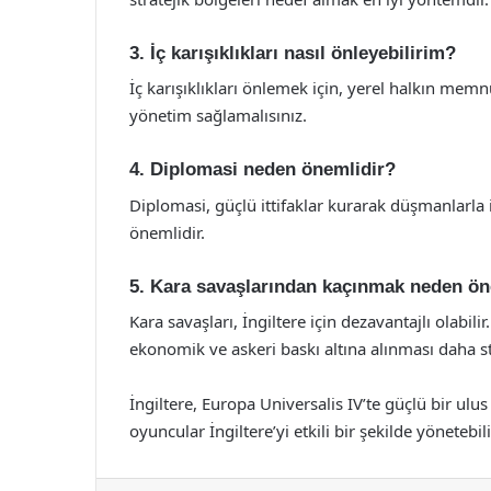
3. İç karışıklıkları nasıl önleyebilirim?
İç karışıklıkları önlemek için, yerel halkın memnu
yönetim sağlamalısınız.
4. Diplomasi neden önemlidir?
Diplomasi, güçlü ittifaklar kurarak düşmanlarla 
önemlidir.
5. Kara savaşlarından kaçınmak neden ön
Kara savaşları, İngiltere için dezavantajlı olab
ekonomik ve askeri baskı altına alınması daha str
İngiltere, Europa Universalis IV’te güçlü bir ulus 
oyuncular İngiltere’yi etkili bir şekilde yönetebil