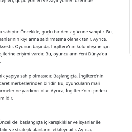
tejileri, güçlü yönleri ve zayıf yönleri üzerinde
sahiptir. Öncelikle, güçlü bir deniz gücüne sahiptir. Bu,
anlarının kıyılarına saldırmasına olanak tanır. Ayrıca,
ksektir. Oyunun başında, İngiltere’nin kolonileşme için
jilerine erişimi vardır. Bu, oyuncuların Yeni Dünya’da
.
mik yapıya sahip olmasıdır. Başlangıçta, İngiltere’nin
aret merkezlerinden biridir. Bu, oyuncuların mali
rmelerine yardımcı olur. Ayrıca, İngiltere’nin içindeki
mlidir.
ncelikle, başlangıçta iç karışıklıklar ve isyanlar ile
ilir ve stratejik planlarını etkileyebilir. Ayrıca,