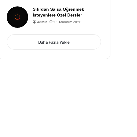
Sıfırdan Salsa Öğrenmek
İsteyenlere Özel Dersler
Admin
25 Temmuz 2026
Daha Fazla Yükle