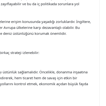
ayıflayabilir ve bu da iç politikada sorunlara yol
gelerine erişim konusunda yaşadığı zorluklardır. İngiltere,
 Avrupa ülkelerine karşı dezavantajlı olabilir. Bu
ve deniz üstünlüğünü korumak önemlidir.
irkaç strateji izlenebilir:
rşı üstünlük sağlamalıdır. Öncelikle, donanma inşaatına
ndirerek, hem ticaret hem de savaş için etkin bir
i yollarını kontrol etmek, ekonomik açıdan büyük fayda