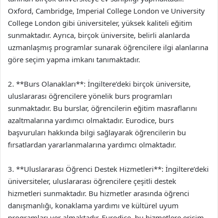
Oxford, Cambridge, Imperial College London ve University
College London gibi üniversiteler, yüksek kaliteli eğitim
sunmaktadır. Ayrıca, birçok üniversite, belirli alanlarda
uzmanlaşmış programlar sunarak öğrencilere ilgi alanlarına
göre seçim yapma imkanı tanımaktadır.
2. **Burs Olanakları**: İngiltere’deki birçok üniversite,
uluslararası öğrencilere yönelik burs programları
sunmaktadır. Bu burslar, öğrencilerin eğitim masraflarını
azaltmalarına yardımcı olmaktadır. Eurodice, burs
başvuruları hakkında bilgi sağlayarak öğrencilerin bu
fırsatlardan yararlanmalarına yardımcı olmaktadır.
3. **Uluslararası Öğrenci Destek Hizmetleri**: İngiltere’deki
üniversiteler, uluslararası öğrencilere çeşitli destek
hizmetleri sunmaktadır. Bu hizmetler arasında öğrenci
danışmanlığı, konaklama yardımı ve kültürel uyum
programları yer almaktadır. Eurodice, bu hizmetlere erişim