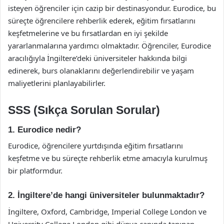
isteyen öğrenciler için cazip bir destinasyondur. Eurodice, bu
süreçte öğrencilere rehberlik ederek, eğitim fırsatlarını
keşfetmelerine ve bu fırsatlardan en iyi şekilde
yararlanmalarına yardımcı olmaktadır. Öğrenciler, Eurodice
aracılığıyla İngiltere’deki üniversiteler hakkında bilgi
edinerek, burs olanaklarını değerlendirebilir ve yaşam
maliyetlerini planlayabilirler.
SSS (Sıkça Sorulan Sorular)
1. Eurodice nedir?
Eurodice, öğrencilere yurtdışında eğitim fırsatlarını
keşfetme ve bu süreçte rehberlik etme amacıyla kurulmuş
bir platformdur.
2. İngiltere’de hangi üniversiteler bulunmaktadır?
İngiltere, Oxford, Cambridge, Imperial College London ve
University College London gibi dünya çapında tanınan