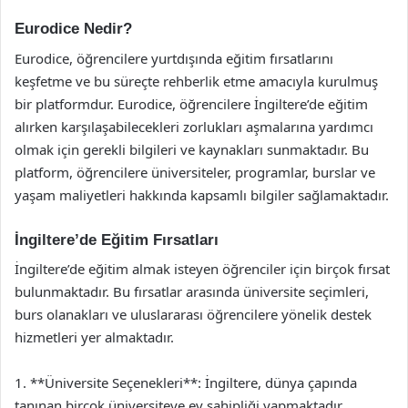
Eurodice Nedir?
Eurodice, öğrencilere yurtdışında eğitim fırsatlarını
keşfetme ve bu süreçte rehberlik etme amacıyla kurulmuş
bir platformdur. Eurodice, öğrencilere İngiltere’de eğitim
alırken karşılaşabilecekleri zorlukları aşmalarına yardımcı
olmak için gerekli bilgileri ve kaynakları sunmaktadır. Bu
platform, öğrencilere üniversiteler, programlar, burslar ve
yaşam maliyetleri hakkında kapsamlı bilgiler sağlamaktadır.
İngiltere’de Eğitim Fırsatları
İngiltere’de eğitim almak isteyen öğrenciler için birçok fırsat
bulunmaktadır. Bu fırsatlar arasında üniversite seçimleri,
burs olanakları ve uluslararası öğrencilere yönelik destek
hizmetleri yer almaktadır.
1. **Üniversite Seçenekleri**: İngiltere, dünya çapında
tanınan birçok üniversiteye ev sahipliği yapmaktadır.