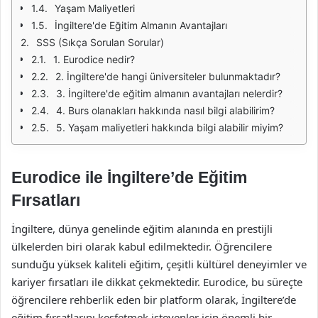
Yaşam Maliyetleri
İngiltere'de Eğitim Almanın Avantajları
SSS (Sıkça Sorulan Sorular)
1. Eurodice nedir?
2. İngiltere'de hangi üniversiteler bulunmaktadır?
3. İngiltere'de eğitim almanın avantajları nelerdir?
4. Burs olanakları hakkında nasıl bilgi alabilirim?
5. Yaşam maliyetleri hakkında bilgi alabilir miyim?
Eurodice ile İngiltere’de Eğitim
Fırsatları
İngiltere, dünya genelinde eğitim alanında en prestijli
ülkelerden biri olarak kabul edilmektedir. Öğrencilere
sunduğu yüksek kaliteli eğitim, çeşitli kültürel deneyimler ve
kariyer fırsatları ile dikkat çekmektedir. Eurodice, bu süreçte
öğrencilere rehberlik eden bir platform olarak, İngiltere’de
eğitim fırsatlarını keşfetmek isteyenler için önemli bir