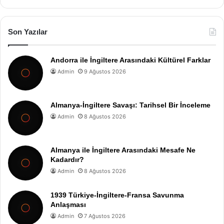
Son Yazılar
Andorra ile İngiltere Arasındaki Kültürel Farklar
Admin
9 Ağustos 2026
Almanya-İngiltere Savaşı: Tarihsel Bir İnceleme
Admin
8 Ağustos 2026
Almanya ile İngiltere Arasındaki Mesafe Ne
Kadardır?
Admin
8 Ağustos 2026
1939 Türkiye-İngiltere-Fransa Savunma
Anlaşması
Admin
7 Ağustos 2026