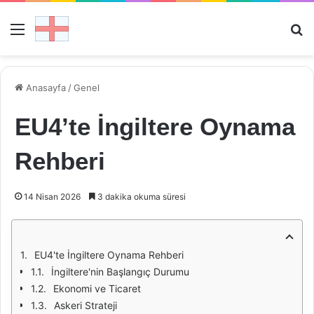
Menü
Ar
Anasayfa
/
Genel
EU4’te İngiltere Oynama
Rehberi
14 Nisan 2026
3 dakika okuma süresi
EU4'te İngiltere Oynama Rehberi
İngiltere'nin Başlangıç Durumu
Ekonomi ve Ticaret
Askeri Strateji