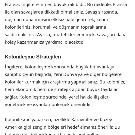
Fransa, İngiltere’nin en büyük rakibidir. Bu nedenle, Fransa
ile olan savaşlarda dikkatli olmalısınız. Savaş sırasında,
düşman donanmasını etkisiz hale getirerek, kendi
kolonilerinizi korumalı ve düşmanın topraklarına
saldırmalısınız. Ayrıca, müttefikler edinmek, savaşları daha
kolay kazanmanıza yardımcı olacaktır.
Kolonileşme Stratejileri
İngiltere, kolonileşme konusunda büyük bir avantaja
sahiptir. Oyun başında, Yeni Dünya’ya ve diğer bölgelere
koloniler kurmak için araştırma yapmalısınız. Bu koloniler,
hem ekonomik hem de stratejik açıdan büyük faydalar
sağlar. Kolonileşme sürecinde, yerel halkla ilişkileri
yönetmek ve isyanları önlemek önemlidir.
Kolonileşme yaparken, özellikle Karayipler ve Kuzey
Amerika gibi zengin bölgeleri hedef almanız önerilir. Bu
bölgelerde, değerli kaynaklar ve ticaret yolları