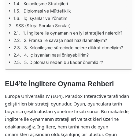
Kolonileşme Stratejileri
Diplomasi ve Müttefiklik
İç İsyanlar ve Yönetim
SSS (Sıkça Sorulan Sorular)
1. İngiltere ile oynamanın en iyi stratejileri nelerdir?
2. Fransa ile savaşa nasıl hazırlanmalıyım?
3. Kolonileşme sürecinde nelere dikkat etmeliyim?
4. İç isyanları nasıl önleyebilirim?
5. Diplomasi neden bu kadar önemlidir?
EU4’te İngiltere Oynama Rehberi
Europa Universalis IV (EU4), Paradox Interactive tarafından
geliştirilen bir strateji oyunudur. Oyun, oyunculara tarih
boyunca çeşitli ulusları yönetme fırsatı sunar. Bu makalede,
İngiltere ile oynamanın stratejileri ve taktikleri üzerine
odaklanacağız. İngiltere, hem tarihi hem de oyun
dinamikleri açısından oldukça ilginç bir ulustur. Oyun