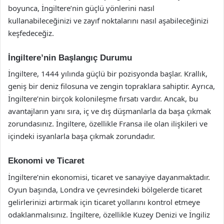
boyunca, İngiltere’nin güçlü yönlerini nasıl
kullanabileceğinizi ve zayıf noktalarını nasıl aşabileceğinizi
keşfedeceğiz.
İngiltere’nin Başlangıç Durumu
İngiltere, 1444 yılında güçlü bir pozisyonda başlar. Krallık,
geniş bir deniz filosuna ve zengin topraklara sahiptir. Ayrıca,
İngiltere’nin birçok kolonileşme fırsatı vardır. Ancak, bu
avantajların yanı sıra, iç ve dış düşmanlarla da başa çıkmak
zorundasınız. İngiltere, özellikle Fransa ile olan ilişkileri ve
içindeki isyanlarla başa çıkmak zorundadır.
Ekonomi ve Ticaret
İngiltere’nin ekonomisi, ticaret ve sanayiye dayanmaktadır.
Oyun başında, Londra ve çevresindeki bölgelerde ticaret
gelirlerinizi artırmak için ticaret yollarını kontrol etmeye
odaklanmalısınız. İngiltere, özellikle Kuzey Denizi ve İngiliz