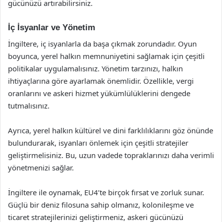
gücünüzü artırabilirsiniz.
İç İsyanlar ve Yönetim
İngiltere, iç isyanlarla da başa çıkmak zorundadır. Oyun
boyunca, yerel halkın memnuniyetini sağlamak için çeşitli
politikalar uygulamalısınız. Yönetim tarzınızı, halkın
ihtiyaçlarına göre ayarlamak önemlidir. Özellikle, vergi
oranlarını ve askeri hizmet yükümlülüklerini dengede
tutmalısınız.
Ayrıca, yerel halkın kültürel ve dini farklılıklarını göz önünde
bulundurarak, isyanları önlemek için çeşitli stratejiler
geliştirmelisiniz. Bu, uzun vadede topraklarınızı daha verimli
yönetmenizi sağlar.
İngiltere ile oynamak, EU4’te birçok fırsat ve zorluk sunar.
Güçlü bir deniz filosuna sahip olmanız, kolonileşme ve
ticaret stratejilerinizi geliştirmeniz, askeri gücünüzü