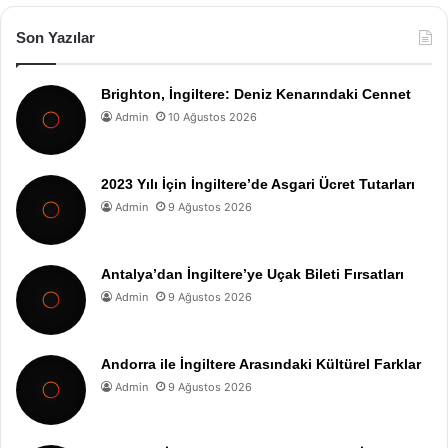
Son Yazılar
Brighton, İngiltere: Deniz Kenarındaki Cennet
Admin
10 Ağustos 2026
2023 Yılı İçin İngiltere’de Asgari Ücret Tutarları
Admin
9 Ağustos 2026
Antalya’dan İngiltere’ye Uçak Bileti Fırsatları
Admin
9 Ağustos 2026
Andorra ile İngiltere Arasındaki Kültürel Farklar
Admin
9 Ağustos 2026