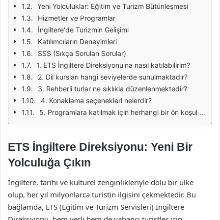
Yeni Yolculuklar: Eğitim ve Turizm Bütünleşmesi
Hizmetler ve Programlar
İngiltere'de Turizmin Gelişimi
Katılımcıların Deneyimleri
SSS (Sıkça Sorulan Sorular)
1. ETS İngiltere Direksiyonu'na nasıl katılabilirim?
2. Dil kursları hangi seviyelerde sunulmaktadır?
3. Rehberli turlar ne sıklıkla düzenlenmektedir?
4. Konaklama seçenekleri nelerdir?
5. Programlara katılmak için herhangi bir ön koşul var mı?
ETS İngiltere Direksiyonu: Yeni Bir
Yolculuğa Çıkın
İngiltere, tarihi ve kültürel zenginlikleriyle dolu bir ülke
olup, her yıl milyonlarca turistin ilgisini çekmektedir. Bu
bağlamda, ETS (Eğitim ve Turizm Servisleri) İngiltere
Direksiyonu, hem yerli hem de yabancı turistler için