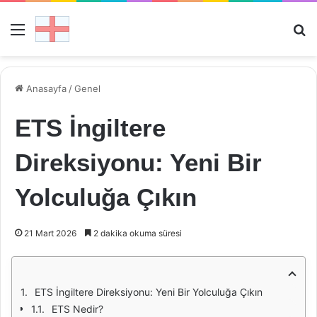
Menü
Ar
Anasayfa
/
Genel
ETS İngiltere
Direksiyonu: Yeni Bir
Yolculuğa Çıkın
21 Mart 2026
2 dakika okuma süresi
ETS İngiltere Direksiyonu: Yeni Bir Yolculuğa Çıkın
ETS Nedir?