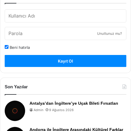
Unuttunuz mu?
Beni hatırla
Kayıt Ol
Son Yazılar
Antalya’dan İngiltere’ye Uçak Bileti Fırsatları
Admin
9 Ağustos 2026
Andorra ile İngiltere Arasındaki Kültürel Farklar