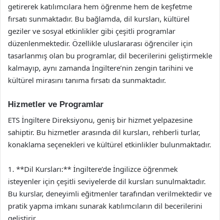
getirerek katılımcılara hem öğrenme hem de keşfetme
fırsatı sunmaktadır. Bu bağlamda, dil kursları, kültürel
geziler ve sosyal etkinlikler gibi çeşitli programlar
düzenlenmektedir. Özellikle uluslararası öğrenciler için
tasarlanmış olan bu programlar, dil becerilerini geliştirmekle
kalmayıp, aynı zamanda İngiltere’nin zengin tarihini ve
kültürel mirasını tanıma fırsatı da sunmaktadır.
Hizmetler ve Programlar
ETS İngiltere Direksiyonu, geniş bir hizmet yelpazesine
sahiptir. Bu hizmetler arasında dil kursları, rehberli turlar,
konaklama seçenekleri ve kültürel etkinlikler bulunmaktadır.
1. **Dil Kursları:** İngiltere’de İngilizce öğrenmek
isteyenler için çeşitli seviyelerde dil kursları sunulmaktadır.
Bu kurslar, deneyimli eğitmenler tarafından verilmektedir ve
pratik yapma imkanı sunarak katılımcıların dil becerilerini
geliştirir.