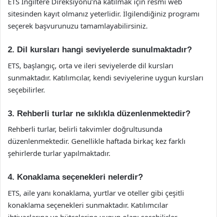
ETS İngiltere Direksiyonu’na katılmak için resmi web
sitesinden kayıt olmanız yeterlidir. İlgilendiğiniz programı
seçerek başvurunuzu tamamlayabilirsiniz.
2. Dil kursları hangi seviyelerde sunulmaktadır?
ETS, başlangıç, orta ve ileri seviyelerde dil kursları
sunmaktadır. Katılımcılar, kendi seviyelerine uygun kursları
seçebilirler.
3. Rehberli turlar ne sıklıkla düzenlenmektedir?
Rehberli turlar, belirli takvimler doğrultusunda
düzenlenmektedir. Genellikle haftada birkaç kez farklı
şehirlerde turlar yapılmaktadır.
4. Konaklama seçenekleri nelerdir?
ETS, aile yanı konaklama, yurtlar ve oteller gibi çeşitli
konaklama seçenekleri sunmaktadır. Katılımcılar
ihtiyaçlarına ve bütçelerine uygun olanı seçebilirler.