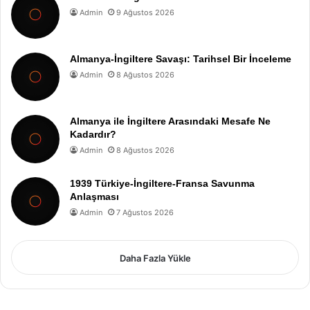
Admin
9 Ağustos 2026
Almanya-İngiltere Savaşı: Tarihsel Bir İnceleme
Admin
8 Ağustos 2026
Almanya ile İngiltere Arasındaki Mesafe Ne
Kadardır?
Admin
8 Ağustos 2026
1939 Türkiye-İngiltere-Fransa Savunma
Anlaşması
Admin
7 Ağustos 2026
Daha Fazla Yükle