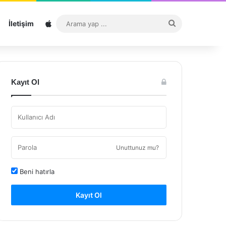
Sitemap
Arama
İletişim
yap
...
Kayıt Ol
Unuttunuz mu?
Beni hatırla
Kayıt Ol