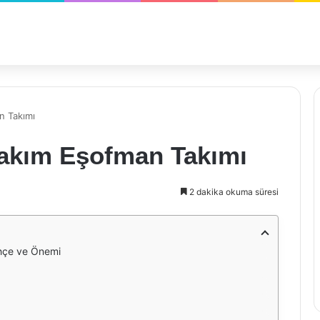
an Takımı
 Takım Eşofman Takımı
2 dakika okuma süresi
rihçe ve Önemi