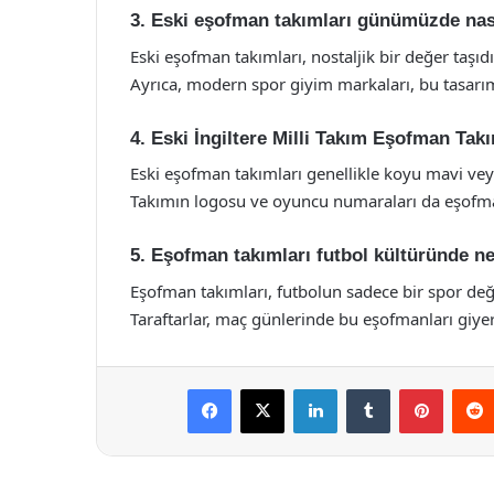
3. Eski eşofman takımları günümüzde nası
Eski eşofman takımları, nostaljik bir değer taşıd
Ayrıca, modern spor giyim markaları, bu tasarım
4. Eski İngiltere Milli Takım Eşofman Ta
Eski eşofman takımları genellikle koyu mavi veya
Takımın logosu ve oyuncu numaraları da eşofma
5. Eşofman takımları futbol kültüründe ne 
Eşofman takımları, futbolun sadece bir spor değ
Taraftarlar, maç günlerinde bu eşofmanları giyer
Facebook
X
LinkedIn
Tumblr
Pintere