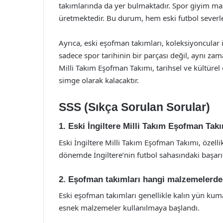
takımlarında da yer bulmaktadır. Spor giyim mar
üretmektedir. Bu durum, hem eski futbol severle
Ayrıca, eski eşofman takımları, koleksiyoncular i
sadece spor tarihinin bir parçası değil, aynı z
Milli Takım Eşofman Takımı, tarihsel ve kültüre
simge olarak kalacaktır.
SSS (Sıkça Sorulan Sorular)
1. Eski İngiltere Milli Takım Eşofman Tak
Eski İngiltere Milli Takım Eşofman Takımı, özell
dönemde İngiltere’nin futbol sahasındaki başarı
2. Eşofman takımları hangi malzemelerde
Eski eşofman takımları genellikle kalın yün ku
esnek malzemeler kullanılmaya başlandı.