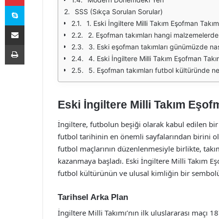
Skype
SSS (Sıkça Sorulan Sorular)
1. Eski İngiltere Milli Takım Eşofman Takım
E-Posta ile paylaş
2. Eşofman takımları hangi malzemelerde
Yazdır
3. Eski eşofman takımları günümüzde nası
4. Eski İngiltere Milli Takım Eşofman Tak
5. Eşofman takımları futbol kültüründe ne 
Eski İngiltere Milli Takım Eşo
İngiltere, futbolun beşiği olarak kabul edilen bir
futbol tarihinin en önemli sayfalarından birini ol
futbol maçlarının düzenlenmesiyle birlikte, tak
kazanmaya başladı. Eski İngiltere Milli Takım Eş
futbol kültürünün ve ulusal kimliğin bir sembolü
Tarihsel Arka Plan
İngiltere Milli Takımı’nın ilk uluslararası maçı 