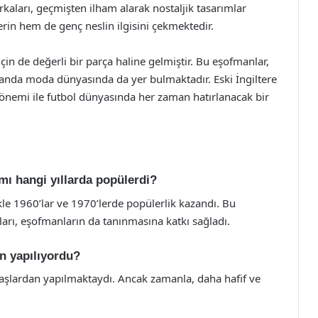
kaları, geçmişten ilham alarak nostaljik tasarımlar
rin hem de genç neslin ilgisini çekmektedir.
çin de değerli bir parça haline gelmiştir. Bu eşofmanlar,
amanda moda dünyasında da yer bulmaktadır. Eski İngiltere
l önemi ile futbol dünyasında her zaman hatırlanacak bir
ımı hangi yıllarda popülerdi?
ikle 1960’lar ve 1970’lerde popülerlik kazandı. Bu
ları, eşofmanların da tanınmasına katkı sağladı.
n yapılıyordu?
maşlardan yapılmaktaydı. Ancak zamanla, daha hafif ve