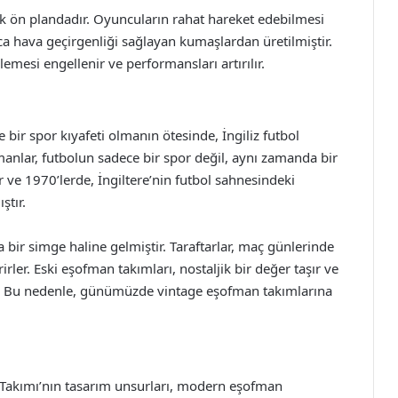
k ön plandadır. Oyuncuların rahat hareket edebilmesi
ıca hava geçirgenliği sağlayan kumaşlardan üretilmiştir.
mesi engellenir ve performansları artırılır.
 bir spor kıyafeti olmanın ötesinde, İngiliz futbol
manlar, futbolun sadece bir spor değil, aynı zamanda bir
r ve 1970’lerde, İngiltere’nin futbol sahnesindeki
ştır.
a bir simge haline gelmiştir. Taraftarlar, maç günlerinde
rler. Eski eşofman takımları, nostaljik bir değer taşır ve
der. Bu nedenle, günümüzde vintage eşofman takımlarına
 Takımı’nın tasarım unsurları, modern eşofman