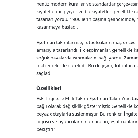
henüz modern kurallar ve standartlar çerçevesi
kıyafetlerini giyiyor ve bu kıyafetler genellikle 
tasarlanıyordu. 1900’lerin başına gelindiğinde, m
kazanmaya başladı.
Eşofman takımları ise, futbolcuların maç öncesi 
amacıyla tasarlandı. İlk eşofmanlar, genellikle
soğuk havalarda ısınmalarını sağlıyordu. Zaman
malzemelerden üretildi. Bu değişim, futbolun da
sağladı.
Özellikleri
Eski İngiltere Milli Takım Eşofman Takımı’nın t
bağlı olarak değişiklik göstermiştir. Genellikle
beyaz detaylarla süslenmiştir. Bu renkler, İngilt
logosu ve oyuncuların numaraları, eşofmanların 
pekiştirir.