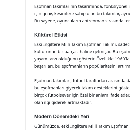
Eşofman takımlarının tasarımında, fonksiyonelli
için geniş kesimlere sahip olan bu takımlar, ayr
Bu sayede, oyuncuların antrenman sırasında terle
Kültürel Etkisi
Eski İngiltere Milli Takım Eşofman Takımı, sadece
kültürünün bir parçası haline gelmiştir. Bu eşof
yaşam tarzı olduğunu gösterir. Özellikle 1960’la
başarıları, bu eşofmanların popülaritesini artırmı
Eşofman takımları, futbol taraftarları arasında d
bu eşofmanları giyerek takım desteklerini gösteri
birçok futbolsever için özel bir anlam ifade e
olan ilgi giderek artmaktadır.
Modern Dönemdeki Yeri
Günümüzde, eski İngiltere Milli Takım Eşofman