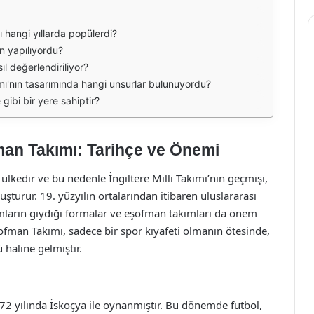
ı hangi yıllarda popülerdi?
n yapılıyordu?
l değerlendiriliyor?
ımı'nın tasarımında hangi unsurlar bulunuyordu?
gibi bir yere sahiptir?
fman Takımı: Tarihçe ve Önemi
 ülkedir ve bu nedenle İngiltere Milli Takımı’nın geçmişi,
uşturur. 19. yüzyılın ortalarından itibaren uluslararası
ımların giydiği formalar ve eşofman takımları da önem
ofman Takımı, sadece bir spor kıyafeti olmanın ötesinde,
 haline gelmiştir.
1872 yılında İskoçya ile oynanmıştır. Bu dönemde futbol,