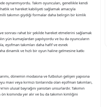
nde oynanmıyordu. Takım oyuncuları, genellikle kendi
rahatlık ve hareket kabiliyeti sağlamak amacıyla
illi takımın giydiği formalar daha belirgin bir kimlik
ve sonrası rahat bir şekilde hareket etmelerini sağlamak
 kalın yün kumaşlardan yapılıyordu ve bu da oyuncuların
la, eşofman takımları daha hafif ve esnek
ha dinamik ve hızlı bir oyun haline gelmesine katkı
asarımı, dönemin modasına ve futbolun gelişen yapısına
 koyu mavi veya kırmızı tonlarında olan eşofman takımları,
ere’nin ulusal bayrağını yansıtan unsurlardır. Takımın
ön kısmında yer alır ve bu da takımın kimliğini