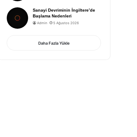
Sanayi Devriminin İngiltere’de
Başlama Nedenleri
Admin
5 Ağustos 2026
Daha Fazla Yükle