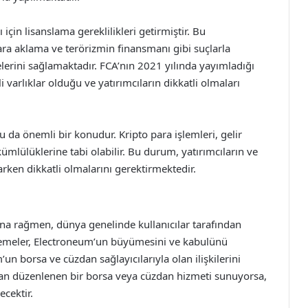
 için lisanslama gereklilikleri getirmiştir. Bu
ara aklama ve terörizmin finansmanı gibi suçlarla
erini sağlamaktadır. FCA’nın 2021 yılında yayımladığı
i varlıklar olduğu ve yatırımcıların dikkatli olmaları
u da önemli bir konudur. Kripto para işlemleri, gelir
ümlülüklerine tabi olabilir. Bu durum, yatırımcıların ve
aparken dikkatli olmalarını gerektirmektedir.
ına rağmen, dünya genelinde kullanıcılar tarafından
lemeler, Electroneum’un büyümesini ve kabulünü
’un borsa ve cüzdan sağlayıcılarıyla olan ilişkilerini
ndan düzenlenen bir borsa veya cüzdan hizmeti sunuyorsa,
cektir.