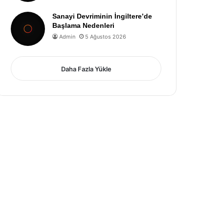
Sanayi Devriminin İngiltere’de
Başlama Nedenleri
Admin
5 Ağustos 2026
Daha Fazla Yükle