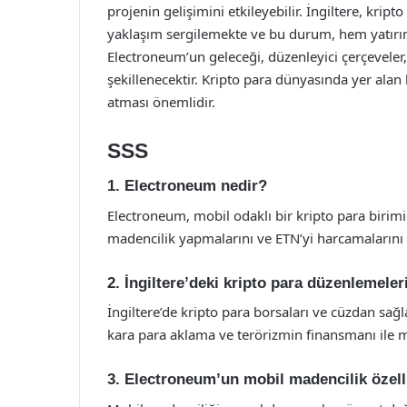
projenin gelişimini etkileyebilir. İngiltere, kri
yaklaşım sergilemekte ve bu durum, hem yatırımc
Electroneum’un geleceği, düzenleyici çerçeveler, 
şekillenecektir. Kripto para dünyasında yer alan
atması önemlidir.
SSS
1. Electroneum nedir?
Electroneum, mobil odaklı bir kripto para birimidi
madencilik yapmalarını ve ETN’yi harcamalarını 
2. İngiltere’deki kripto para düzenlemeler
İngiltere’de kripto para borsaları ve cüzdan sağla
kara para aklama ve terörizmin finansmanı ile
3. Electroneum’un mobil madencilik özell