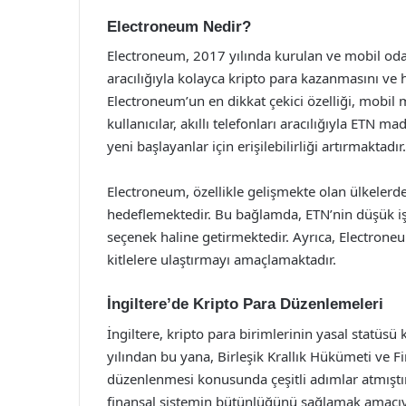
Electroneum Nedir?
Electroneum, 2017 yılında kurulan ve mobil odaklı
aracılığıyla kolayca kripto para kazanmasını ve
Electroneum’un en dikkat çekici özelliği, mobil 
kullanıcılar, akıllı telefonları aracılığıyla ETN 
yeni başlayanlar için erişilebilirliği artırmaktadır.
Electroneum, özellikle gelişmekte olan ülkelerde
hedeflemektedir. Bu bağlamda, ETN’nin düşük işle
seçenek haline getirmektedir. Ayrıca, Electrone
kitlelere ulaştırmayı amaçlamaktadır.
İngiltere’de Kripto Para Düzenlemeleri
İngiltere, kripto para birimlerinin yasal statüs
yılından bu yana, Birleşik Krallık Hükümeti ve Fi
düzenlenmesi konusunda çeşitli adımlar atmışt
finansal sistemin bütünlüğünü sağlamak amacıy