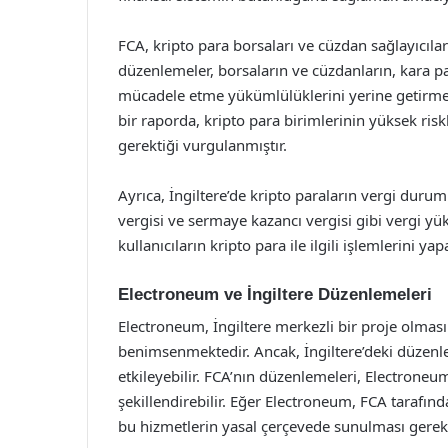
FCA, kripto para borsaları ve cüzdan sağlayıcıları
düzenlemeler, borsaların ve cüzdanların, kara p
mücadele etme yükümlülüklerini yerine getirmel
bir raporda, kripto para birimlerinin yüksek riskl
gerektiği vurgulanmıştır.
Ayrıca, İngiltere’de kripto paraların vergi durum
vergisi ve sermaye kazancı vergisi gibi vergi yük
kullanıcıların kripto para ile ilgili işlemlerini y
Electroneum ve İngiltere Düzenlemeleri
Electroneum, İngiltere merkezli bir proje olmas
benimsenmektedir. Ancak, İngiltere’deki düzen
etkileyebilir. FCA’nın düzenlemeleri, Electroneum
şekillendirebilir. Eğer Electroneum, FCA tarafı
bu hizmetlerin yasal çerçevede sunulması gereke