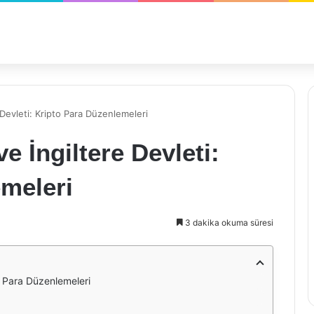
Devleti: Kripto Para Düzenlemeleri
 İngiltere Devleti:
meleri
3 dakika okuma süresi
o Para Düzenlemeleri