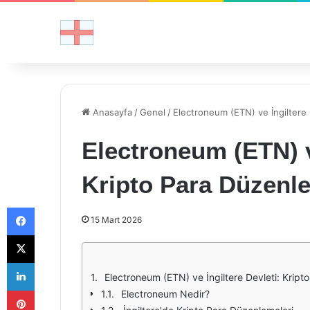
Anasayfa
/
Genel
/
Electroneum (ETN) ve İngiltere 
Electroneum (ETN) ve
Kripto Para Düzenle
Facebook
15 Mart 2026
X
LinkedIn
Electroneum (ETN) ve İngiltere Devleti: Kript
Pinterest
Electroneum Nedir?