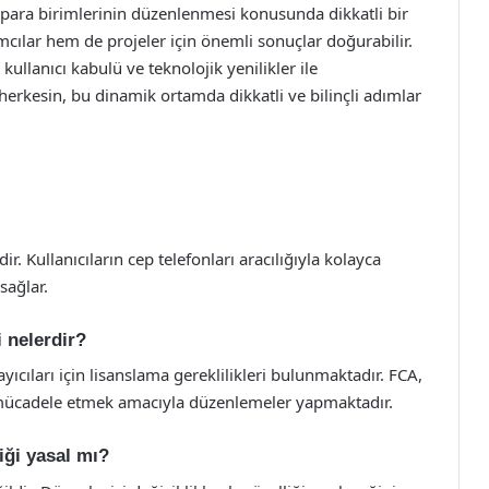
pto para birimlerinin düzenlenmesi konusunda dikkatli bir
ılar hem de projeler için önemli sonuçlar doğurabilir.
kullanıcı kabulü ve teknolojik yenilikler ile
 herkesin, bu dinamik ortamda dikkatli ve bilinçli adımlar
r. Kullanıcıların cep telefonları aracılığıyla kolayca
sağlar.
i nelerdir?
yıcıları için lisanslama gereklilikleri bulunmaktadır. FCA,
 mücadele etmek amacıyla düzenlemeler yapmaktadır.
iği yasal mı?