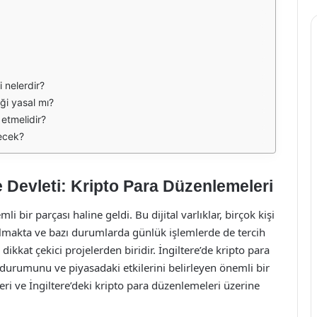
i nelerdir?
ği yasal mı?
 etmelidir?
necek?
e Devleti: Kripto Para Düzenlemeleri
li bir parçası haline geldi. Bu dijital varlıklar, birçok kişi
ılmakta ve bazı durumlarda günlük işlemlerde de tercih
ikkat çekici projelerden biridir. İngiltere’de kripto para
al durumunu ve piyasadaki etkilerini belirleyen önemli bir
ri ve İngiltere’deki kripto para düzenlemeleri üzerine