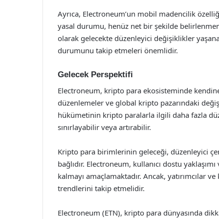
Ayrıca, Electroneum’un mobil madencilik özelliği
yasal durumu, henüz net bir şekilde belirlenmemiş
olarak gelecekte düzenleyici değişiklikler yaşanabi
durumunu takip etmeleri önemlidir.
Gelecek Perspektifi
Electroneum, kripto para ekosisteminde kendine 
düzenlemeler ve global kripto pazarındaki değişikl
hükümetinin kripto paralarla ilgili daha fazla
sınırlayabilir veya artırabilir.
Kripto para birimlerinin geleceği, düzenleyici çe
bağlıdır. Electroneum, kullanıcı dostu yaklaşımı 
kalmayı amaçlamaktadır. Ancak, yatırımcılar ve k
trendlerini takip etmelidir.
Electroneum (ETN), kripto para dünyasında dikkat