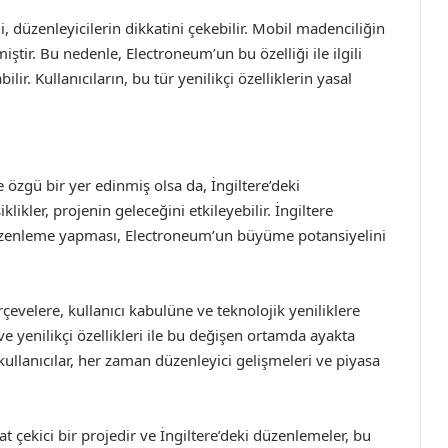
, düzenleyicilerin dikkatini çekebilir. Mobil madenciliğin
tir. Bu nedenle, Electroneum’un bu özelliği ile ilgili
lir. Kullanıcıların, bu tür yenilikçi özelliklerin yasal
özgü bir yer edinmiş olsa da, İngiltere’deki
ikler, projenin geleceğini etkileyebilir. İngiltere
 düzenleme yapması, Electroneum’un büyüme potansiyelini
rçevelere, kullanıcı kabulüne ve teknolojik yeniliklere
ve yenilikçi özellikleri ile bu değişen ortamda ayakta
ullanıcılar, her zaman düzenleyici gelişmeleri ve piyasa
 çekici bir projedir ve İngiltere’deki düzenlemeler, bu