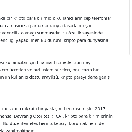
 bir kripto para birimidir. Kullanıcıların cep telefonları
 harcamasını sağlamak amacıyla tasarlanmıştır.
madencilik olanağı sunmasıdır. Bu özellik sayesinde
madenciliği yapabilirler. Bu durum, kripto para dünyasına
ki kullanıcılar için finansal hizmetler sunmayı
m ücretleri ve hızlı işlem süreleri, onu cazip bir
um’un kullanıcı dostu arayüzü, kripto parayı daha geniş
ü konusunda dikkatli bir yaklaşım benimsemiştir. 2017
nansal Davranış Otoritesi (FCA), kripto para birimlerinin
ır. Bu düzenlemeler, hem tüketiciyi korumak hem de
la yapılmaktadır.