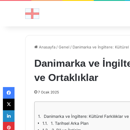
Anasayfa
/
Genel
/
Danimarka ve İngiltere: Kültürel F
Danimarka ve İngilte
ve Ortaklıklar
Facebook
7 Ocak 2025
X
LinkedIn
Danimarka ve İngiltere: Kültürel Farklılıklar ve
Pinterest
1. Tarihsel Arka Plan