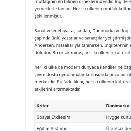
mutfağının en bilinen örneklerindendir. İngiltere
yemeklerle tanınır. Her iki ülkenin mutfak kültürü
şekillenmiştir.
Sanat ve edebiyat açısından, Danimarka ve İngilt
çapında ünlü yazarlar ve sanatçılar yetiştirmişt
Andersen, masallarıyla tanınırken, İngiltere’nin
doludur. Bu ortak miras, her iki ülkenin kültürel
her iki ülke de modern dünyada kendilerine özgü
çevre dostu uygulamalar konusunda öncü bir ülke
merkezdir. Bu farklılıklar, her iki ülkenin kültür
etkilerini artırmaktadır.
Kriter
Danimarka
Sosyal Etkileşim
Hygge kültü
Eğitim Sistemi
Ücretsiz dev