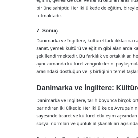
bir üne sahiptir. Her iki ülkede de eğitim, bireyl
tutmaktadır.
7. Sonuç
Danimarka ve İngiltere, kültürel farklılıklarına r
sanat, yemek kültürü ve eğitim gibi alanlarda kar
şekillendirmektedir. Bu farklılık ve ortaklıklar, 
aynı zamanda kültürel zenginliklerini paylaşmalar
arasındaki dostluğun ve iş birliğinin temel taşlar
Danimarka ve İngiltere: Kültürel
Danimarka ve İngiltere, tarih boyunca birçok ort
barındıran iki ülkedir. Her iki ülke de Avrupa’nı
sayesinde ticaret ve kültürel etkileşim açısından
sosyal normları ve günlük alışkanlıkları açısından