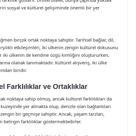
erin sosyal ve kültürel gelişiminde önemli bir yer
ağmen birçok ortak noktaya sahiptir. Tarihsel bağlar, dil,
şılıklı etkileşimleri, iki ülkenin zengin kültürel dokusunu
her iki ülkenin de kendine özgü kimliğini oluştururken,
ına olanak tanımaktadır. Kültürel alışveriş, iki ülke
ından biridir.
 Farklılıklar ve Ortaklıklar
ak noktaya sahip olmuş, ancak kültürel farklılıkları da
n kuzeyinde yer almakta olup, denizle olan bağlantıları
 zengin bir geçmişe sahiptir. Ancak, yaşam tarzları,
 belirgin farklılıklar göstermektedirler.