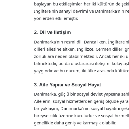
başlayan bu etkileşimler, her iki kültürün de şe
İngiltere’nin sanayi devrimi ve Danimarka’nın ref
yönlerden etkilemiştir.
2. Dil ve İletişim
Danimarka’nın resmi dili Danca iken, İngiltere’n
dilleri ailesine aitken, İngilizce, Cermen dilleri g
zorluklara neden olabilmektedir. Ancak her iki ül
bilmektedir, bu da uluslararası iletişimi kolayla
yaygındır ve bu durum, iki ülke arasında kültürel
3. Aile Yapısı ve Sosyal Hayat
Danimarka, güçlü bir sosyal devlet yapısına sahi
Ailelerin, sosyal hizmetlerden geniş ölçüde yara
bir yaklaşım, Danimarka’nın sosyal hayatını şekil
bireyselcilik üzerine kuruludur ve sosyal hizmetle
genellikle daha geniş ve karmaşık olabilir.