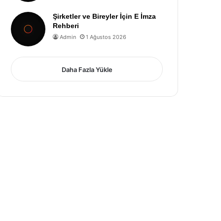
Şirketler ve Bireyler İçin E İmza
Rehberi
Admin
1 Ağustos 2026
Daha Fazla Yükle