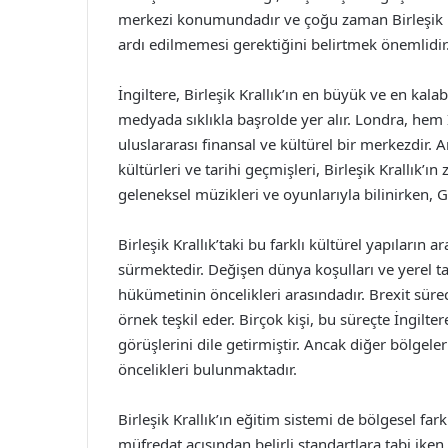
merkezi konumundadır ve çoğu zaman Birleşik Kra
ardı edilmemesi gerektiğini belirtmek önemlidir
İngiltere, Birleşik Krallık’ın en büyük ve en kal
medyada sıklıkla başrolde yer alır. Londra, hem İ
uluslararası finansal ve kültürel bir merkezdir. 
kültürleri ve tarihi geçmişleri, Birleşik Krallık’
geleneksel müzikleri ve oyunlarıyla bilinirken, G
Birleşik Krallık’taki bu farklı kültürel yapıların
sürmektedir. Değişen dünya koşulları ve yerel ta
hükümetinin öncelikleri arasındadır. Brexit süre
örnek teşkil eder. Birçok kişi, bu süreçte İngilte
görüşlerini dile getirmiştir. Ancak diğer bölge
öncelikleri bulunmaktadır.
Birleşik Krallık’ın eğitim sistemi de bölgesel fark
müfredat açısından belirli standartlara tabi iken