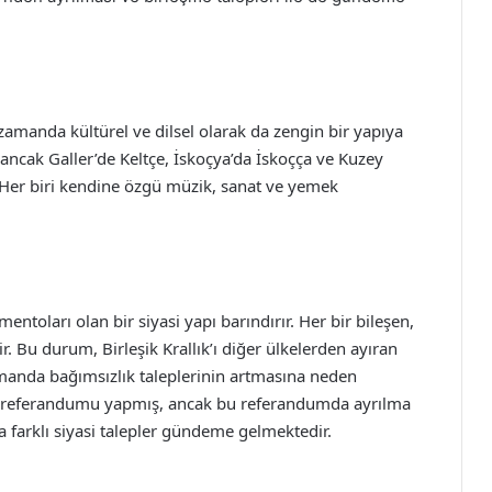
ı zamanda kültürel ve dilsel olarak da zengin bir yapıya
ir, ancak Galler’de Keltçe, İskoçya’da İskoçça ve Kuzey
r. Her biri kendine özgü müzik, sanat ve yemek
entoları olan bir siyasi yapı barındırır. Her bir bileşen,
 Bu durum, Birleşik Krallık’ı diğer ülkelerden ayıran
amanda bağımsızlık taleplerinin artmasına neden
lık referandumu yapmış, ancak bu referandumda ayrılma
a farklı siyasi talepler gündeme gelmektedir.