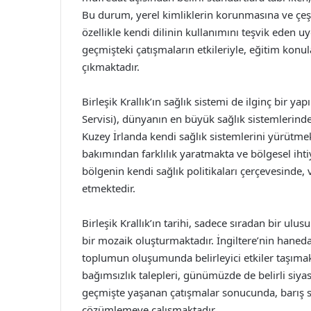
Bu durum, yerel kimliklerin korunmasına ve çeşitl
özellikle kendi dilinin kullanımını teşvik eden u
geçmişteki çatışmaların etkileriyle, eğitim konul
çıkmaktadır.
Birleşik Krallık’ın sağlık sistemi de ilginç bir ya
Servisi), dünyanın en büyük sağlık sistemlerinde
Kuzey İrlanda kendi sağlık sistemlerini yürütmek
bakımından farklılık yaratmakta ve bölgesel ihti
bölgenin kendi sağlık politikaları çerçevesind
etmektedir.
Birleşik Krallık’ın tarihi, sadece sıradan bir ulu
bir mozaik oluşturmaktadır. İngiltere’nin haneda
toplumun oluşumunda belirleyici etkiler taşımakt
bağımsızlık talepleri, günümüzde de belirli siyas
geçmişte yaşanan çatışmalar sonucunda, barış sü
çözümlemeye çalışmaktadır.