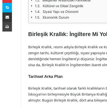
Bileşenler Arasındaki Farklılıklar
Skype
Kültürel ve Dilsel Zenginlik
Siyasi Yapı ve Otonomi
E-Posta ile paylaş
Ekonomik Durum
Yazdır
Birleşik Krallık: İngiltere Mi 
Birleşik Krallık, resmi adıyla Birleşik Krallık ve
zengin tarihi, kültürel çeşitliliği, siyasi yapısıyl
denildiğinde hemen İngiltere’yi düşünür. İngilter
olsa da, Birleşik Krallık’ın İngiltere’den ibaret 
Tarihsel Arka Plan
Birleşik Krallık, tarihsel olarak farklı krallıklar
İskoçya’nın birleşmesiyle Büyük Britanya Krallığı,
almıştır. Bugün Birleşik Krallık, dört ana bileşen