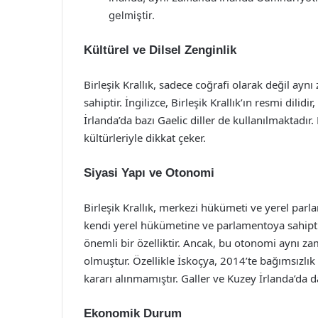
gelmiştir.
Kültürel ve Dilsel Zenginlik
Birleşik Krallık, sadece coğrafi olarak değil ayn
sahiptir. İngilizce, Birleşik Krallık’ın resmi dilid
İrlanda’da bazı Gaelic diller de kullanılmaktadı
kültürleriyle dikkat çeker.
Siyasi Yapı ve Otonomi
Birleşik Krallık, merkezi hükümeti ve yerel parlam
kendi yerel hükümetine ve parlamentoya sahiptir.
önemli bir özelliktir. Ancak, bu otonomi aynı z
olmuştur. Özellikle İskoçya, 2014’te bağımsız
kararı alınmamıştır. Galler ve Kuzey İrlanda’da d
Ekonomik Durum