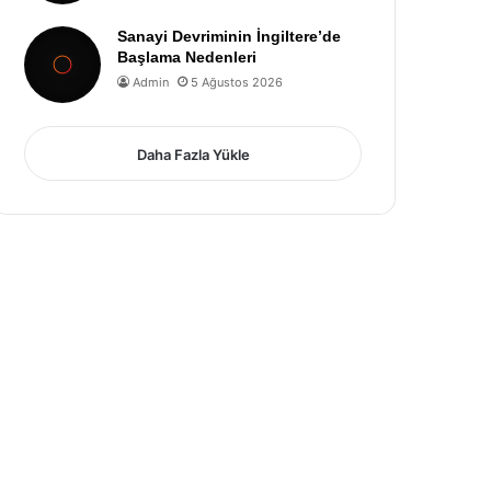
Sanayi Devriminin İngiltere’de
Başlama Nedenleri
Admin
5 Ağustos 2026
Daha Fazla Yükle