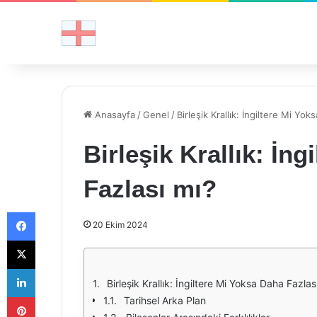
Anasayfa
/
Genel
/
Birleşik Krallık: İngiltere Mi Yo
Birleşik Krallık: İn
Fazlası mı?
Facebook
20 Ekim 2024
X
LinkedIn
Birleşik Krallık: İngiltere Mi Yoksa Daha Fazlas
Pinterest
Tarihsel Arka Plan