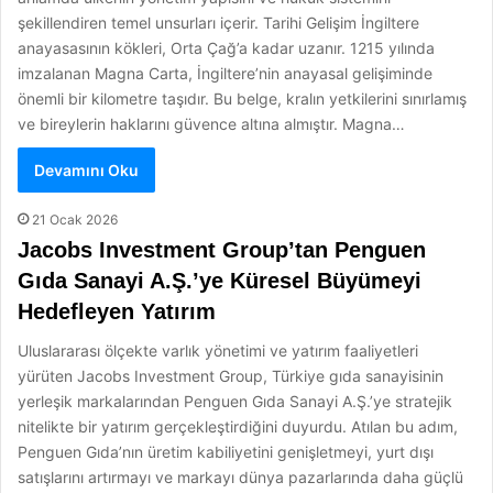
şekillendiren temel unsurları içerir. Tarihi Gelişim İngiltere
anayasasının kökleri, Orta Çağ’a kadar uzanır. 1215 yılında
imzalanan Magna Carta, İngiltere’nin anayasal gelişiminde
önemli bir kilometre taşıdır. Bu belge, kralın yetkilerini sınırlamış
ve bireylerin haklarını güvence altına almıştır. Magna…
Devamını Oku
21 Ocak 2026
Jacobs Investment Group’tan Penguen
Gıda Sanayi A.Ş.’ye Küresel Büyümeyi
Hedefleyen Yatırım
Uluslararası ölçekte varlık yönetimi ve yatırım faaliyetleri
yürüten Jacobs Investment Group, Türkiye gıda sanayisinin
yerleşik markalarından Penguen Gıda Sanayi A.Ş.’ye stratejik
nitelikte bir yatırım gerçekleştirdiğini duyurdu. Atılan bu adım,
Penguen Gıda’nın üretim kabiliyetini genişletmeyi, yurt dışı
satışlarını artırmayı ve markayı dünya pazarlarında daha güçlü