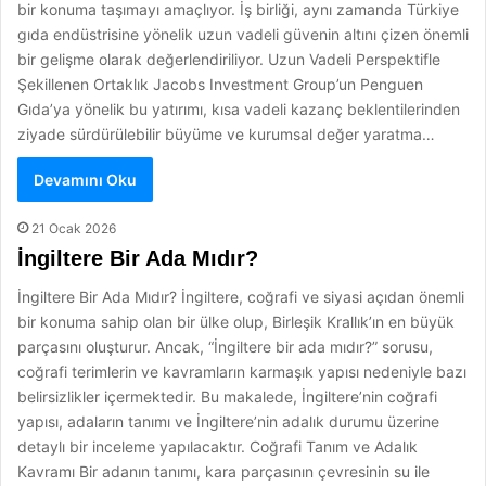
bir konuma taşımayı amaçlıyor. İş birliği, aynı zamanda Türkiye
gıda endüstrisine yönelik uzun vadeli güvenin altını çizen önemli
bir gelişme olarak değerlendiriliyor. Uzun Vadeli Perspektifle
Şekillenen Ortaklık Jacobs Investment Group’un Penguen
Gıda’ya yönelik bu yatırımı, kısa vadeli kazanç beklentilerinden
ziyade sürdürülebilir büyüme ve kurumsal değer yaratma…
Devamını Oku
21 Ocak 2026
İngiltere Bir Ada Mıdır?
İngiltere Bir Ada Mıdır? İngiltere, coğrafi ve siyasi açıdan önemli
bir konuma sahip olan bir ülke olup, Birleşik Krallık’ın en büyük
parçasını oluşturur. Ancak, “İngiltere bir ada mıdır?” sorusu,
coğrafi terimlerin ve kavramların karmaşık yapısı nedeniyle bazı
belirsizlikler içermektedir. Bu makalede, İngiltere’nin coğrafi
yapısı, adaların tanımı ve İngiltere’nin adalık durumu üzerine
detaylı bir inceleme yapılacaktır. Coğrafi Tanım ve Adalık
Kavramı Bir adanın tanımı, kara parçasının çevresinin su ile