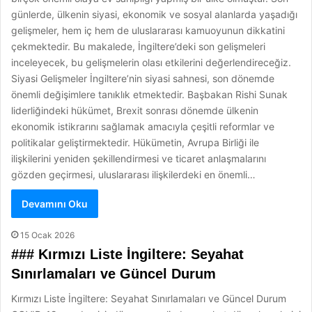
günlerde, ülkenin siyasi, ekonomik ve sosyal alanlarda yaşadığı
gelişmeler, hem iç hem de uluslararası kamuoyunun dikkatini
çekmektedir. Bu makalede, İngiltere’deki son gelişmeleri
inceleyecek, bu gelişmelerin olası etkilerini değerlendireceğiz.
Siyasi Gelişmeler İngiltere’nin siyasi sahnesi, son dönemde
önemli değişimlere tanıklık etmektedir. Başbakan Rishi Sunak
liderliğindeki hükümet, Brexit sonrası dönemde ülkenin
ekonomik istikrarını sağlamak amacıyla çeşitli reformlar ve
politikalar geliştirmektedir. Hükümetin, Avrupa Birliği ile
ilişkilerini yeniden şekillendirmesi ve ticaret anlaşmalarını
gözden geçirmesi, uluslararası ilişkilerdeki en önemli…
Devamını Oku
15 Ocak 2026
### Kırmızı Liste İngiltere: Seyahat
Sınırlamaları ve Güncel Durum
Kırmızı Liste İngiltere: Seyahat Sınırlamaları ve Güncel Durum