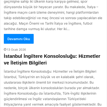
geçmişine sahip iki ülkenin karşı karşıya gelmesi, spor
dünyasında büyük bir heyecan yaratır. Bu makalede, İtalya –
İngiltere maçını canlı izleme deneyimini, hangi platformlardan
takip edebileceğinizi ve maç öncesi ve sonrası yapılacakları ele
alacağız. Maçın Önemi ve Tarihi İtalya ve İngiltere, futbol
tarihine damga vurmuş iki ulustur. Her iki…
Devamını Oku
13 Ocak 2026
İstanbul İngiltere Konsolosluğu: Hizmetler
ve İletişim Bilgileri
İstanbul İngiltere Konsolosluğu: Hizmetler ve İletişim Bilgileri
İstanbul, Türkiye’nin en büyük ve en kalabalık şehri olarak,
uluslararası ilişkilerin önemli bir merkezi konumundadır. Bu
nedenle, birçok ülkenin konsoloslukları burada yer almaktadır.
İngiltere Konsolosluğu da İstanbul’da, Türk-İngiliz ilişkilerinin
güçlendirilmesi ve İngiliz vatandaşlarının Türkiye’deki
ihtiyaçlarına yanıt vermek amacıyla faaliyet göstermektedir. Bu