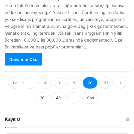
etken faktörleri ve uluslararası öğrencilerin karşılaştığı finansal
zorlukları inceleyeceğiz. Yüksek Lisans Ücretleri İngiltere’deki
yüksek lisans programlarının ücretleri, üniversiteye, programa
ve öğrencinin ikamet durumuna göre değişiklik göstermektedir.
Genel olarak, İngiltere’deki yüksek lisans programlarının yıllık
ücretleri 10,000 £ ile 30,000 £ arasında değişmektedir. Özel
üniversiteler ve bazı popüler programlar,…
Devamını Oku
İlk
...
10
«
19
20
21
»
30
40
...
Son
Kayıt Ol