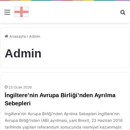
Menü
Ar
Anasayfa
/
Admin
Admin
23 Ocak 2026
İngiltere’nin Avrupa Birliği’nden Ayrılma
Sebepleri
İngiltere’nin Avrupa Birliği’nden Ayrılma Sebepleri İngiltere’nin
Avrupa Birliği’nden (AB) ayrılması, yani Brexit, 23 Haziran 2016
tarihinde yapılan referandum sonucunda resmiyet kazanmıştır.