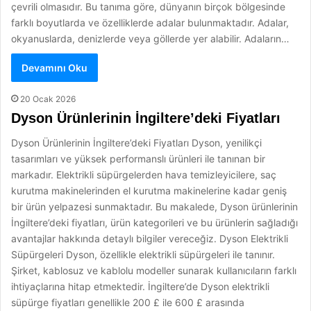
çevrili olmasıdır. Bu tanıma göre, dünyanın birçok bölgesinde
farklı boyutlarda ve özelliklerde adalar bulunmaktadır. Adalar,
okyanuslarda, denizlerde veya göllerde yer alabilir. Adaların…
Devamını Oku
20 Ocak 2026
Dyson Ürünlerinin İngiltere’deki Fiyatları
Dyson Ürünlerinin İngiltere’deki Fiyatları Dyson, yenilikçi
tasarımları ve yüksek performanslı ürünleri ile tanınan bir
markadır. Elektrikli süpürgelerden hava temizleyicilere, saç
kurutma makinelerinden el kurutma makinelerine kadar geniş
bir ürün yelpazesi sunmaktadır. Bu makalede, Dyson ürünlerinin
İngiltere’deki fiyatları, ürün kategorileri ve bu ürünlerin sağladığı
avantajlar hakkında detaylı bilgiler vereceğiz. Dyson Elektrikli
Süpürgeleri Dyson, özellikle elektrikli süpürgeleri ile tanınır.
Şirket, kablosuz ve kablolu modeller sunarak kullanıcıların farklı
ihtiyaçlarına hitap etmektedir. İngiltere’de Dyson elektrikli
süpürge fiyatları genellikle 200 £ ile 600 £ arasında