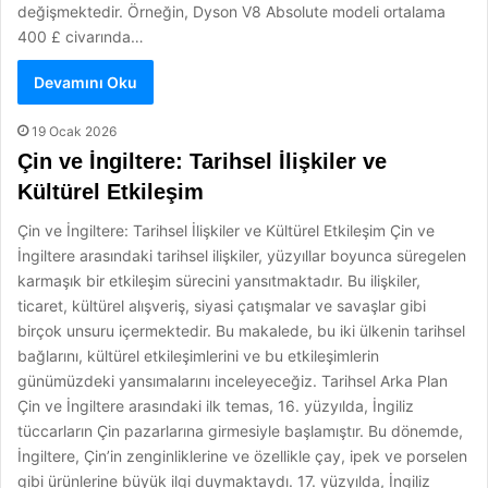
değişmektedir. Örneğin, Dyson V8 Absolute modeli ortalama
400 £ civarında…
Devamını Oku
19 Ocak 2026
Çin ve İngiltere: Tarihsel İlişkiler ve
Kültürel Etkileşim
Çin ve İngiltere: Tarihsel İlişkiler ve Kültürel Etkileşim Çin ve
İngiltere arasındaki tarihsel ilişkiler, yüzyıllar boyunca süregelen
karmaşık bir etkileşim sürecini yansıtmaktadır. Bu ilişkiler,
ticaret, kültürel alışveriş, siyasi çatışmalar ve savaşlar gibi
birçok unsuru içermektedir. Bu makalede, bu iki ülkenin tarihsel
bağlarını, kültürel etkileşimlerini ve bu etkileşimlerin
günümüzdeki yansımalarını inceleyeceğiz. Tarihsel Arka Plan
Çin ve İngiltere arasındaki ilk temas, 16. yüzyılda, İngiliz
tüccarların Çin pazarlarına girmesiyle başlamıştır. Bu dönemde,
İngiltere, Çin’in zenginliklerine ve özellikle çay, ipek ve porselen
gibi ürünlerine büyük ilgi duymaktaydı. 17. yüzyılda, İngiliz