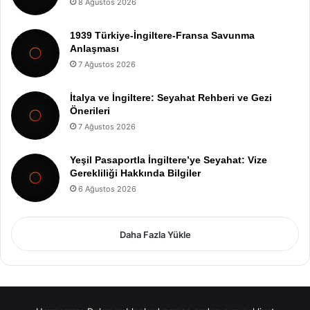
8 Ağustos 2026
1939 Türkiye-İngiltere-Fransa Savunma
Anlaşması
7 Ağustos 2026
İtalya ve İngiltere: Seyahat Rehberi ve Gezi
Önerileri
7 Ağustos 2026
Yeşil Pasaportla İngiltere’ye Seyahat: Vize
Gerekliliği Hakkında Bilgiler
6 Ağustos 2026
Daha Fazla Yükle