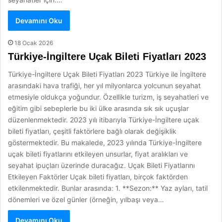
Devamını Oku
18 Ocak 2026
Türkiye-İngiltere Uçak Bileti Fiyatları 2023
Türkiye-İngiltere Uçak Bileti Fiyatları 2023 Türkiye ile İngiltere
arasındaki hava trafiği, her yıl milyonlarca yolcunun seyahat
etmesiyle oldukça yoğundur. Özellikle turizm, iş seyahatleri ve
eğitim gibi sebeplerle bu iki ülke arasında sık sık uçuşlar
düzenlenmektedir. 2023 yılı itibarıyla Türkiye-İngiltere uçak
bileti fiyatları, çeşitli faktörlere bağlı olarak değişiklik
göstermektedir. Bu makalede, 2023 yılında Türkiye-İngiltere
uçak bileti fiyatlarını etkileyen unsurlar, fiyat aralıkları ve
seyahat ipuçları üzerinde duracağız. Uçak Bileti Fiyatlarını
Etkileyen Faktörler Uçak bileti fiyatları, birçok faktörden
etkilenmektedir. Bunlar arasında: 1. **Sezon:** Yaz ayları, tatil
dönemleri ve özel günler (örneğin, yılbaşı veya…
Devamını Oku