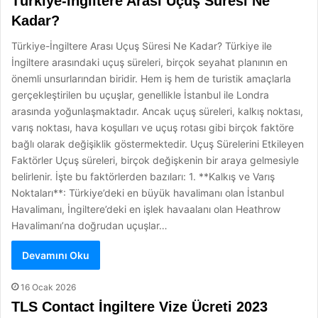
Türkiye-İngiltere Arası Uçuş Süresi Ne
Kadar?
Türkiye-İngiltere Arası Uçuş Süresi Ne Kadar? Türkiye ile
İngiltere arasındaki uçuş süreleri, birçok seyahat planının en
önemli unsurlarından biridir. Hem iş hem de turistik amaçlarla
gerçekleştirilen bu uçuşlar, genellikle İstanbul ile Londra
arasında yoğunlaşmaktadır. Ancak uçuş süreleri, kalkış noktası,
varış noktası, hava koşulları ve uçuş rotası gibi birçok faktöre
bağlı olarak değişiklik göstermektedir. Uçuş Sürelerini Etkileyen
Faktörler Uçuş süreleri, birçok değişkenin bir araya gelmesiyle
belirlenir. İşte bu faktörlerden bazıları: 1. **Kalkış ve Varış
Noktaları**: Türkiye’deki en büyük havalimanı olan İstanbul
Havalimanı, İngiltere’deki en işlek havaalanı olan Heathrow
Havalimanı’na doğrudan uçuşlar…
Devamını Oku
16 Ocak 2026
TLS Contact İngiltere Vize Ücreti 2023