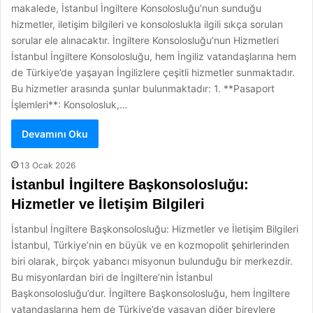
makalede, İstanbul İngiltere Konsolosluğu’nun sunduğu
hizmetler, iletişim bilgileri ve konsoloslukla ilgili sıkça sorulan
sorular ele alınacaktır. İngiltere Konsolosluğu’nun Hizmetleri
İstanbul İngiltere Konsolosluğu, hem İngiliz vatandaşlarına hem
de Türkiye’de yaşayan İngilizlere çeşitli hizmetler sunmaktadır.
Bu hizmetler arasında şunlar bulunmaktadır: 1. **Pasaport
İşlemleri**: Konsolosluk,…
Devamını Oku
13 Ocak 2026
İstanbul İngiltere Başkonsolosluğu:
Hizmetler ve İletişim Bilgileri
İstanbul İngiltere Başkonsolosluğu: Hizmetler ve İletişim Bilgileri
İstanbul, Türkiye’nin en büyük ve en kozmopolit şehirlerinden
biri olarak, birçok yabancı misyonun bulunduğu bir merkezdir.
Bu misyonlardan biri de İngiltere’nin İstanbul
Başkonsolosluğu’dur. İngiltere Başkonsolosluğu, hem İngiltere
vatandaşlarına hem de Türkiye’de yaşayan diğer bireylere