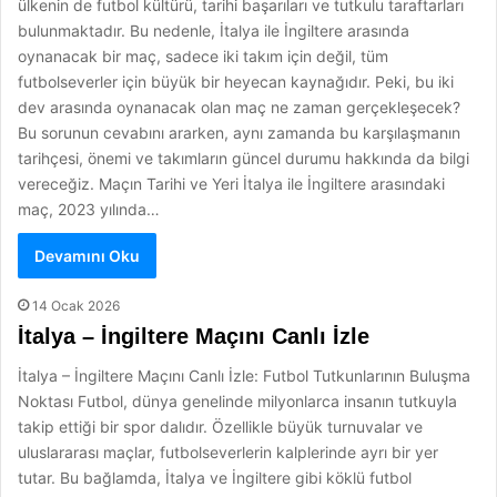
ülkenin de futbol kültürü, tarihi başarıları ve tutkulu taraftarları
bulunmaktadır. Bu nedenle, İtalya ile İngiltere arasında
oynanacak bir maç, sadece iki takım için değil, tüm
futbolseverler için büyük bir heyecan kaynağıdır. Peki, bu iki
dev arasında oynanacak olan maç ne zaman gerçekleşecek?
Bu sorunun cevabını ararken, aynı zamanda bu karşılaşmanın
tarihçesi, önemi ve takımların güncel durumu hakkında da bilgi
vereceğiz. Maçın Tarihi ve Yeri İtalya ile İngiltere arasındaki
maç, 2023 yılında…
Devamını Oku
14 Ocak 2026
İtalya – İngiltere Maçını Canlı İzle
İtalya – İngiltere Maçını Canlı İzle: Futbol Tutkunlarının Buluşma
Noktası Futbol, dünya genelinde milyonlarca insanın tutkuyla
takip ettiği bir spor dalıdır. Özellikle büyük turnuvalar ve
uluslararası maçlar, futbolseverlerin kalplerinde ayrı bir yer
tutar. Bu bağlamda, İtalya ve İngiltere gibi köklü futbol