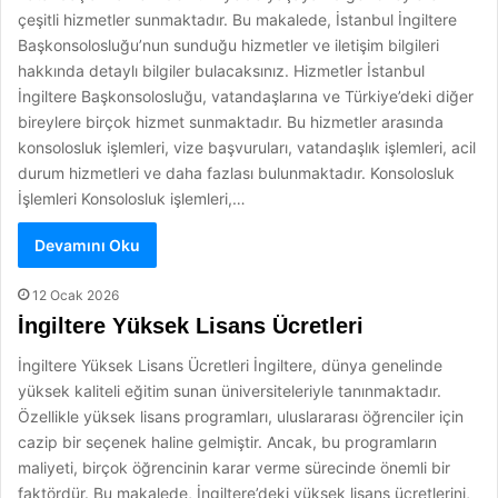
çeşitli hizmetler sunmaktadır. Bu makalede, İstanbul İngiltere
Başkonsolosluğu’nun sunduğu hizmetler ve iletişim bilgileri
hakkında detaylı bilgiler bulacaksınız. Hizmetler İstanbul
İngiltere Başkonsolosluğu, vatandaşlarına ve Türkiye’deki diğer
bireylere birçok hizmet sunmaktadır. Bu hizmetler arasında
konsolosluk işlemleri, vize başvuruları, vatandaşlık işlemleri, acil
durum hizmetleri ve daha fazlası bulunmaktadır. Konsolosluk
İşlemleri Konsolosluk işlemleri,…
Devamını Oku
12 Ocak 2026
İngiltere Yüksek Lisans Ücretleri
İngiltere Yüksek Lisans Ücretleri İngiltere, dünya genelinde
yüksek kaliteli eğitim sunan üniversiteleriyle tanınmaktadır.
Özellikle yüksek lisans programları, uluslararası öğrenciler için
cazip bir seçenek haline gelmiştir. Ancak, bu programların
maliyeti, birçok öğrencinin karar verme sürecinde önemli bir
faktördür. Bu makalede, İngiltere’deki yüksek lisans ücretlerini,