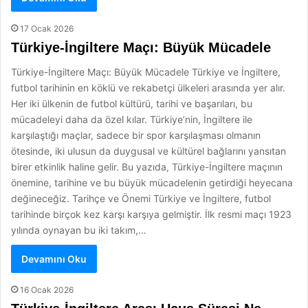
17 Ocak 2026
Türkiye-İngiltere Maçı: Büyük Mücadele
Türkiye-İngiltere Maçı: Büyük Mücadele Türkiye ve İngiltere,
futbol tarihinin en köklü ve rekabetçi ülkeleri arasında yer alır.
Her iki ülkenin de futbol kültürü, tarihi ve başarıları, bu
mücadeleyi daha da özel kılar. Türkiye’nin, İngiltere ile
karşılaştığı maçlar, sadece bir spor karşılaşması olmanın
ötesinde, iki ulusun da duygusal ve kültürel bağlarını yansıtan
birer etkinlik haline gelir. Bu yazıda, Türkiye-İngiltere maçının
önemine, tarihine ve bu büyük mücadelenin getirdiği heyecana
değineceğiz. Tarihçe ve Önemi Türkiye ve İngiltere, futbol
tarihinde birçok kez karşı karşıya gelmiştir. İlk resmi maçı 1923
yılında oynayan bu iki takım,…
Devamını Oku
16 Ocak 2026