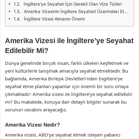
İngiltere'ye Seyahat İçin Gerekli Olan Vize Türleri
Amerika Vizesinin İngiltere Seyahati Üzerindeki Etkisi
İngiltere Vizesi Almanın Önemi
Amerika Vizesi ile İngiltere’ye Seyahat
Edilebilir Mi?
Dünya genelinde birçok insan, farklı ülkeleri keşfetmek ve
yeni kültürlerle tanışmak amacıyla seyahat etmektedir. Bu
bağlamda, Amerika Birleşik Devletleri’nden İngiltere’ye
seyahat etme planları yapanlar için önemli bir soru ortaya
çıkmaktadır: Amerika vizesi ile İngiltere’ye seyahat edilebilir
mi? Bu makalede, konuya dair detaylı bilgiler sunarak bu
sorunun cevabını arayacağız.
Amerika Vizesi Nedir?
Amerika vizesi, ABD’ye seyahat etmek isteyen yabancı