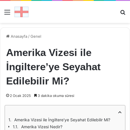
Menü
Ar
Anasayfa
/
Genel
Amerika Vizesi ile
İngiltere’ye Seyahat
Edilebilir Mi?
2 Ocak 2025
3 dakika okuma süresi
Amerika Vizesi ile İngiltere'ye Seyahat Edilebilir Mi?
Amerika Vizesi Nedir?