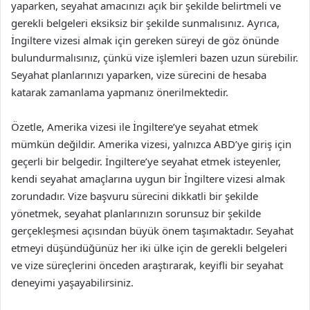
yaparken, seyahat amacınızı açık bir şekilde belirtmeli ve
gerekli belgeleri eksiksiz bir şekilde sunmalısınız. Ayrıca,
İngiltere vizesi almak için gereken süreyi de göz önünde
bulundurmalısınız, çünkü vize işlemleri bazen uzun sürebilir.
Seyahat planlarınızı yaparken, vize sürecini de hesaba
katarak zamanlama yapmanız önerilmektedir.
Özetle, Amerika vizesi ile İngiltere’ye seyahat etmek
mümkün değildir. Amerika vizesi, yalnızca ABD’ye giriş için
geçerli bir belgedir. İngiltere’ye seyahat etmek isteyenler,
kendi seyahat amaçlarına uygun bir İngiltere vizesi almak
zorundadır. Vize başvuru sürecini dikkatli bir şekilde
yönetmek, seyahat planlarınızın sorunsuz bir şekilde
gerçekleşmesi açısından büyük önem taşımaktadır. Seyahat
etmeyi düşündüğünüz her iki ülke için de gerekli belgeleri
ve vize süreçlerini önceden araştırarak, keyifli bir seyahat
deneyimi yaşayabilirsiniz.