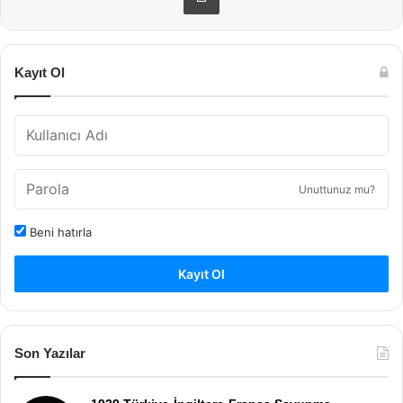
Kayıt Ol
Unuttunuz mu?
Beni hatırla
Kayıt Ol
Son Yazılar