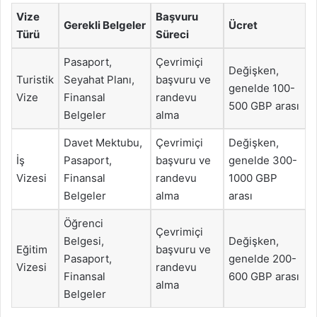
Vize
Başvuru
Gerekli Belgeler
Ücret
Türü
Süreci
Pasaport,
Çevrimiçi
Değişken,
Turistik
Seyahat Planı,
başvuru ve
genelde 100-
Vize
Finansal
randevu
500 GBP arası
Belgeler
alma
Davet Mektubu,
Çevrimiçi
Değişken,
İş
Pasaport,
başvuru ve
genelde 300-
Vizesi
Finansal
randevu
1000 GBP
Belgeler
alma
arası
Öğrenci
Çevrimiçi
Belgesi,
Değişken,
Eğitim
başvuru ve
Pasaport,
genelde 200-
Vizesi
randevu
Finansal
600 GBP arası
alma
Belgeler