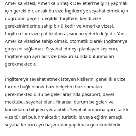
Amerika vizesi, Amerika Birleşik Devletleri’ne giriş yapmak
için gereklidir, ancak bu vize İngiltere’ye seyahat etmek için
doğrudan geçerli değildir. İngiltere, kendi vize
gereksinimlerine sahip bir ülkedir ve Amerika vizesi,
İngiltere’nin vize politikaları açısından yeterli değildir. Yani,
Amerika vizesine sahip olmak, otomatik olarak İngiltere’ye
giriş izni sağlamaz. Seyahat etmeyi planlayan kişilerin,
İngiltere için ayrı bir vize başvurusunda bulunmaları
gerekmektedir.
İngiltere’ye seyahat etmek isteyen kişilerin, genellikle vize
türüne bağlı olarak bazı belgeleri hazırlamaları
gerekmektedir. Bu belgeler arasında pasaport, davet
mektubu, seyahat planı, finansal durum belgeleri ve
konaklama bilgileri yer alabilir. Seyahat amacına göre farklı
vize türleri bulunmaktadır; turistik, iş veya eğitim amaçlı
seyahatler için ayrı başvurular yapılması gerekmektedir.