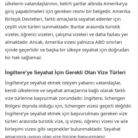
ülkelerin vatandaşlarının, belirli şartlar altında Amerika’ya
giriş yapabilmeleri için gereken resmi bir belgedir. Amerika
Birleşik Devletleri, farklı amaçlarla seyahat edenler için
çeşitli vize türleri sunmaktadır. Bunlar arasında turistik
vizeler, öğrenci vizeleri, çalışma vizeleri ve daha fazlası yer
almaktadır. Ancak, Amerika vizesi yalnızca ABD sınırları
içinde geçerlidir ve başka bir ülkeye seyahat için doğrudan
bir hak sağlamaz.
İngiltere’ye Seyahat İçin Gerekli Olan Vize Türleri
İngiltere’ye seyahat etmek isteyen yabancı vatandaşlar,
kendi ülkelerine ve seyahat amaçlarına bağlı olarak farklı
vize türlerine başvurmak zorundadır. İngiltere, Schengen
Bölgesi dışında olduğu için, Schengen vizesi geçerli değildir.
İngiltere’ye seyahat etmek için başvurulması gereken vize
türleri arasında turistik vize, iş vizesi, öğrenci vizesi ve aile
birleşimi vizesi gibi seçenekler bulunmaktadır. Seyahat
amacınıza uygun olan vize türüne başvurmanız