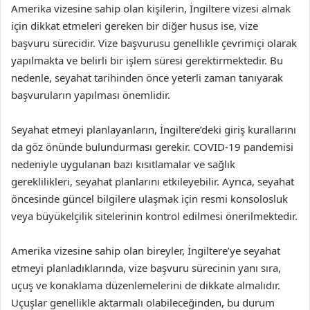
Amerika vizesine sahip olan kişilerin, İngiltere vizesi almak
için dikkat etmeleri gereken bir diğer husus ise, vize
başvuru sürecidir. Vize başvurusu genellikle çevrimiçi olarak
yapılmakta ve belirli bir işlem süresi gerektirmektedir. Bu
nedenle, seyahat tarihinden önce yeterli zaman tanıyarak
başvuruların yapılması önemlidir.
Seyahat etmeyi planlayanların, İngiltere’deki giriş kurallarını
da göz önünde bulundurması gerekir. COVID-19 pandemisi
nedeniyle uygulanan bazı kısıtlamalar ve sağlık
gereklilikleri, seyahat planlarını etkileyebilir. Ayrıca, seyahat
öncesinde güncel bilgilere ulaşmak için resmi konsolosluk
veya büyükelçilik sitelerinin kontrol edilmesi önerilmektedir.
Amerika vizesine sahip olan bireyler, İngiltere’ye seyahat
etmeyi planladıklarında, vize başvuru sürecinin yanı sıra,
uçuş ve konaklama düzenlemelerini de dikkate almalıdır.
Uçuşlar genellikle aktarmalı olabileceğinden, bu durum